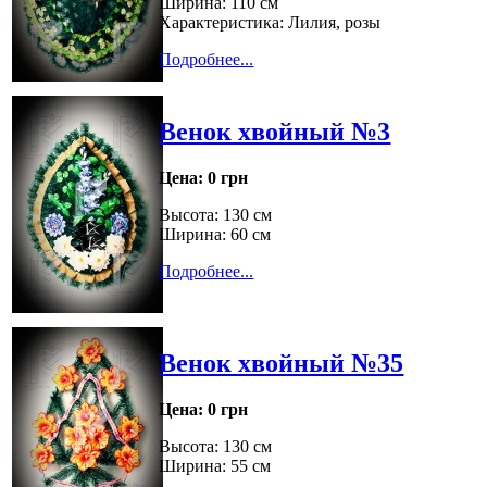
Ширина: 110 см
Характеристика: Лилия, розы
Подробнее...
Венок хвойный №3
Цена:
0 грн
Высота: 130 см
Ширина: 60 см
Подробнее...
Венок хвойный №35
Цена:
0 грн
Высота: 130 см
Ширина: 55 см