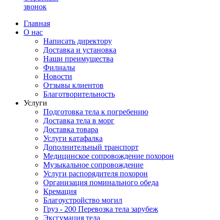
звонок
Главная
О нас
Написать директору
Доставка и установка
Наши преимущества
Филиалы
Новости
Отзывы клиентов
Благотворительность
Услуги
Подготовка тела к погребению
Доставка тела в морг
Доставка товара
Услуги катафалка
Дополнительный транспорт
Медицинское сопровождение похорон
Музыкальное сопровождение
Услуги распорядителя похорон
Организация поминального обеда
Кремация
Благоустройство могил
Груз - 200 Перевозка тела зарубеж
Эксгумация тела