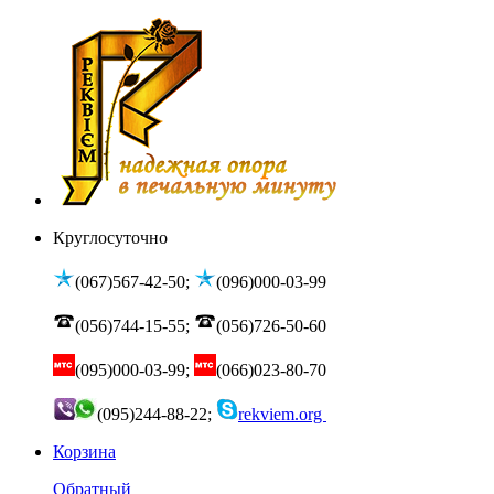
Круглосуточно
(067)567-42-50;
(096)000-03-99
(056)744-15-55;
(056)726-50-60
(095)000-03-99;
(066)023-80-70
(095)244-88-22;
rekviem.org
Корзина
Обратный