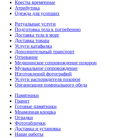
Кресты временные
Атрибутика
Одежда для усопших
Ритуальные услуги
Подготовка тела к погребению
Доставка тела в морг
Доставка товара
Услуги катафалка
Дополнительный транспорт
Отпевание
Медицинское сопровождение похорон
Музыкальное сопровождение
Изготовлений фотографий
Услуги распорядителя похорон
Организация поминального обеда
Памятники
Гранит
Готовые памятники
Мраморная крошка
Оградки
Фототаблички
Доставка и установка
Наши работы