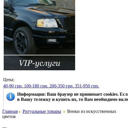
Цена:
40-90 грн.
100-180 грн.
200-350 грн.
351-950 грн.
Информация
: Ваш браузер не принимает cookies. Е
в Вашу тележку и купить их, то Вам необходимо вклю
Главная
Ритуальные товары
Венки из искусственных
цветов