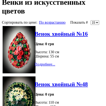
Венки из искусственных
цветов
Сортировать по цене:
По возрастанию
Показать #
Венок хвойный №16
Цена:
0 грн
Высота: 130 см
Ширина: 55 см
Подробнее...
Венок хвойный №48
Цена:
0 грн
Высота: 110 см