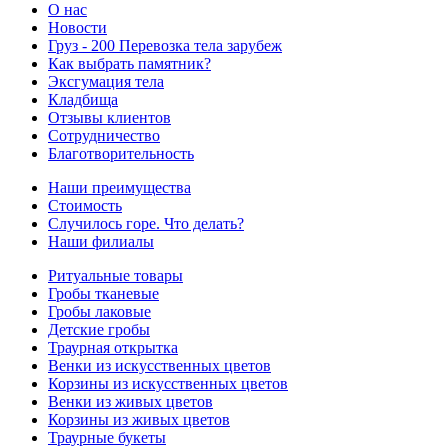
О нас
Новости
Груз - 200 Перевозка тела зарубеж
Как выбрать памятник?
Эксгумация тела
Кладбища
Отзывы клиентов
Сотрудничество
Благотворительность
Наши преимущества
Стоимость
Случилось горе. Что делать?
Наши филиалы
Ритуальные товары
Гробы тканевые
Гробы лаковые
Детские гробы
Траурная открытка
Венки из искусственных цветов
Корзины из искусственных цветов
Венки из живых цветов
Корзины из живых цветов
Траурные букеты