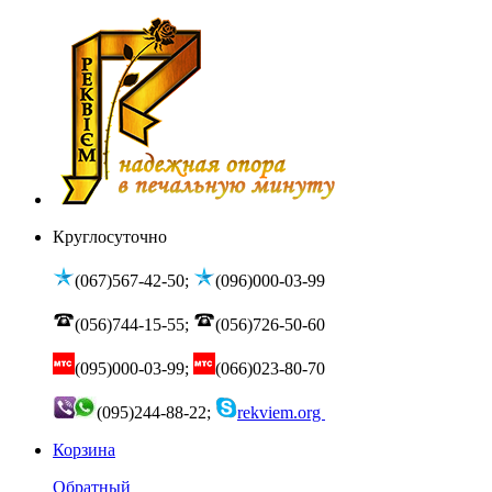
Круглосуточно
(067)567-42-50;
(096)000-03-99
(056)744-15-55;
(056)726-50-60
(095)000-03-99;
(066)023-80-70
(095)244-88-22;
rekviem.org
Корзина
Обратный