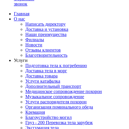
звонок
Главная
О нас
Написать директору
Доставка и установка
Наши преимущества
Филиалы
Новости
Отзывы клиентов
Благотворительность
Услуги
Подготовка тела к погребению
Доставка тела в морг
Доставка товара
Услуги катафалка
Дополнительный транспорт
Медицинское сопровождение похорон
Музыкальное сопровождение
Услуги распорядителя похорон
Организация поминального обеда
Кремация
Благоустройство могил
Груз - 200 Перевозка тела зарубеж
Эксгумация тела