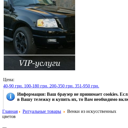
Цена:
40-90 грн.
100-180 грн.
200-350 грн.
351-950 грн.
Информация
: Ваш браузер не принимает cookies. Е
в Вашу тележку и купить их, то Вам необходимо вклю
Главная
Ритуальные товары
Венки из искусственных
цветов