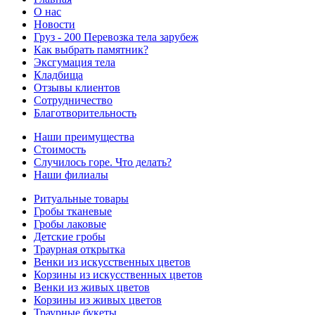
О нас
Новости
Груз - 200 Перевозка тела зарубеж
Как выбрать памятник?
Эксгумация тела
Кладбища
Отзывы клиентов
Сотрудничество
Благотворительность
Наши преимущества
Стоимость
Случилось горе. Что делать?
Наши филиалы
Ритуальные товары
Гробы тканевые
Гробы лаковые
Детские гробы
Траурная открытка
Венки из искусственных цветов
Корзины из искусственных цветов
Венки из живых цветов
Корзины из живых цветов
Траурные букеты