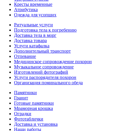
Кресты временные
Атрибутика
Одежда для усопших
Ритуальные услуги
Подготовка тела к погребению
Доставка тела в морг
Доставка товара
Услуги катафалка
Дополнительный транспорт
Отпевание
Медицинское сопровождение похорон
Музыкальное сопровождение
Изготовлений фотографий
Услуги распорядителя похорон
Организация поминального обеда
Памятники
Гранит
Готовые памятники
Мраморная крошка
Оградки
Фототаблички
Доставка и установка
Наши работы