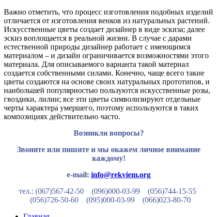
Важно отметить, что процесс изготовления подобных изделий
отличается от изготовления венков из натуральных растений.
Искусственные цветы создает дизайнер в виде эскиза; далее
эскиз воплощается в реальной жизни. В случае с дарами
естественной природы дизайнер работает с имеющимся
материалом – и дизайн ограничивается возможностями этого
материала. Для описываемого варианта такой материал
создается собственными силами. Конечно, чаще всего такие
цветы создаются на основе своих натуральных прототипов, и
наибольшей популярностью пользуются искусственные розы,
гвоздики, лилии; все эти цветы символизируют отдельные
черты характера умершего, поэтому используются в таких
композициях действительно часто.
Возникли вопросы?
Звоните или пишите и мы окажем личное внимание
каждому!
e-mail:
info@rekviem.org
тел.: (067)567-42-50 (096)000-03-99
(056)744-15-55
(056)726-50-60
(095)000-03-99
(066)023-80-70
Главная