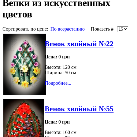
Венки из искусственных
цветов
Сортировать по цене:
По возрастанию
Показать #
Венок хвойный №22
Цена:
0 грн
Высота: 120 см
Ширина: 50 см
Подробнее...
Венок хвойный №55
Цена:
0 грн
Высота: 160 см