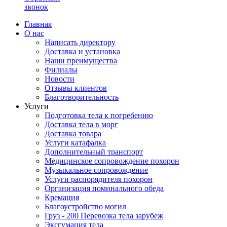
звонок
Главная
О нас
Написать директору
Доставка и установка
Наши преимущества
Филиалы
Новости
Отзывы клиентов
Благотворительность
Услуги
Подготовка тела к погребению
Доставка тела в морг
Доставка товара
Услуги катафалка
Дополнительный транспорт
Медицинское сопровождение похорон
Музыкальное сопровождение
Услуги распорядителя похорон
Организация поминального обеда
Кремация
Благоустройство могил
Груз - 200 Перевозка тела зарубеж
Эксгумация тела