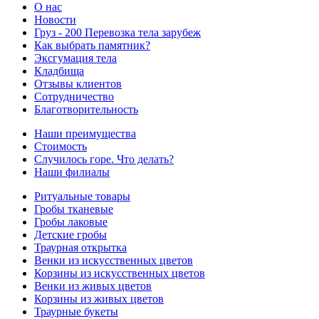
О нас
Новости
Груз - 200 Перевозка тела зарубеж
Как выбрать памятник?
Эксгумация тела
Кладбища
Отзывы клиентов
Сотрудничество
Благотворительность
Наши преимущества
Стоимость
Случилось горе. Что делать?
Наши филиалы
Ритуальные товары
Гробы тканевые
Гробы лаковые
Детские гробы
Траурная открытка
Венки из искусственных цветов
Корзины из искусственных цветов
Венки из живых цветов
Корзины из живых цветов
Траурные букеты