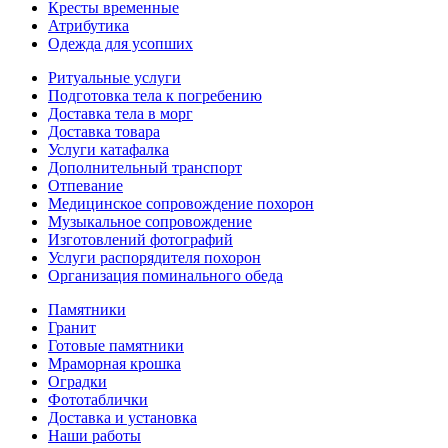
Кресты временные
Атрибутика
Одежда для усопших
Ритуальные услуги
Подготовка тела к погребению
Доставка тела в морг
Доставка товара
Услуги катафалка
Дополнительный транспорт
Отпевание
Медицинское сопровождение похорон
Музыкальное сопровождение
Изготовлений фотографий
Услуги распорядителя похорон
Организация поминального обеда
Памятники
Гранит
Готовые памятники
Мраморная крошка
Оградки
Фототаблички
Доставка и установка
Наши работы