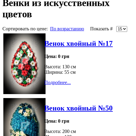
Венки из искусственных
цветов
Сортировать по цене:
По возрастанию
Показать #
Венок хвойный №17
Цена:
0 грн
Высота: 130 см
Ширина: 55 см
Подробнее...
Венок хвойный №50
Цена:
0 грн
Высота: 200 см