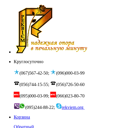
Круглосуточно
(067)567-42-50;
(096)000-03-99
(056)744-15-55;
(056)726-50-60
(095)000-03-99;
(066)023-80-70
(095)244-88-22;
rekviem.org
Корзина
Обратный