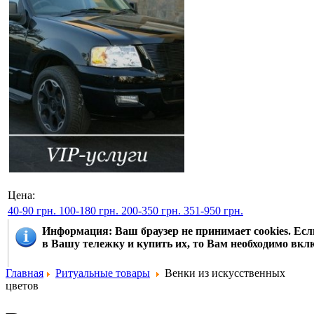
Цена:
40-90 грн.
100-180 грн.
200-350 грн.
351-950 грн.
Информация
: Ваш браузер не принимает cookies. Е
в Вашу тележку и купить их, то Вам необходимо вклю
Главная
Ритуальные товары
Венки из искусственных
цветов