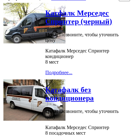
Катфалк Мерседес
Спринтер (черный)
Цена:
Позвоните, чтобы уточнить
цену
Катафалк Мерседес Спринтер
кондиционер
8 мест
Подробнее...
Катафалк без
кондиционера
Цена:
Позвоните, чтобы уточнить
цену
Катафалк Мерседес Спринтер
8 посадочных мест