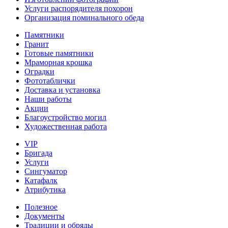
Услуги распорядителя похорон
Организация поминального обеда
Памятники
Гранит
Готовые памятники
Мраморная крошка
Оградки
Фототаблички
Доставка и установка
Наши работы
Акции
Благоустройство могил
Художественная работа
VIP
Бригада
Услуги
Сингуматор
Катафалк
Атрибутика
Полезное
Документы
Традиции и обряды