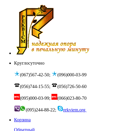
Круглосуточно
(067)567-42-50;
(096)000-03-99
(056)744-15-55;
(056)726-50-60
(095)000-03-99;
(066)023-80-70
(095)244-88-22;
rekviem.org
Корзина
Обратный