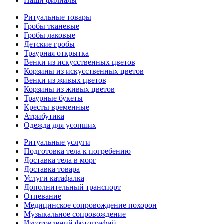
Наши филиалы
Ритуальные товары
Гробы тканевые
Гробы лаковые
Детские гробы
Траурная открытка
Венки из искусственных цветов
Корзины из искусственных цветов
Венки из живых цветов
Корзины из живых цветов
Траурные букеты
Кресты временные
Атрибутика
Одежда для усопших
Ритуальные услуги
Подготовка тела к погребению
Доставка тела в морг
Доставка товара
Услуги катафалка
Дополнительный транспорт
Отпевание
Медицинское сопровождение похорон
Музыкальное сопровождение
Изготовлений фотографий