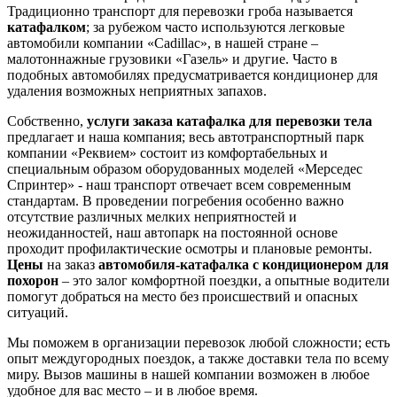
Традиционно транспорт для перевозки гроба называется
катафалком
; за рубежом часто используются легковые
автомобили компании «Cadillac», в нашей стране –
малотоннажные грузовики «Газель» и другие. Часто в
подобных автомобилях предусматривается кондиционер для
удаления возможных неприятных запахов.
Собственно,
услуги заказа катафалка для перевозки тела
предлагает и наша компания; весь автотранспортный парк
компании «Реквием» состоит из комфортабельных и
специальным образом оборудованных моделей «Мерседес
Спринтер» - наш транспорт отвечает всем современным
стандартам. В проведении погребения особенно важно
отсутствие различных мелких неприятностей и
неожиданностей, наш автопарк на постоянной основе
проходит профилактические осмотры и плановые ремонты.
Цены
на заказ
автомобиля-катафалка с кондиционером для
похорон
– это залог комфортной поездки, а опытные водители
помогут добраться на место без происшествий и опасных
ситуаций.
Мы поможем в организации перевозок любой сложности; есть
опыт междугородных поездок, а также доставки тела по всему
миру. Вызов машины в нашей компании возможен в любое
удобное для вас место – и в любое время.