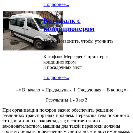
Подробнее...
Катафалк с
кондиционером
Цена:
Позвоните, чтобы уточнить
цену
Катафалк Мерседес Спринтер с
кондиционером
8 посадочных мест
Подробнее...
«« В начало
« Предыдущая
1
Следующая »
В конец »»
Результаты 1 - 3 из 3
При организации похорон важно обеспечить решение
различных транспортных проблем. Перевозка тела покойного
это достаточно сложная задача; в соответствии с
законодательством, машины для такой перевозки должны
соответствовать определенным санитарным и другим нормам.