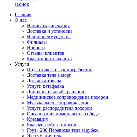
звонок
Главная
О нас
Написать директору
Доставка и установка
Наши преимущества
Филиалы
Новости
Отзывы клиентов
Благотворительность
Услуги
Подготовка тела к погребению
Доставка тела в морг
Доставка товара
Услуги катафалка
Дополнительный транспорт
Медицинское сопровождение похорон
Музыкальное сопровождение
Услуги распорядителя похорон
Организация поминального обеда
Кремация
Благоустройство могил
Груз - 200 Перевозка тела зарубеж
Эксгумация тела