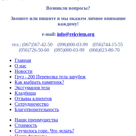
Возникли вопросы?
Звоните или пишите и мы окажем личное внимание
каждому!
e-mail:
info@rekviem.org
тел.: (067)567-42-50 (096)000-03-99
(056)744-15-55
(056)726-50-60
(095)000-03-99
(066)023-80-70
Главная
О нас
Новости
Груз - 200 Перевозка тела зарубеж
Как выбрать памятник?
Эксгумация тела
Кладбища
Отзывы клиентов
Сотрудничество
Благотворительность
Наши преимущества
Стоимость
Случилось горе. Что делать?