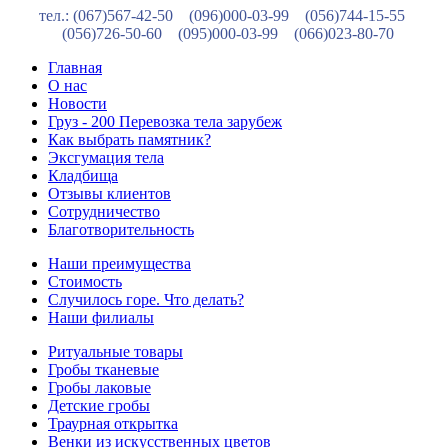
тел.: (067)567-42-50 (096)000-03-99
(056)744-15-55
(056)726-50-60
(095)000-03-99
(066)023-80-70
Главная
О нас
Новости
Груз - 200 Перевозка тела зарубеж
Как выбрать памятник?
Эксгумация тела
Кладбища
Отзывы клиентов
Сотрудничество
Благотворительность
Наши преимущества
Стоимость
Случилось горе. Что делать?
Наши филиалы
Ритуальные товары
Гробы тканевые
Гробы лаковые
Детские гробы
Траурная открытка
Венки из искусственных цветов