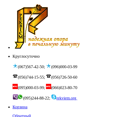
Круглосуточно
(067)567-42-50;
(096)000-03-99
(056)744-15-55;
(056)726-50-60
(095)000-03-99;
(066)023-80-70
(095)244-88-22;
rekviem.org
Корзина
Обратный