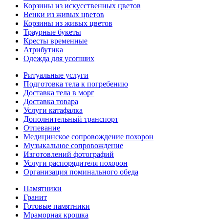
Корзины из искусственных цветов
Венки из живых цветов
Корзины из живых цветов
Траурные букеты
Кресты временные
Атрибутика
Одежда для усопших
Ритуальные услуги
Подготовка тела к погребению
Доставка тела в морг
Доставка товара
Услуги катафалка
Дополнительный транспорт
Отпевание
Медицинское сопровождение похорон
Музыкальное сопровождение
Изготовлений фотографий
Услуги распорядителя похорон
Организация поминального обеда
Памятники
Гранит
Готовые памятники
Мраморная крошка