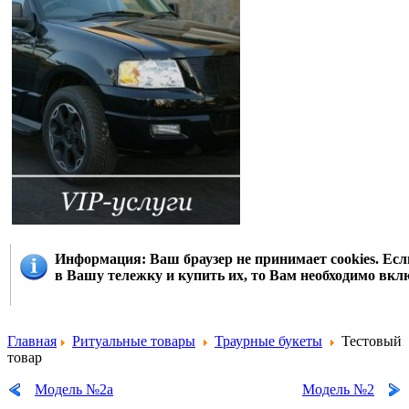
Информация
: Ваш браузер не принимает cookies. Е
в Вашу тележку и купить их, то Вам необходимо вклю
Главная
Ритуальные товары
Траурные букеты
Тестовый
товар
Модель №2а
Модель №2