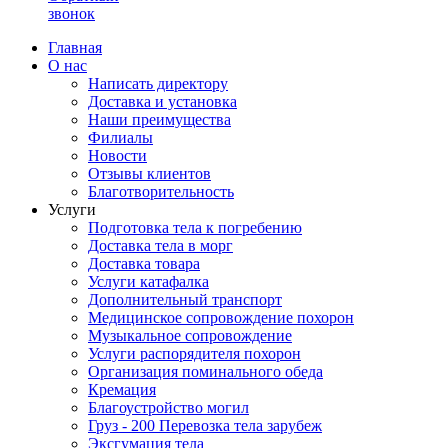
звонок
Главная
О нас
Написать директору
Доставка и установка
Наши преимущества
Филиалы
Новости
Отзывы клиентов
Благотворительность
Услуги
Подготовка тела к погребению
Доставка тела в морг
Доставка товара
Услуги катафалка
Дополнительный транспорт
Медицинское сопровождение похорон
Музыкальное сопровождение
Услуги распорядителя похорон
Организация поминального обеда
Кремация
Благоустройство могил
Груз - 200 Перевозка тела зарубеж
Эксгумация тела