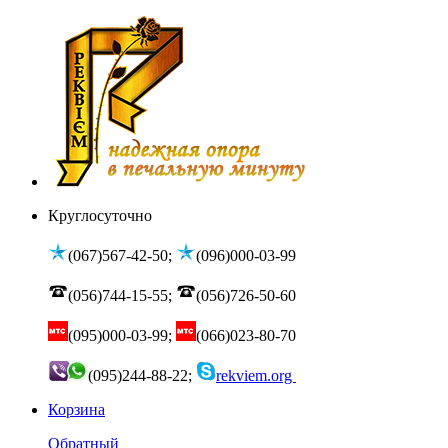
Круглосуточно
(067)567-42-50;
(096)000-03-99
(056)744-15-55;
(056)726-50-60
(095)000-03-99;
(066)023-80-70
(095)244-88-22;
rekviem.org
Корзина
Обратный