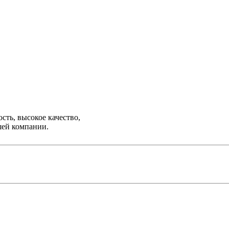
ть, высокое качество,
шей компании.