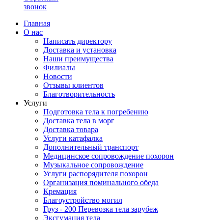
звонок
Главная
О нас
Написать директору
Доставка и установка
Наши преимущества
Филиалы
Новости
Отзывы клиентов
Благотворительность
Услуги
Подготовка тела к погребению
Доставка тела в морг
Доставка товара
Услуги катафалка
Дополнительный транспорт
Медицинское сопровождение похорон
Музыкальное сопровождение
Услуги распорядителя похорон
Организация поминального обеда
Кремация
Благоустройство могил
Груз - 200 Перевозка тела зарубеж
Эксгумация тела