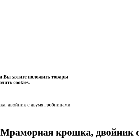
сли Вы хотите положить товары
чить cookies.
а, двойник с двумя гробницами
Мраморная крошка, двойник 