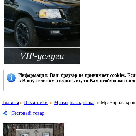
Информация
: Ваш браузер не принимает cookies. Е
в Вашу тележку и купить их, то Вам необходимо вклю
Главная
Памятники
Мраморная крошка
Мраморная крошк
Тестовый товар