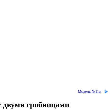
Модель №11а
с двумя гробницами