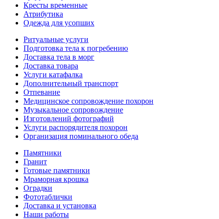
Кресты временные
Атрибутика
Одежда для усопших
Ритуальные услуги
Подготовка тела к погребению
Доставка тела в морг
Доставка товара
Услуги катафалка
Дополнительный транспорт
Отпевание
Медицинское сопровождение похорон
Музыкальное сопровождение
Изготовлений фотографий
Услуги распорядителя похорон
Организация поминального обеда
Памятники
Гранит
Готовые памятники
Мраморная крошка
Оградки
Фототаблички
Доставка и установка
Наши работы