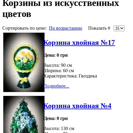
Корзины из искусственных
цветов
Сортировать по цене:
По возрастанию
Показать #
Корзина хвойная №17
Цена:
0 грн
Высота: 90 см
Ширина: 60 см
Характеристика: Гвоздика
Подробнее...
Корзина хвойная №4
Цена:
0 грн
Высота: 130 см