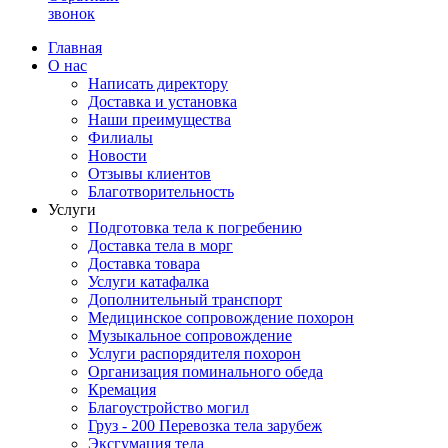
звонок
Главная
О нас
Написать директору
Доставка и установка
Наши преимущества
Филиалы
Новости
Отзывы клиентов
Благотворительность
Услуги
Подготовка тела к погребению
Доставка тела в морг
Доставка товара
Услуги катафалка
Дополнительный транспорт
Медицинское сопровождение похорон
Музыкальное сопровождение
Услуги распорядителя похорон
Организация поминального обеда
Кремация
Благоустройство могил
Груз - 200 Перевозка тела зарубеж
Эксгумация тела