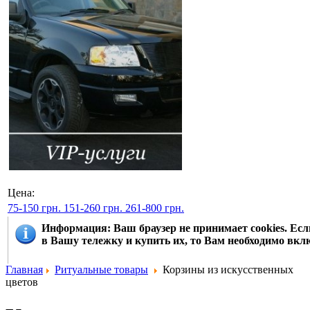
Цена:
75-150 грн.
151-260 грн.
261-800 грн.
Информация
: Ваш браузер не принимает cookies. Е
в Вашу тележку и купить их, то Вам необходимо вклю
Главная
Ритуальные товары
Корзины из искусственных
цветов