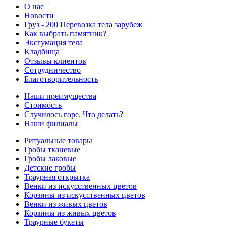
О нас
Новости
Груз - 200 Перевозка тела зарубеж
Как выбрать памятник?
Эксгумация тела
Кладбища
Отзывы клиентов
Сотрудничество
Благотворительность
Наши преимущества
Стоимость
Случилось горе. Что делать?
Наши филиалы
Ритуальные товары
Гробы тканевые
Гробы лаковые
Детские гробы
Траурная открытка
Венки из искусственных цветов
Корзины из искусственных цветов
Венки из живых цветов
Корзины из живых цветов
Траурные букеты