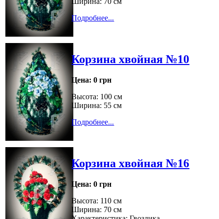
Ширина: 70 см
Подробнее...
Корзина хвойная №10
Цена:
0 грн
Высота: 100 см
Ширина: 55 см
Подробнее...
Корзина хвойная №16
Цена:
0 грн
Высота: 110 см
Ширина: 70 см
Характеристика: Гвоздика