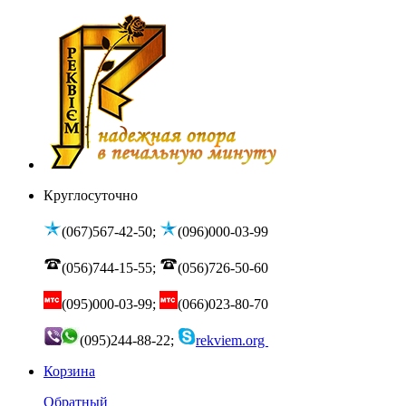
Круглосуточно
(067)567-42-50;
(096)000-03-99
(056)744-15-55;
(056)726-50-60
(095)000-03-99;
(066)023-80-70
(095)244-88-22;
rekviem.org
Корзина
Обратный