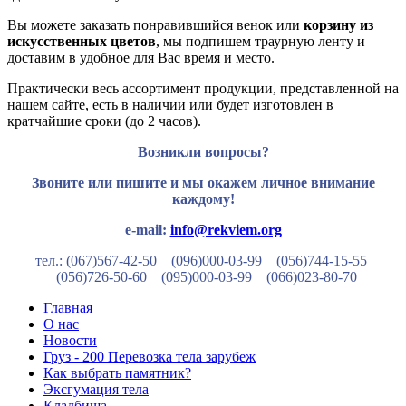
Вы можете заказать понравившийся венок или
корзину из
искусственных цветов
, мы подпишем траурную ленту и
доставим в удобное для Вас время и место.
Практически весь ассортимент продукции, представленной на
нашем сайте, есть в наличии или будет изготовлен в
кратчайшие сроки (до 2 часов).
Возникли вопросы?
Звоните или пишите и мы окажем личное внимание
каждому!
e-mail:
info@rekviem.org
тел.: (067)567-42-50 (096)000-03-99
(056)744-15-55
(056)726-50-60
(095)000-03-99
(066)023-80-70
Главная
О нас
Новости
Груз - 200 Перевозка тела зарубеж
Как выбрать памятник?
Эксгумация тела
Кладбища