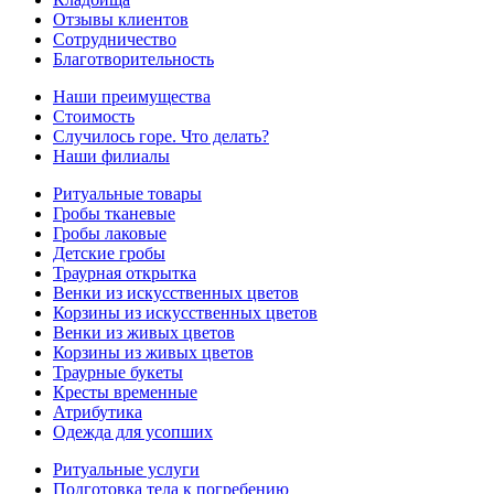
Отзывы клиентов
Сотрудничество
Благотворительность
Наши преимущества
Стоимость
Случилось горе. Что делать?
Наши филиалы
Ритуальные товары
Гробы тканевые
Гробы лаковые
Детские гробы
Траурная открытка
Венки из искусственных цветов
Корзины из искусственных цветов
Венки из живых цветов
Корзины из живых цветов
Траурные букеты
Кресты временные
Атрибутика
Одежда для усопших
Ритуальные услуги
Подготовка тела к погребению