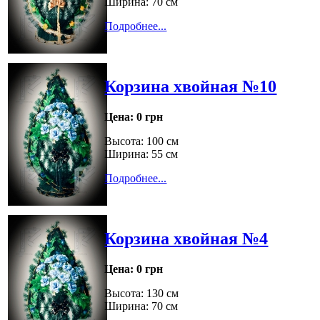
Ширина: 70 см
Подробнее...
Корзина хвойная №10
Цена:
0 грн
Высота: 100 см
Ширина: 55 см
Подробнее...
Корзина хвойная №4
Цена:
0 грн
Высота: 130 см
Ширина: 70 см