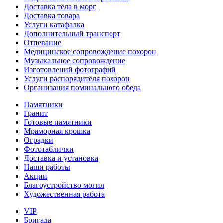
Доставка тела в морг
Доставка товара
Услуги катафалка
Дополнительный транспорт
Отпевание
Медицинское сопровождение похорон
Музыкальное сопровождение
Изготовлений фотографий
Услуги распорядителя похорон
Организация поминального обеда
Памятники
Гранит
Готовые памятники
Мраморная крошка
Оградки
Фототаблички
Доставка и установка
Наши работы
Акции
Благоустройство могил
Художественная работа
VIP
Бригада