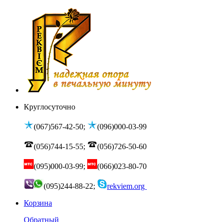
Круглосуточно
(067)567-42-50;
(096)000-03-99
(056)744-15-55;
(056)726-50-60
(095)000-03-99;
(066)023-80-70
(095)244-88-22;
rekviem.org
Корзина
Обратный