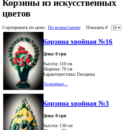
Корзины из искусственных
цветов
Сортировать по цене:
По возрастанию
Показать #
Корзина хвойная №16
Цена:
0 грн
Высота: 110 см
Ширина: 70 см
Характеристика: Гвоздика
Подробнее...
Корзина хвойная №3
Цена:
0 грн
Высота: 130 см