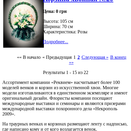
Цена:
0 грн
Высота: 105 см
Ширина: 70 см
Характеристика: Розы
Подробнее...
«« В начало
« Предыдущая
1
2
Следующая »
В конец
»»
Результаты 1 - 15 из 22
Ассортимент компании «Реквием» насчитывает более 100
моделей венков и корзин из искусственной хвои. Многие
модели изготавливаются в единственном экземпляре и имеют
оригинальный дизайн. Флористы компании посещают
международные выставки и семинары и являются призерами
международной выставки похоронного дела «Некрополь
2009».
На траурных венках и корзинах размещают ленту с надписью,
где написано кому и от кого возлагается венок.