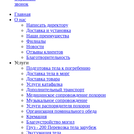
звонок
Главная
О нас
Написать директору
Доставка и установка
Наши преимущества
Филиалы
Новости
Отзывы клиентов
Благотворительность
Услуги
Подготовка тела к погребению
Доставка тела в морг
Доставка товара
Услуги катафалка
Дополнительный транспорт
Медицинское сопровождение похорон
Музыкальное сопровождение
Услуги распорядителя похорон
Организация поминального обеда
Кремация
Благоустройство могил
Груз - 200 Перевозка тела зарубеж
Эксгумация тела