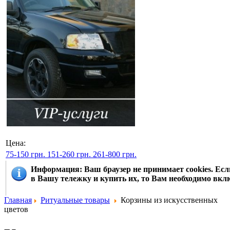
Цена:
75-150 грн.
151-260 грн.
261-800 грн.
Информация
: Ваш браузер не принимает cookies. Е
в Вашу тележку и купить их, то Вам необходимо вклю
Главная
Ритуальные товары
Корзины из искусственных
цветов