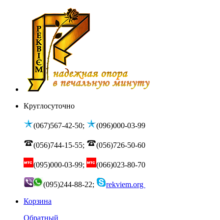
Круглосуточно
(067)567-42-50;
(096)000-03-99
(056)744-15-55;
(056)726-50-60
(095)000-03-99;
(066)023-80-70
(095)244-88-22;
rekviem.org
Корзина
Обратный