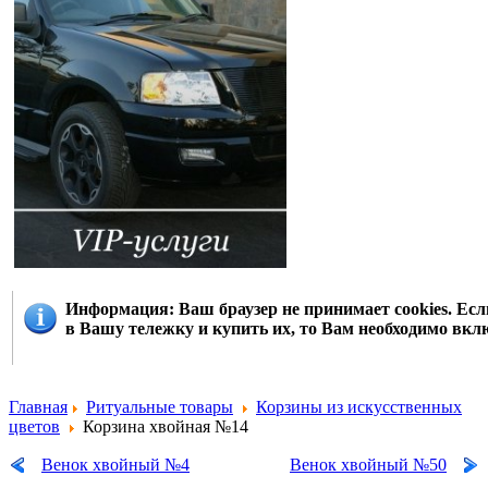
Информация
: Ваш браузер не принимает cookies. Е
в Вашу тележку и купить их, то Вам необходимо вклю
Главная
Ритуальные товары
Корзины из искусственных
цветов
Корзина хвойная №14
Венок хвойный №4
Венок хвойный №50