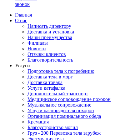
звонок
Главная
О нас
Написать директору
Доставка и установка
Наши преимущества
Филиалы
Новости
Отзывы клиентов
Благотворительность
Услуги
Подготовка тела к погребению
Доставка тела в морг
Доставка товара
Услуги катафалка
Дополнительный транспорт
Медицинское сопровождение похорон
Музыкальное сопровождение
Услуги распорядителя похорон
Организация поминального обеда
Кремация
Благоустройство могил
Груз - 200 Перевозка тела зарубеж
Эксгумация тела