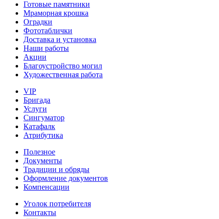
Готовые памятники
Мраморная крошка
Оградки
Фототаблички
Доставка и установка
Наши работы
Акции
Благоустройство могил
Художественная работа
VIP
Бригада
Услуги
Сингуматор
Катафалк
Атрибутика
Полезное
Документы
Традиции и обряды
Оформление документов
Компенсации
Уголок потребителя
Контакты