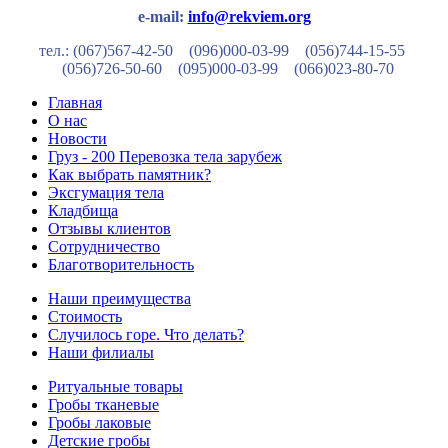
e-mail:
info@rekviem.org
тел.: (067)567-42-50 (096)000-03-99
(056)744-15-55
(056)726-50-60
(095)000-03-99
(066)023-80-70
Главная
О нас
Новости
Груз - 200 Перевозка тела зарубеж
Как выбрать памятник?
Эксгумация тела
Кладбища
Отзывы клиентов
Сотрудничество
Благотворительность
Наши преимущества
Стоимость
Случилось горе. Что делать?
Наши филиалы
Ритуальные товары
Гробы тканевые
Гробы лаковые
Детские гробы