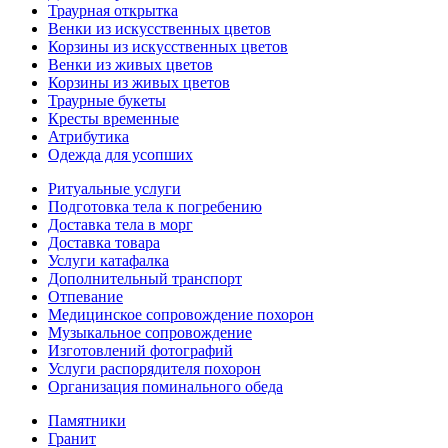
Траурная открытка
Венки из искусственных цветов
Корзины из искусственных цветов
Венки из живых цветов
Корзины из живых цветов
Траурные букеты
Кресты временные
Атрибутика
Одежда для усопших
Ритуальные услуги
Подготовка тела к погребению
Доставка тела в морг
Доставка товара
Услуги катафалка
Дополнительный транспорт
Отпевание
Медицинское сопровождение похорон
Музыкальное сопровождение
Изготовлений фотографий
Услуги распорядителя похорон
Организация поминального обеда
Памятники
Гранит