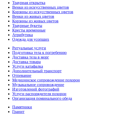
Траурная открытка
Венки из искусственных цветов
Корзины из искусственных цветов
Венки из живых цветов
Корзины из живых цветов
Траурные букеты
Кресты временные
Атрибутика
Одежда для усопших
Ритуальные услуги
Подготовка тела к погребению
Доставка тела в морг
Доставка товара
Услуги катафалка
Дополнительный транспорт
Отпевание
Медицинское сопровождение похорон
Музыкальное сопровождение
Изготовлений фотографий
Услуги распорядителя похорон
Организация поминального обеда
Памятники
Гранит