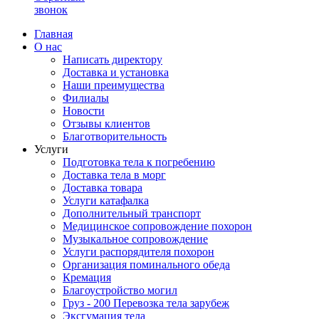
звонок
Главная
О нас
Написать директору
Доставка и установка
Наши преимущества
Филиалы
Новости
Отзывы клиентов
Благотворительность
Услуги
Подготовка тела к погребению
Доставка тела в морг
Доставка товара
Услуги катафалка
Дополнительный транспорт
Медицинское сопровождение похорон
Музыкальное сопровождение
Услуги распорядителя похорон
Организация поминального обеда
Кремация
Благоустройство могил
Груз - 200 Перевозка тела зарубеж
Эксгумация тела