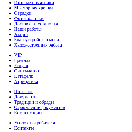
Готовые памятники
Мраморная крошка
Оградки
Фототаблички
Доставка и установка
Наши работы
Акции
Благоустройство могил
Художественная работа
VIP
Бригада
Услуги
Сингуматор
Катафалк
Атрибутика
Полезное
Документы
Традиции и обряды
Оформление документов
Компенсации
Уголок потребителя
Контакты