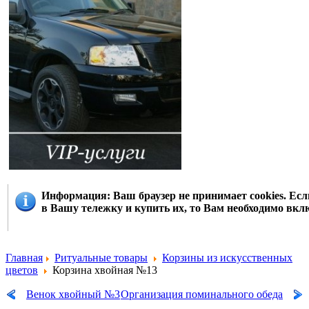
Информация
: Ваш браузер не принимает cookies. Е
в Вашу тележку и купить их, то Вам необходимо вклю
Главная
Ритуальные товары
Корзины из искусственных
цветов
Корзина хвойная №13
Венок хвойный №3
Организация поминального обеда