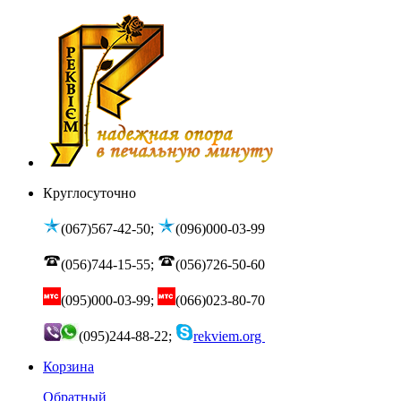
Круглосуточно
(067)567-42-50;
(096)000-03-99
(056)744-15-55;
(056)726-50-60
(095)000-03-99;
(066)023-80-70
(095)244-88-22;
rekviem.org
Корзина
Обратный