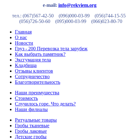
e-mail:
info@rekviem.org
тел.: (067)567-42-50 (096)000-03-99
(056)744-15-55
(056)726-50-60
(095)000-03-99
(066)023-80-70
Главная
О нас
Новости
Груз - 200 Перевозка тела зарубеж
Как выбрать памятник?
Эксгумация тела
Кладбища
Отзывы клиентов
Сотрудничество
Благотворительность
Наши преимущества
Стоимость
Случилось горе. Что делать?
Наши филиалы
Ритуальные товары
Гробы тканевые
Гробы лаковые
Детские гробы