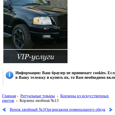
Информация
: Ваш браузер не принимает cookies. Е
в Вашу тележку и купить их, то Вам необходимо вклю
Главная
Ритуальные товары
Корзины из искусственных
цветов
Корзина хвойная №13
Венок хвойный №3
Организация поминального обеда