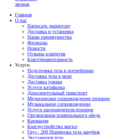
звонок
Главная
О нас
Написать директору
Доставка и установка
Наши преимущества
Филиалы
Новости
Отзывы клиентов
Благотворительность
Услуги
Подготовка тела к погребению
Доставка тела в морг
Доставка товара
Услуги катафалка
Дополнительный транспорт
Медицинское сопровождение похорон
Музыкальное сопровождение
Услуги распорядителя похорон
Организация поминального обеда
Кремация
Благоустройство могил
Груз - 200 Перевозка тела зарубеж
Эксгумация тела