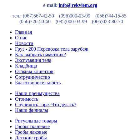
e-mail:
info@rekviem.org
тел.: (067)567-42-50 (096)000-03-99
(056)744-15-55
(056)726-50-60
(095)000-03-99
(066)023-80-70
Главная
О нас
Новости
Груз - 200 Перевозка тела зарубеж
Как выбрать памятник?
Эксгумация тела
Кладбища
Отзывы клиентов
Сотрудничество
Благотворительность
Наши преимущества
Стоимость
Случилось горе. Что делать?
Наши филиалы
Ритуальные товары
Гробы тканевые
Гробы лаковые
Детские гробы