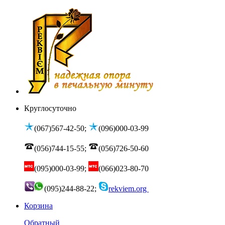
Круглосуточно
(067)567-42-50;
(096)000-03-99
(056)744-15-55;
(056)726-50-60
(095)000-03-99;
(066)023-80-70
(095)244-88-22;
rekviem.org
Корзина
Обратный