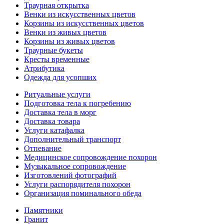
Траурная открытка
Венки из искусственных цветов
Корзины из искусственных цветов
Венки из живых цветов
Корзины из живых цветов
Траурные букеты
Кресты временные
Атрибутика
Одежда для усопших
Ритуальные услуги
Подготовка тела к погребению
Доставка тела в морг
Доставка товара
Услуги катафалка
Дополнительный транспорт
Отпевание
Медицинское сопровождение похорон
Музыкальное сопровождение
Изготовлений фотографий
Услуги распорядителя похорон
Организация поминального обеда
Памятники
Гранит