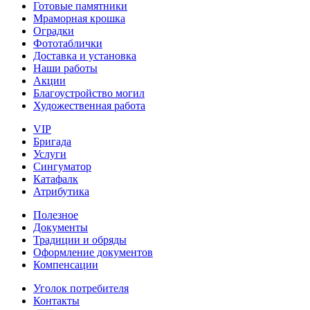
Готовые памятники
Мраморная крошка
Оградки
Фототаблички
Доставка и установка
Наши работы
Акции
Благоустройство могил
Художественная работа
VIP
Бригада
Услуги
Сингуматор
Катафалк
Атрибутика
Полезное
Документы
Традиции и обряды
Оформление документов
Компенсации
Уголок потребителя
Контакты