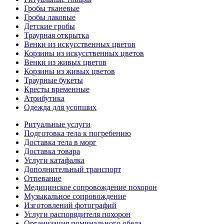
Гробы тканевые
Гробы лаковые
Детские гробы
Траурная открытка
Венки из искусственных цветов
Корзины из искусственных цветов
Венки из живых цветов
Корзины из живых цветов
Траурные букеты
Кресты временные
Атрибутика
Одежда для усопших
Ритуальные услуги
Подготовка тела к погребению
Доставка тела в морг
Доставка товара
Услуги катафалка
Дополнительный транспорт
Отпевание
Медицинское сопровождение похорон
Музыкальное сопровождение
Изготовлений фотографий
Услуги распорядителя похорон
Организация поминального обеда