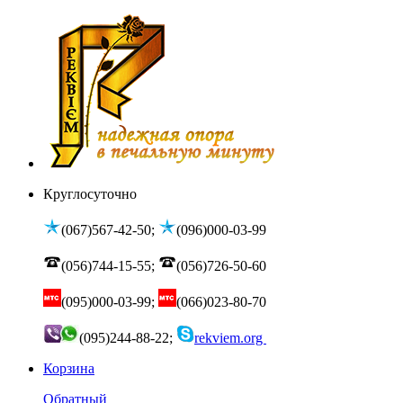
Круглосуточно
(067)567-42-50;
(096)000-03-99
(056)744-15-55;
(056)726-50-60
(095)000-03-99;
(066)023-80-70
(095)244-88-22;
rekviem.org
Корзина
Обратный