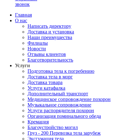
звонок
Главная
О нас
Написать директору
Доставка и установка
Наши преимущества
Филиалы
Новости
Отзывы клиентов
Благотворительность
Услуги
Подготовка тела к погребению
Доставка тела в морг
Доставка товара
Услуги катафалка
Дополнительный транспорт
Медицинское сопровождение похорон
Музыкальное сопровождение
Услуги распорядителя похорон
Организация поминального обеда
Кремация
Благоустройство могил
Груз - 200 Перевозка тела зарубеж
Эксгумация тела