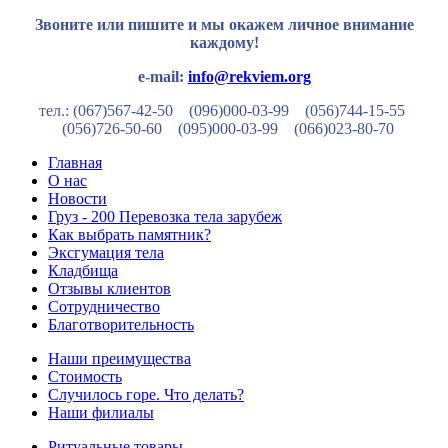
Звоните или пишите и мы окажем личное внимание
каждому!
e-mail:
info@rekviem.org
тел.: (067)567-42-50 (096)000-03-99
(056)744-15-55
(056)726-50-60
(095)000-03-99
(066)023-80-70
Главная
О нас
Новости
Груз - 200 Перевозка тела зарубеж
Как выбрать памятник?
Эксгумация тела
Кладбища
Отзывы клиентов
Сотрудничество
Благотворительность
Наши преимущества
Стоимость
Случилось горе. Что делать?
Наши филиалы
Ритуальные товары