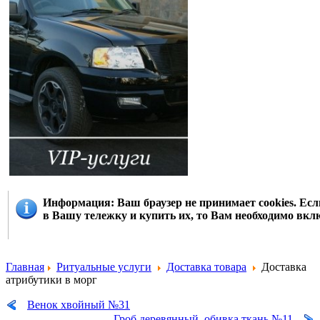
Информация
: Ваш браузер не принимает cookies. Е
в Вашу тележку и купить их, то Вам необходимо вклю
Главная
Ритуальные услуги
Доставка товара
Доставка
атрибутики в морг
Венок хвойный №31
Гроб деревянный, обивка ткань №11