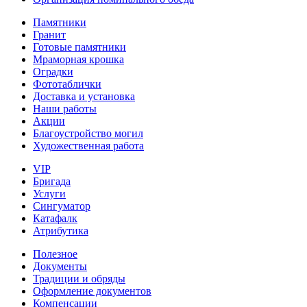
Памятники
Гранит
Готовые памятники
Мраморная крошка
Оградки
Фототаблички
Доставка и установка
Наши работы
Акции
Благоустройство могил
Художественная работа
VIP
Бригада
Услуги
Сингуматор
Катафалк
Атрибутика
Полезное
Документы
Традиции и обряды
Оформление документов
Компенсации