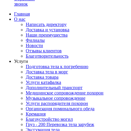
звонок
Главная
О нас
Написать директору
Доставка и установка
Наши преимущества
Филиалы
Новости
Отзывы клиентов
Благотворительность
Услуги
Подготовка тела к погребению
Доставка тела в морг
Доставка товара
Услуги катафалка
Дополнительный транспорт
Медицинское сопровождение похорон
Музыкальное сопровождение
Услуги распорядителя похорон
Организация поминального обеда
Кремация
Благоустройство могил
Груз - 200 Перевозка тела зарубеж
Эксгумация тела