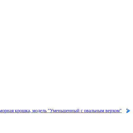
орная крошка, модель "Уменьшенный с овальным верхом"