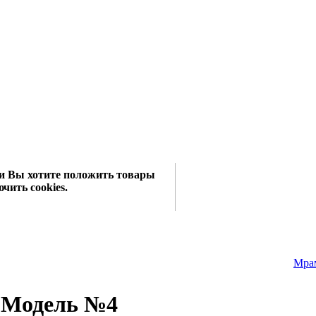
сли Вы хотите положить товары
чить cookies.
Мрам
Модель №4