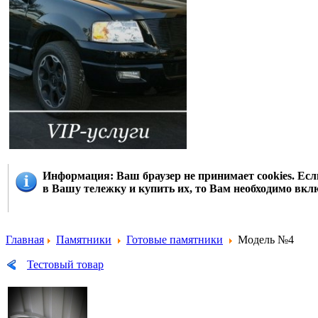
Информация
: Ваш браузер не принимает cookies. Е
в Вашу тележку и купить их, то Вам необходимо вклю
Главная
Памятники
Готовые памятники
Модель №4
Тестовый товар