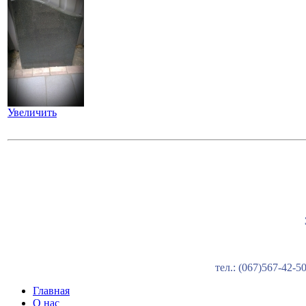
Увеличить
тел.: (067)567-42-
Главная
О нас