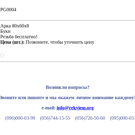
PG0004
Арка 80х60х8
Буки
Резьба бесплатно!
Цена (шт.):
Позвоните, чтобы уточнить цену
Возникли вопросы?
Звоните или пишите и мы окажем личное внимание каждому
e-mail:
info@rekviem.org
50 (096)000-03-99
(056)744-15-55
(056)726-50-60
(095)000-03