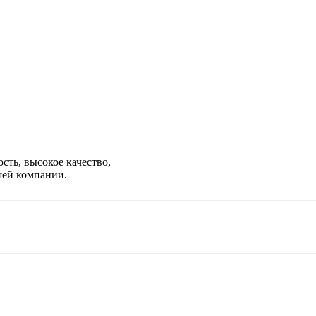
ть, высокое качество,
шей компании.