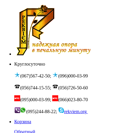
Круглосуточно
(067)567-42-50;
(096)000-03-99
(056)744-15-55;
(056)726-50-60
(095)000-03-99;
(066)023-80-70
(095)244-88-22;
rekviem.org
Корзина
Обратный