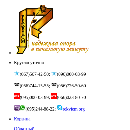
Круглосуточно
(067)567-42-50;
(096)000-03-99
(056)744-15-55;
(056)726-50-60
(095)000-03-99;
(066)023-80-70
(095)244-88-22;
rekviem.org
Корзина
Обратный