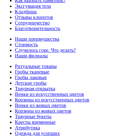
Как выбрать памятник?
Эксгумация тела
Кладбища
Отзывы клиентов
Сотрудничество
Благотворительность
Наши преимущества
Стоимость
Случилось горе. Что делать?
Наши филиалы
Ритуальные товары
Гробы тканевые
Гробы лаковые
Детские гробы
Траурная открытка
Венки из искусственных цветов
Корзины из искусственных цветов
Венки из живых цветов
Корзины из живых цветов
Траурные букеты
Кресты временные
Атрибутика
Одежда для усопших