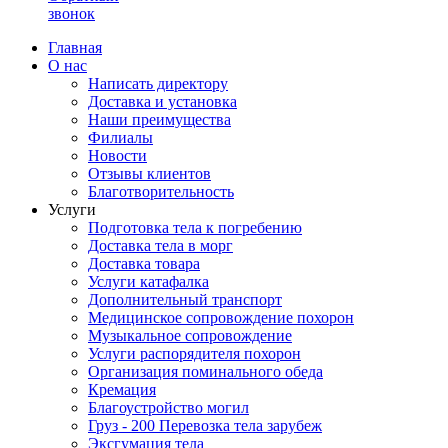
звонок
Главная
О нас
Написать директору
Доставка и установка
Наши преимущества
Филиалы
Новости
Отзывы клиентов
Благотворительность
Услуги
Подготовка тела к погребению
Доставка тела в морг
Доставка товара
Услуги катафалка
Дополнительный транспорт
Медицинское сопровождение похорон
Музыкальное сопровождение
Услуги распорядителя похорон
Организация поминального обеда
Кремация
Благоустройство могил
Груз - 200 Перевозка тела зарубеж
Эксгумация тела