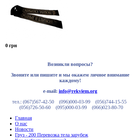
0 грн
Возникли вопросы?
Звоните или пишите и мы окажем личное внимание
каждому!
e-mail:
info@rekviem.org
тел.: (067)567-42-50 (096)000-03-99
(056)744-15-55
(056)726-50-60
(095)000-03-99
(066)023-80-70
Главная
О нас
Новости
Груз - 200 Перевозка тела зарубеж