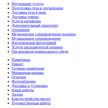
Ритуальные услуги
Подготовка тела к погребению
Доставка тела в морг
Доставка товара
Услуги катафалка
Дополнительный транспорт
Отпевание
Медицинское сопровождение похорон
Музыкальное сопровождение
Изготовлений фотографий
Услуги распорядителя похорон
Организация поминального обеда
Памятники
Гранит
Готовые памятники
Мраморная крошка
Оградки
Фототаблички
Доставка и установка
Наши работы
Акции
Благоустройство могил
Художественная работа