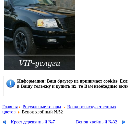
Информация
: Ваш браузер не принимает cookies. Е
в Вашу тележку и купить их, то Вам необходимо вклю
Главная
Ритуальные товары
Венки из искусственных
цветов
Венок хвойный №52
Крест деревянный №7
Венок хвойный №32