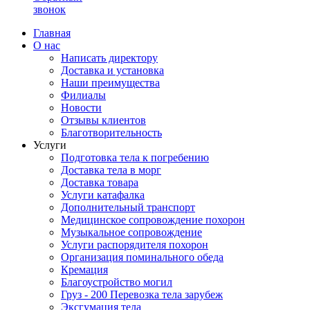
звонок
Главная
О нас
Написать директору
Доставка и установка
Наши преимущества
Филиалы
Новости
Отзывы клиентов
Благотворительность
Услуги
Подготовка тела к погребению
Доставка тела в морг
Доставка товара
Услуги катафалка
Дополнительный транспорт
Медицинское сопровождение похорон
Музыкальное сопровождение
Услуги распорядителя похорон
Организация поминального обеда
Кремация
Благоустройство могил
Груз - 200 Перевозка тела зарубеж
Эксгумация тела