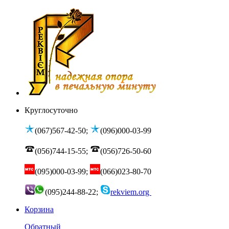
Круглосуточно
(067)567-42-50;
(096)000-03-99
(056)744-15-55;
(056)726-50-60
(095)000-03-99;
(066)023-80-70
(095)244-88-22;
rekviem.org
Корзина
Обратный