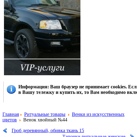
Информация
: Ваш браузер не принимает cookies. Е
в Вашу тележку и купить их, то Вам необходимо вклю
Главная
Ритуальные товары
Венки из искусственных
цветов
Венок хвойный №44
Гроб деревянный, обивка ткань 15
Тапочки ритуальные женские