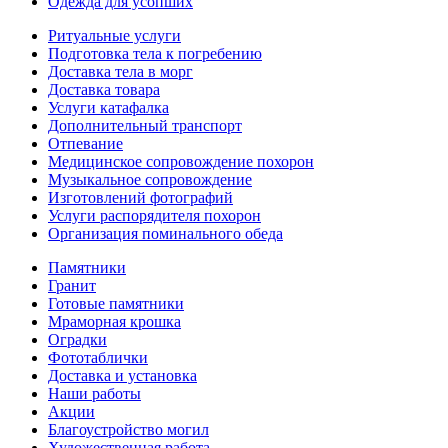
Одежда для усопших
Ритуальные услуги
Подготовка тела к погребению
Доставка тела в морг
Доставка товара
Услуги катафалка
Дополнительный транспорт
Отпевание
Медицинское сопровождение похорон
Музыкальное сопровождение
Изготовлений фотографий
Услуги распорядителя похорон
Организация поминального обеда
Памятники
Гранит
Готовые памятники
Мраморная крошка
Оградки
Фототаблички
Доставка и установка
Наши работы
Акции
Благоустройство могил
Художественная работа