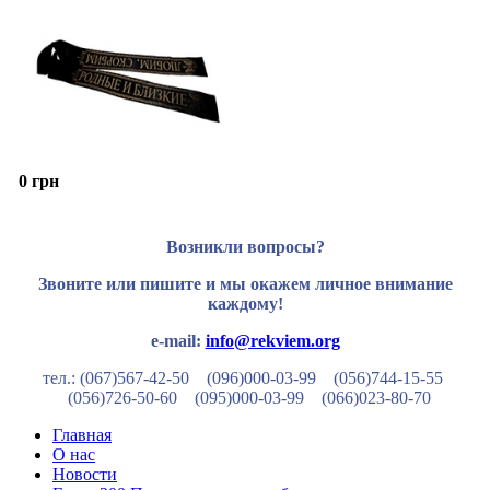
0 грн
Возникли вопросы?
Звоните или пишите и мы окажем личное внимание
каждому!
e-mail:
info@rekviem.org
тел.: (067)567-42-50 (096)000-03-99
(056)744-15-55
(056)726-50-60
(095)000-03-99
(066)023-80-70
Главная
О нас
Новости