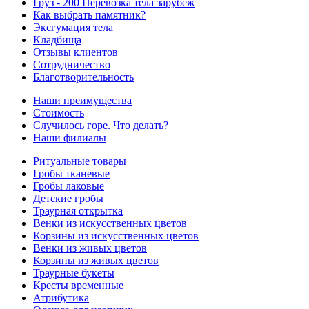
Груз - 200 Перевозка тела зарубеж
Как выбрать памятник?
Эксгумация тела
Кладбища
Отзывы клиентов
Сотрудничество
Благотворительность
Наши преимущества
Стоимость
Случилось горе. Что делать?
Наши филиалы
Ритуальные товары
Гробы тканевые
Гробы лаковые
Детские гробы
Траурная открытка
Венки из искусственных цветов
Корзины из искусственных цветов
Венки из живых цветов
Корзины из живых цветов
Траурные букеты
Кресты временные
Атрибутика