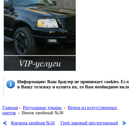
Информация
: Ваш браузер не принимает cookies. Е
в Вашу тележку и купить их, то Вам необходимо вклю
Главная
Ритуальные товары
Венки из искусственных
цветов
Венок хвойный №38
Корзина хвойная №16
Гроб лаковый шестигранный