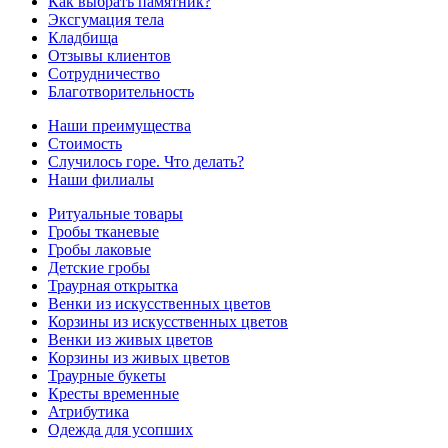
Как выбрать памятник?
Эксгумация тела
Кладбища
Отзывы клиентов
Сотрудничество
Благотворительность
Наши преимущества
Стоимость
Случилось горе. Что делать?
Наши филиалы
Ритуальные товары
Гробы тканевые
Гробы лаковые
Детские гробы
Траурная открытка
Венки из искусственных цветов
Корзины из искусственных цветов
Венки из живых цветов
Корзины из живых цветов
Траурные букеты
Кресты временные
Атрибутика
Одежда для усопших