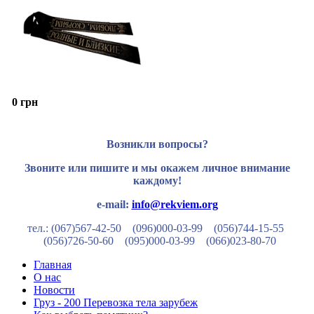
0 грн
Возникли вопросы?
Звоните или пишите и мы окажем личное внимание
каждому!
e-mail:
info@rekviem.org
тел.: (067)567-42-50 (096)000-03-99
(056)744-15-55
(056)726-50-60
(095)000-03-99
(066)023-80-70
Главная
О нас
Новости
Груз - 200 Перевозка тела зарубеж