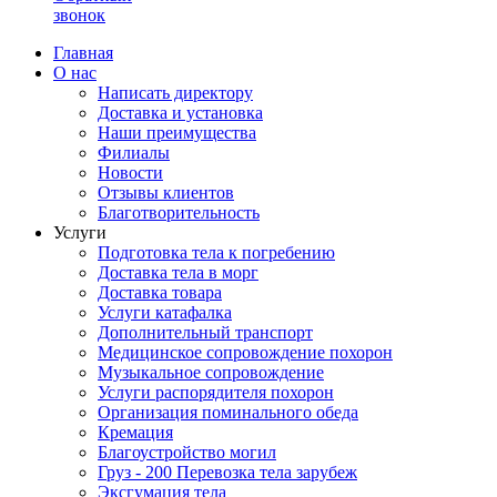
звонок
Главная
О нас
Написать директору
Доставка и установка
Наши преимущества
Филиалы
Новости
Отзывы клиентов
Благотворительность
Услуги
Подготовка тела к погребению
Доставка тела в морг
Доставка товара
Услуги катафалка
Дополнительный транспорт
Медицинское сопровождение похорон
Музыкальное сопровождение
Услуги распорядителя похорон
Организация поминального обеда
Кремация
Благоустройство могил
Груз - 200 Перевозка тела зарубеж
Эксгумация тела