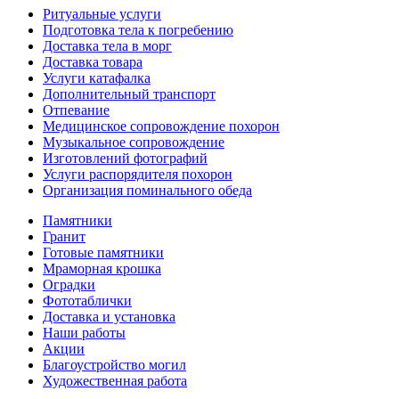
Ритуальные услуги
Подготовка тела к погребению
Доставка тела в морг
Доставка товара
Услуги катафалка
Дополнительный транспорт
Отпевание
Медицинское сопровождение похорон
Музыкальное сопровождение
Изготовлений фотографий
Услуги распорядителя похорон
Организация поминального обеда
Памятники
Гранит
Готовые памятники
Мраморная крошка
Оградки
Фототаблички
Доставка и установка
Наши работы
Акции
Благоустройство могил
Художественная работа