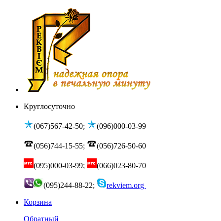
Круглосуточно
(067)567-42-50;
(096)000-03-99
(056)744-15-55;
(056)726-50-60
(095)000-03-99;
(066)023-80-70
(095)244-88-22;
rekviem.org
Корзина
Обратный