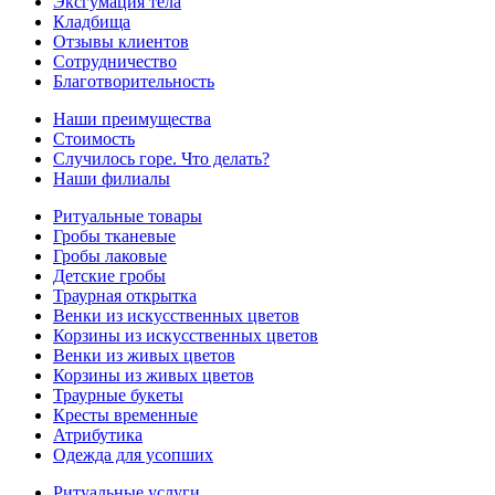
Эксгумация тела
Кладбища
Отзывы клиентов
Сотрудничество
Благотворительность
Наши преимущества
Стоимость
Случилось горе. Что делать?
Наши филиалы
Ритуальные товары
Гробы тканевые
Гробы лаковые
Детские гробы
Траурная открытка
Венки из искусственных цветов
Корзины из искусственных цветов
Венки из живых цветов
Корзины из живых цветов
Траурные букеты
Кресты временные
Атрибутика
Одежда для усопших
Ритуальные услуги