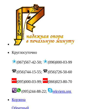
Круглосуточно
(067)567-42-50;
(096)000-03-99
(056)744-15-55;
(056)726-50-60
(095)000-03-99;
(066)023-80-70
(095)244-88-22;
rekviem.org
Корзина
Обратный