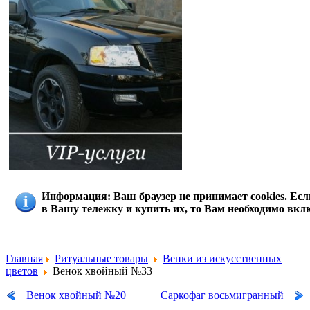
Информация
: Ваш браузер не принимает cookies. Е
в Вашу тележку и купить их, то Вам необходимо вклю
Главная
Ритуальные товары
Венки из искусственных
цветов
Венок хвойный №33
Венок хвойный №20
Саркофаг восьмигранный