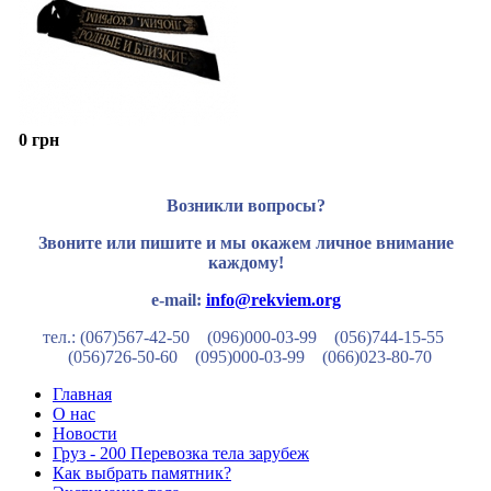
0 грн
Возникли вопросы?
Звоните или пишите и мы окажем личное внимание
каждому!
e-mail:
info@rekviem.org
тел.: (067)567-42-50 (096)000-03-99
(056)744-15-55
(056)726-50-60
(095)000-03-99
(066)023-80-70
Главная
О нас
Новости
Груз - 200 Перевозка тела зарубеж
Как выбрать памятник?