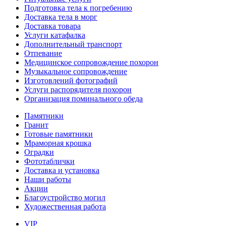
Подготовка тела к погребению
Доставка тела в морг
Доставка товара
Услуги катафалка
Дополнительный транспорт
Отпевание
Медицинское сопровождение похорон
Музыкальное сопровождение
Изготовлений фотографий
Услуги распорядителя похорон
Организация поминального обеда
Памятники
Гранит
Готовые памятники
Мраморная крошка
Оградки
Фототаблички
Доставка и установка
Наши работы
Акции
Благоустройство могил
Художественная работа
VIP