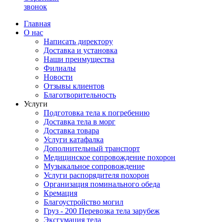
звонок
Главная
О нас
Написать директору
Доставка и установка
Наши преимущества
Филиалы
Новости
Отзывы клиентов
Благотворительность
Услуги
Подготовка тела к погребению
Доставка тела в морг
Доставка товара
Услуги катафалка
Дополнительный транспорт
Медицинское сопровождение похорон
Музыкальное сопровождение
Услуги распорядителя похорон
Организация поминального обеда
Кремация
Благоустройство могил
Груз - 200 Перевозка тела зарубеж
Эксгумация тела