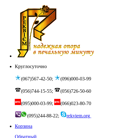
Круглосуточно
(067)567-42-50;
(096)000-03-99
(056)744-15-55;
(056)726-50-60
(095)000-03-99;
(066)023-80-70
(095)244-88-22;
rekviem.org
Корзина
Обратный