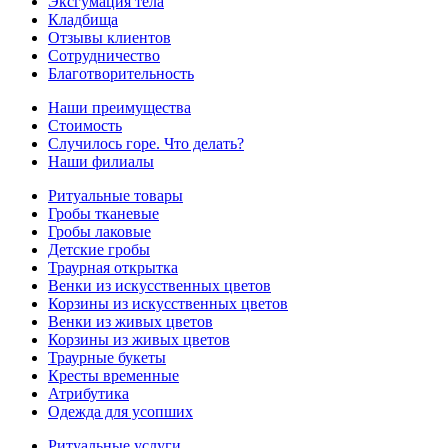
Эксгумация тела
Кладбища
Отзывы клиентов
Сотрудничество
Благотворительность
Наши преимущества
Стоимость
Случилось горе. Что делать?
Наши филиалы
Ритуальные товары
Гробы тканевые
Гробы лаковые
Детские гробы
Траурная открытка
Венки из искусственных цветов
Корзины из искусственных цветов
Венки из живых цветов
Корзины из живых цветов
Траурные букеты
Кресты временные
Атрибутика
Одежда для усопших
Ритуальные услуги