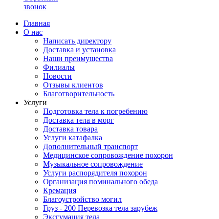
звонок
Главная
О нас
Написать директору
Доставка и установка
Наши преимущества
Филиалы
Новости
Отзывы клиентов
Благотворительность
Услуги
Подготовка тела к погребению
Доставка тела в морг
Доставка товара
Услуги катафалка
Дополнительный транспорт
Медицинское сопровождение похорон
Музыкальное сопровождение
Услуги распорядителя похорон
Организация поминального обеда
Кремация
Благоустройство могил
Груз - 200 Перевозка тела зарубеж
Эксгумация тела