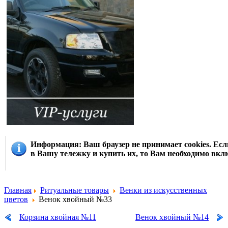
Информация
: Ваш браузер не принимает cookies. Е
в Вашу тележку и купить их, то Вам необходимо вклю
Главная
Ритуальные товары
Венки из искусственных
цветов
Венок хвойный №33
Корзина хвойная №11
Венок хвойный №14