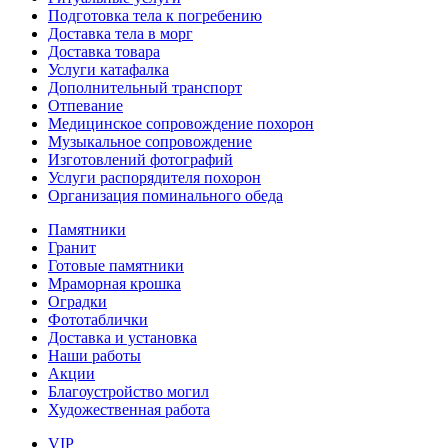
Подготовка тела к погребению
Доставка тела в морг
Доставка товара
Услуги катафалка
Дополнительный транспорт
Отпевание
Медицинское сопровождение похорон
Музыкальное сопровождение
Изготовлений фотографий
Услуги распорядителя похорон
Организация поминального обеда
Памятники
Гранит
Готовые памятники
Мраморная крошка
Оградки
Фототаблички
Доставка и установка
Наши работы
Акции
Благоустройство могил
Художественная работа
VIP