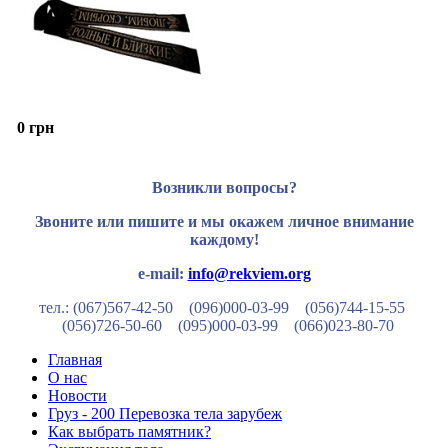
0 грн
Возникли вопросы?
Звоните или пишите и мы окажем личное внимание
каждому!
e-mail:
info@rekviem.org
тел.: (067)567-42-50 (096)000-03-99
(056)744-15-55
(056)726-50-60
(095)000-03-99
(066)023-80-70
Главная
О нас
Новости
Груз - 200 Перевозка тела зарубеж
Как выбрать памятник?