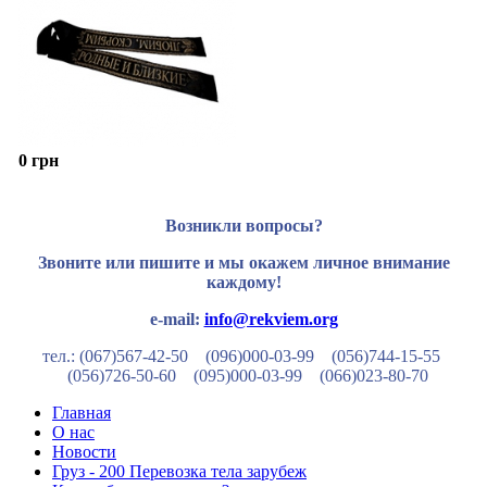
0 грн
Возникли вопросы?
Звоните или пишите и мы окажем личное внимание
каждому!
e-mail:
info@rekviem.org
тел.: (067)567-42-50 (096)000-03-99
(056)744-15-55
(056)726-50-60
(095)000-03-99
(066)023-80-70
Главная
О нас
Новости
Груз - 200 Перевозка тела зарубеж