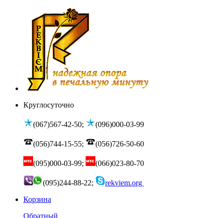
Круглосуточно
(067)567-42-50;
(096)000-03-99
(056)744-15-55;
(056)726-50-60
(095)000-03-99;
(066)023-80-70
(095)244-88-22;
rekviem.org
Корзина
Обратный