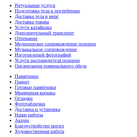
Ритуальные услуги
Подготовка тела к погребению
Доставка тела в морг
Доставка товара
Услуги катафалка
Дополнительный транспорт
Отпевание
Медицинское сопровождение похорон
Музыкальное сопровождение
Изготовлений фотографий
Услуги распорядителя похорон
Организация поминального обеда
Памятники
Гранит
Готовые памятники
Мраморная крошка
Оградки
Фототаблички
Доставка и установка
Наши работы
Акции
Благоустройство могил
Художественная работа