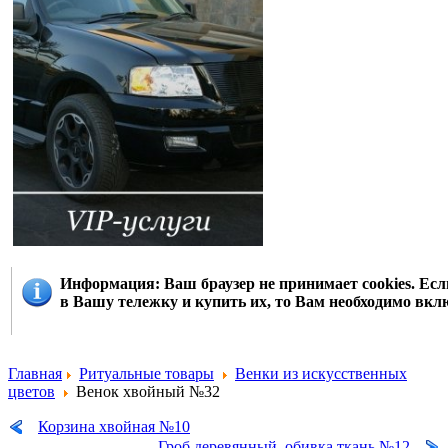
Информация
: Ваш браузер не принимает cookies. Е
в Вашу тележку и купить их, то Вам необходимо вклю
Главная
Ритуальные товары
Венки из искусственных
цветов
Венок хвойный №32
Корзина хвойная №10
Гроб деревянный, обивка ткань №12