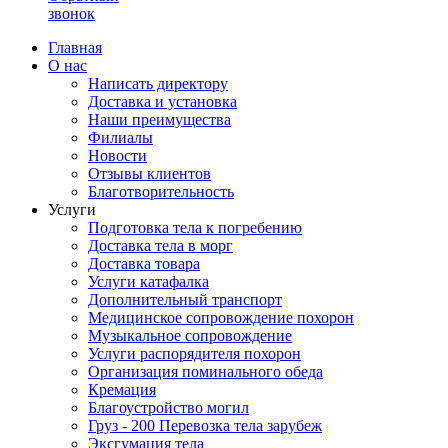
звонок
Главная
О нас
Написать директору
Доставка и установка
Наши преимущества
Филиалы
Новости
Отзывы клиентов
Благотворительность
Услуги
Подготовка тела к погребению
Доставка тела в морг
Доставка товара
Услуги катафалка
Дополнительный транспорт
Медицинское сопровождение похорон
Музыкальное сопровождение
Услуги распорядителя похорон
Организация поминального обеда
Кремация
Благоустройство могил
Груз - 200 Перевозка тела зарубеж
Эксгумация тела