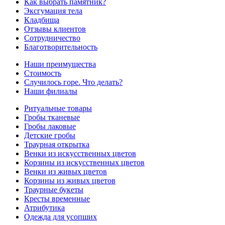
Как выбрать памятник?
Эксгумация тела
Кладбища
Отзывы клиентов
Сотрудничество
Благотворительность
Наши преимущества
Стоимость
Случилось горе. Что делать?
Наши филиалы
Ритуальные товары
Гробы тканевые
Гробы лаковые
Детские гробы
Траурная открытка
Венки из искусственных цветов
Корзины из искусственных цветов
Венки из живых цветов
Корзины из живых цветов
Траурные букеты
Кресты временные
Атрибутика
Одежда для усопших