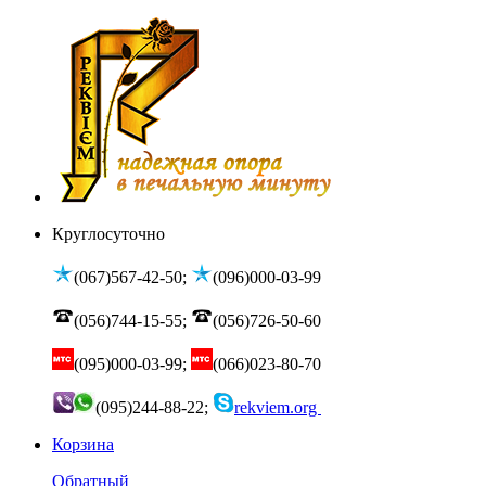
Круглосуточно
(067)567-42-50;
(096)000-03-99
(056)744-15-55;
(056)726-50-60
(095)000-03-99;
(066)023-80-70
(095)244-88-22;
rekviem.org
Корзина
Обратный