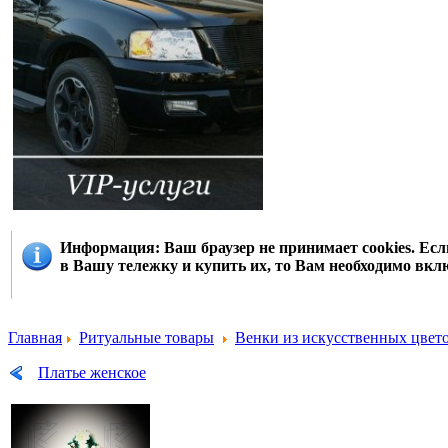
Информация
: Ваш браузер не принимает cookies. Е
в Вашу тележку и купить их, то Вам необходимо вклю
Главная
Ритуальные товары
Венки из искусственных цвет
Платье женское