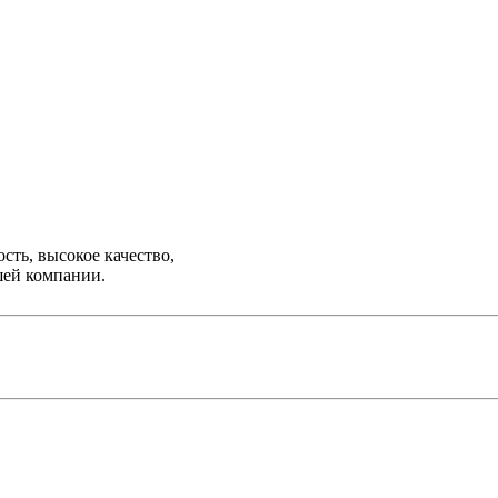
ть, высокое качество,
шей компании.