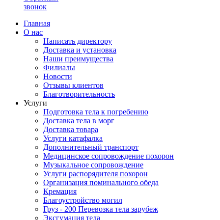
звонок
Главная
О нас
Написать директору
Доставка и установка
Наши преимущества
Филиалы
Новости
Отзывы клиентов
Благотворительность
Услуги
Подготовка тела к погребению
Доставка тела в морг
Доставка товара
Услуги катафалка
Дополнительный транспорт
Медицинское сопровождение похорон
Музыкальное сопровождение
Услуги распорядителя похорон
Организация поминального обеда
Кремация
Благоустройство могил
Груз - 200 Перевозка тела зарубеж
Эксгумация тела