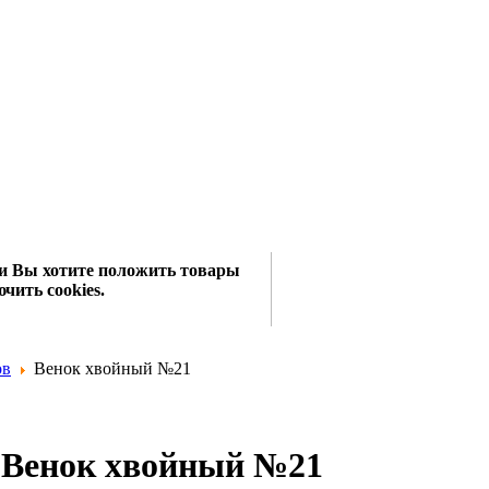
сли Вы хотите положить товары
чить cookies.
ов
Венок хвойный №21
Венок хвойный №21