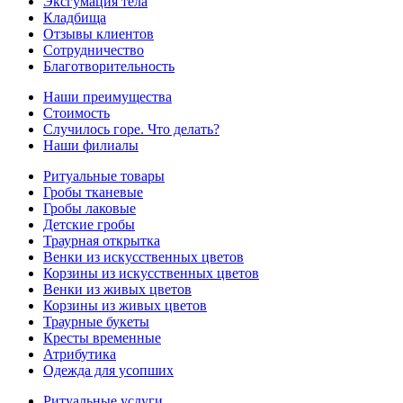
Эксгумация тела
Кладбища
Отзывы клиентов
Сотрудничество
Благотворительность
Наши преимущества
Стоимость
Случилось горе. Что делать?
Наши филиалы
Ритуальные товары
Гробы тканевые
Гробы лаковые
Детские гробы
Траурная открытка
Венки из искусственных цветов
Корзины из искусственных цветов
Венки из живых цветов
Корзины из живых цветов
Траурные букеты
Кресты временные
Атрибутика
Одежда для усопших
Ритуальные услуги