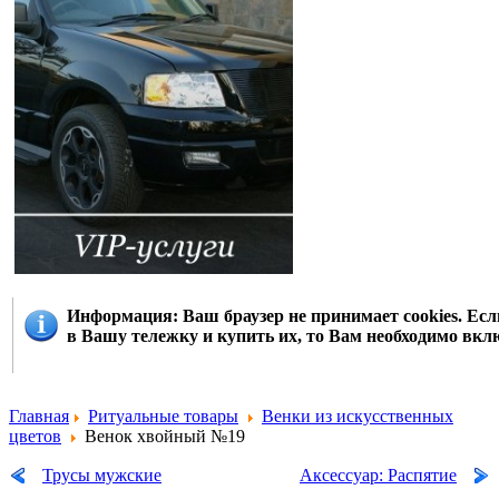
Информация
: Ваш браузер не принимает cookies. Е
в Вашу тележку и купить их, то Вам необходимо вклю
Главная
Ритуальные товары
Венки из искусственных
цветов
Венок хвойный №19
Трусы мужские
Аксессуар: Распятие