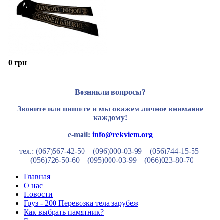
0 грн
Возникли вопросы?
Звоните или пишите и мы окажем личное внимание
каждому!
e-mail:
info@rekviem.org
тел.: (067)567-42-50 (096)000-03-99
(056)744-15-55
(056)726-50-60
(095)000-03-99
(066)023-80-70
Главная
О нас
Новости
Груз - 200 Перевозка тела зарубеж
Как выбрать памятник?