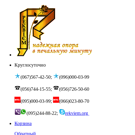
Круглосуточно
(067)567-42-50;
(096)000-03-99
(056)744-15-55;
(056)726-50-60
(095)000-03-99;
(066)023-80-70
(095)244-88-22;
rekviem.org
Корзина
Обратный