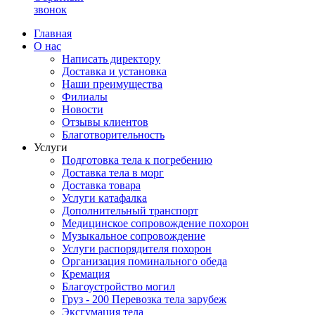
звонок
Главная
О нас
Написать директору
Доставка и установка
Наши преимущества
Филиалы
Новости
Отзывы клиентов
Благотворительность
Услуги
Подготовка тела к погребению
Доставка тела в морг
Доставка товара
Услуги катафалка
Дополнительный транспорт
Медицинское сопровождение похорон
Музыкальное сопровождение
Услуги распорядителя похорон
Организация поминального обеда
Кремация
Благоустройство могил
Груз - 200 Перевозка тела зарубеж
Эксгумация тела