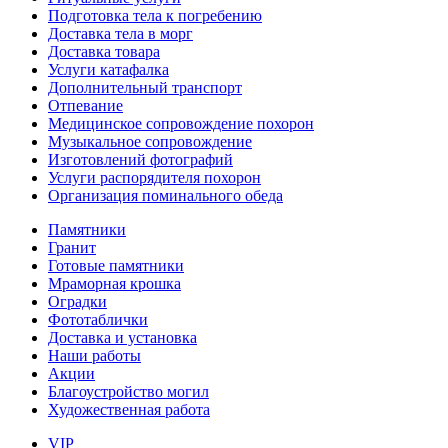
Подготовка тела к погребению
Доставка тела в морг
Доставка товара
Услуги катафалка
Дополнительный транспорт
Отпевание
Медицинское сопровождение похорон
Музыкальное сопровождение
Изготовлений фотографий
Услуги распорядителя похорон
Организация поминального обеда
Памятники
Гранит
Готовые памятники
Мраморная крошка
Оградки
Фототаблички
Доставка и установка
Наши работы
Акции
Благоустройство могил
Художественная работа
VIP