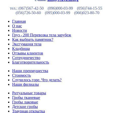
тел.: (067)567-42-50 (096)000-03-99
(056)744-15-55
(056)726-50-60
(095)000-03-99
(066)023-80-70
Главная
О нас
Новости
Груз - 200 Перевозка тела зарубеж
Как выбрать памятник?
Эксгумация тела
Кладбища
Отзывы клиентов
Сотрудничество
Благотворительность
Наши преимущества
Стоимость
Случилось горе. Что делать?
Наши филиалы
Ритуальные товары
Гробы тканевые
Гробы лаковые
Детские гробы
Траурная открытка