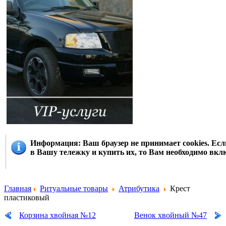
Информация
: Ваш браузер не принимает cookies. Е
в Вашу тележку и купить их, то Вам необходимо вклю
Главная
Ритуальные товары
Атрибутика
Крест
пластиковый
Корзина хвойная №12
Венок хвойный №47