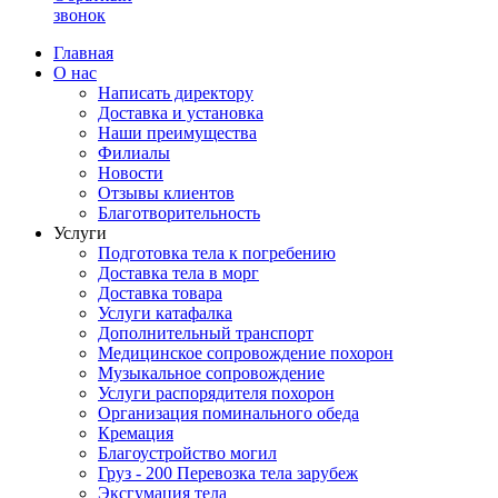
звонок
Главная
О нас
Написать директору
Доставка и установка
Наши преимущества
Филиалы
Новости
Отзывы клиентов
Благотворительность
Услуги
Подготовка тела к погребению
Доставка тела в морг
Доставка товара
Услуги катафалка
Дополнительный транспорт
Медицинское сопровождение похорон
Музыкальное сопровождение
Услуги распорядителя похорон
Организация поминального обеда
Кремация
Благоустройство могил
Груз - 200 Перевозка тела зарубеж
Эксгумация тела