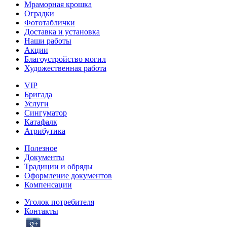
Мраморная крошка
Оградки
Фототаблички
Доставка и установка
Наши работы
Акции
Благоустройство могил
Художественная работа
VIP
Бригада
Услуги
Сингуматор
Катафалк
Атрибутика
Полезное
Документы
Традиции и обряды
Оформление документов
Компенсации
Уголок потребителя
Контакты