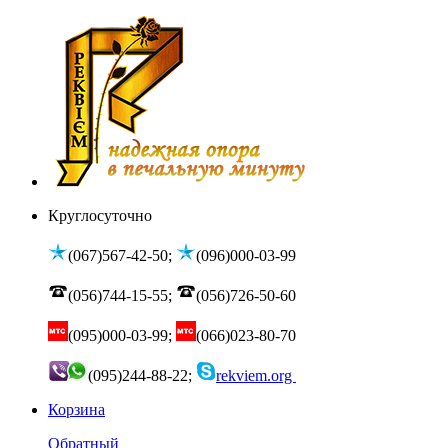
Круглосуточно
(067)567-42-50;
(096)000-03-99
(056)744-15-55;
(056)726-50-60
(095)000-03-99;
(066)023-80-70
(095)244-88-22;
rekviem.org
Корзина
Обратный