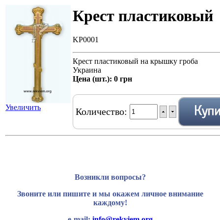
Крест пластиковый
KP0001
Крест пластиковый на крышку гроба
Украина
Цена (шт.):
0 грн
Увеличить
Количество:
Возникли вопросы?
Звоните или пишите и мы окажем личное внимание
каждому!
e-mail:
info@rekviem.org