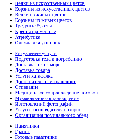
Венки из искусственных цветов
Корзины из искусственных цветов
Венки из живых цветов
Корзины из живых цветов
Траурные букеты
Кресты временные
Атрибутика
Одежда для усопших
Ритуальные услуги
Подготовка тела к погребению
Доставка тела в морг
Доставка товара
Услуги катафалка
Дополнительный транспорт
Отпевание
Медицинское сопровождение похорон
Музыкальное сопровождение
Изготовлений фотографий
Услуги распорядителя похорон
Организация поминального обеда
Памятники
Гранит
Готовые памятники