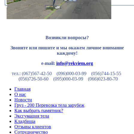
Возникли вопросы?
Звоните или пишите и мы окажем личное внимание
каждому!
e-mail:
info@rekviem.org
тел.: (067)567-42-50 (096)000-03-99
(056)744-15-55
(056)726-50-60
(095)000-03-99
(066)023-80-70
Главная
О нас
Новости
Груз - 200 Перевозка тела зарубеж
Как выбрать памятник?
Эксгумация тела
Кладбища
Отзывы клиентов
Сотрудничество