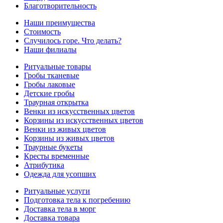
Благотворительность
Наши преимущества
Стоимость
Случилось горе. Что делать?
Наши филиалы
Ритуальные товары
Гробы тканевые
Гробы лаковые
Детские гробы
Траурная открытка
Венки из искусственных цветов
Корзины из искусственных цветов
Венки из живых цветов
Корзины из живых цветов
Траурные букеты
Кресты временные
Атрибутика
Одежда для усопших
Ритуальные услуги
Подготовка тела к погребению
Доставка тела в морг
Доставка товара