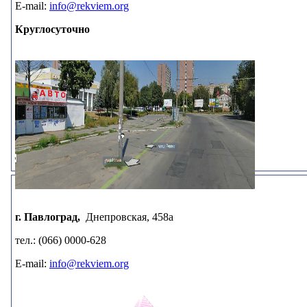
E-mail:
info@rekviem.org
Круглосуточно
г. Павлоград,
Днепровская, 458а
тел.: (066) 0000-628
E-mail:
info@rekviem.org