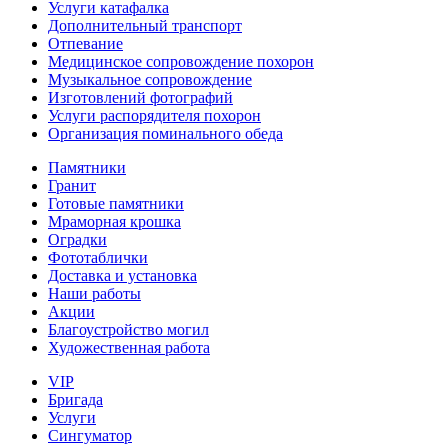
Услуги катафалка
Дополнительный транспорт
Отпевание
Медицинское сопровождение похорон
Музыкальное сопровождение
Изготовлений фотографий
Услуги распорядителя похорон
Организация поминального обеда
Памятники
Гранит
Готовые памятники
Мраморная крошка
Оградки
Фототаблички
Доставка и установка
Наши работы
Акции
Благоустройство могил
Художественная работа
VIP
Бригада
Услуги
Сингуматор