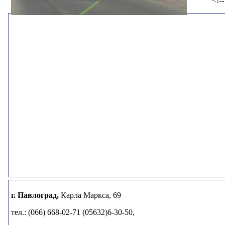
<!--
г. Павлоград,
Карла Маркса, 69
тел.: (066) 668-02-71 (05632)6-30-50,