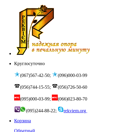
Круглосуточно
(067)567-42-50;
(096)000-03-99
(056)744-15-55;
(056)726-50-60
(095)000-03-99;
(066)023-80-70
(095)244-88-22;
rekviem.org
Корзина
Обратный