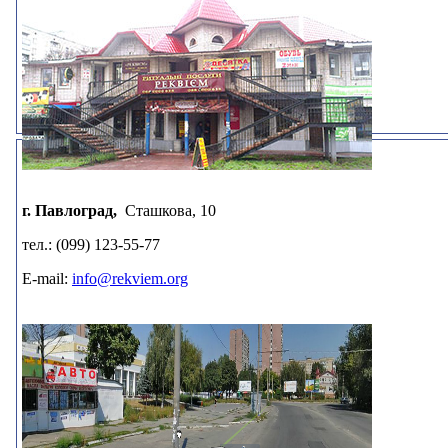
г. Павлоград,
Сташкова, 10
тел.: (099) 123-55-77
E-mail:
info@rekviem.org