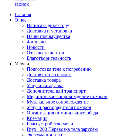
звонок
Главная
О нас
Написать директору
Доставка и установка
Наши преимущества
Филиалы
Новости
Отзывы клиентов
Благотворительность
Услуги
Подготовка тела к погребению
Доставка тела в морг
Доставка товара
Услуги катафалка
Дополнительный транспорт
Медицинское сопровождение похорон
Музыкальное сопровождение
Услуги распорядителя похорон
Организация поминального обеда
Кремация
Благоустройство могил
Груз - 200 Перевозка тела зарубеж
Эксгумация тела