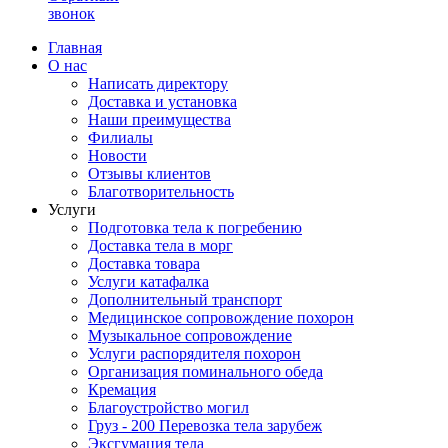
звонок
Главная
О нас
Написать директору
Доставка и установка
Наши преимущества
Филиалы
Новости
Отзывы клиентов
Благотворительность
Услуги
Подготовка тела к погребению
Доставка тела в морг
Доставка товара
Услуги катафалка
Дополнительный транспорт
Медицинское сопровождение похорон
Музыкальное сопровождение
Услуги распорядителя похорон
Организация поминального обеда
Кремация
Благоустройство могил
Груз - 200 Перевозка тела зарубеж
Эксгумация тела