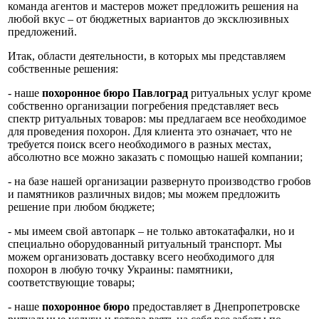
команда агентов и мастеров может предложить решения на
любой вкус – от бюджетных вариантов до эксклюзивных
предложений.
Итак, области деятельности, в которых мы представляем
собственные решения:
- наше
похоронное бюро Павлоград
ритуальных услуг кроме
собственно организации погребения представляет весь
спектр ритуальных товаров: мы предлагаем все необходимое
для проведения похорон. Для клиента это означает, что не
требуется поиск всего необходимого в разных местах,
абсолютно все можно заказать с помощью нашей компании;
- на базе нашей организации развернуто производство гробов
и памятников различных видов; мы можем предложить
решение при любом бюджете;
- мы имеем свой автопарк – не только автокатафалки, но и
специально оборудованный ритуальный транспорт. Мы
можем организовать доставку всего необходимого для
похорон в любую точку Украины: памятники,
соответствующие товары;
- наше
похоронное бюро
предоставляет в Днепропетровске