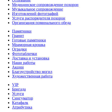
Отпевание
Медицинское сопровождение похорон
Музыкальное сопровождение
Изготовлений фотографий
Услуги распорядителя похорон
Организация поминального обеда
Памятники
Гранит
Готовые памятники
Мраморная крошка
Оградки
Фототаблички
Доставка и установка
Наши работы
Акции
Благоустройство могил
Художественная работа
VIP
Бригада
Услуги
Сингуматор
Катафалк
Атрибутика