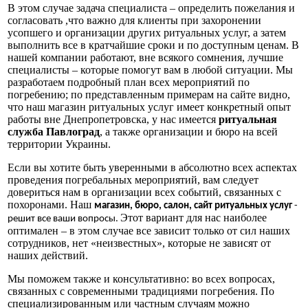
В этом случае задача специалиста – определить пожелания и
согласовать ,что важно для клиенты при захоронении
усопшего и организации других ритуальных услуг, а затем
выполнить все в кратчайшие сроки и по доступным ценам. В
нашей компании работают, вне всякого сомнения, лучшие
специалисты – которые помогут вам в любой ситуации. Мы
разработаем подробный план всех мероприятий по
погребению; по представленным примерам на сайте видно,
что наш магазин ритуальных услуг имеет конкретный опыт
работы вне Днепропетровска, у нас имеется
ритуальная
служба Павлоград
, а также организации и бюро на всей
территории Украины.
Если вы хотите быть уверенными в абсолютно всех аспектах
проведения погребальных мероприятий, вам следует
довериться нам в организации всех событий, связанных с
похоронами. Наш
магазин, бюро, салон, сайт ритуальных услуг
-
Этот вариант для нас наиболее
решит все ваши вопросы.
оптимален – в этом случае все зависит только от сил наших
сотрудников, нет «неизвестных», которые не зависят от
наших действий.
Мы поможем также и консультативно: во всех вопросах,
связанных с современными традициями погребения. По
специализированным или частным случаям можно