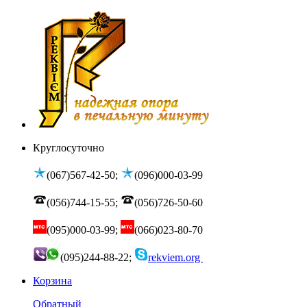
Круглосуточно
(067)567-42-50;
(096)000-03-99
(056)744-15-55;
(056)726-50-60
(095)000-03-99;
(066)023-80-70
(095)244-88-22;
rekviem.org
Корзина
Обратный