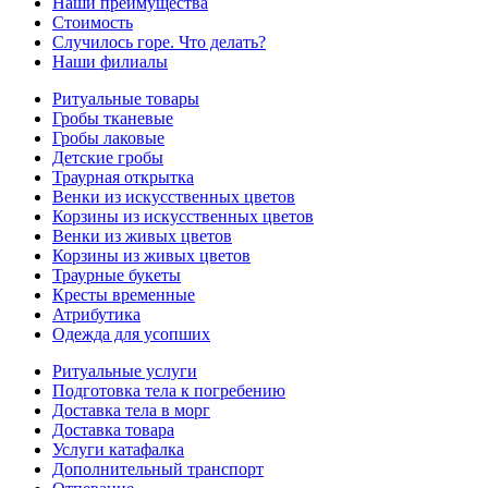
Наши преимущества
Стоимость
Случилось горе. Что делать?
Наши филиалы
Ритуальные товары
Гробы тканевые
Гробы лаковые
Детские гробы
Траурная открытка
Венки из искусственных цветов
Корзины из искусственных цветов
Венки из живых цветов
Корзины из живых цветов
Траурные букеты
Кресты временные
Атрибутика
Одежда для усопших
Ритуальные услуги
Подготовка тела к погребению
Доставка тела в морг
Доставка товара
Услуги катафалка
Дополнительный транспорт