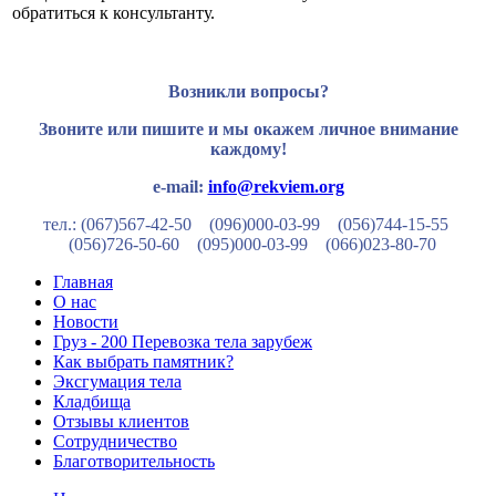
обратиться к консультанту.
Возникли вопросы?
Звоните или пишите и мы окажем личное внимание
каждому!
e-mail:
info@rekviem.org
тел.: (067)567-42-50 (096)000-03-99
(056)744-15-55
(056)726-50-60
(095)000-03-99
(066)023-80-70
Главная
О нас
Новости
Груз - 200 Перевозка тела зарубеж
Как выбрать памятник?
Эксгумация тела
Кладбища
Отзывы клиентов
Сотрудничество
Благотворительность