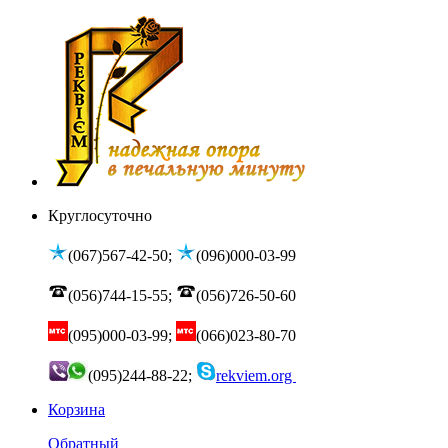
Круглосуточно
(067)567-42-50;
(096)000-03-99
(056)744-15-55;
(056)726-50-60
(095)000-03-99;
(066)023-80-70
(095)244-88-22;
rekviem.org
Корзина
Обратный