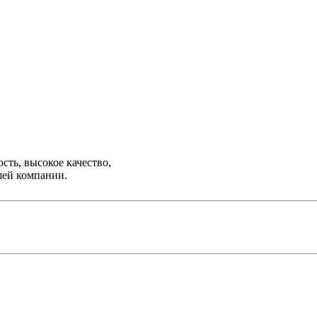
ть, высокое качество,
шей компании.