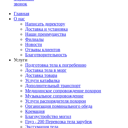
звонок
Главная
О нас
Написать директору
Доставка и установка
Наши преимущества
Филиалы
Новости
Отзывы клиентов
Благотворительность
Услуги
Подготовка тела к погребению
Доставка тела в морг
Доставка товара
Услуги катафалка
Дополнительный транспорт
Медицинское сопровождение похорон
Музыкальное сопровождение
Услуги распорядителя похорон
Организация поминального обеда
Кремация
Благоустройство могил
Груз - 200 Перевозка тела зарубеж
Эксгумация тела