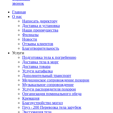
звонок
Главная
О нас
Написать директору
Доставка и установка
Наши преимущества
Филиалы
Новости
Отзывы клиентов
Благотворительность
Услуги
Подготовка тела к погребению
Доставка тела в морг
Доставка товара
Услуги катафалка
Дополнительный транспорт
Медицинское сопровождение похорон
Музыкальное сопровождение
Услуги распорядителя похорон
Организация поминального обеда
Кремация
Благоустройство могил
Груз - 200 Перевозка тела зарубеж
Эксгумация тела