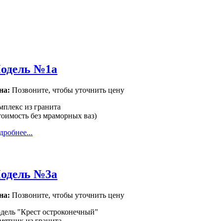
одель №1а
на:
Позвоните, чтобы уточнить цену
мплекс из гранита
тоимость без мраморных ваз)
дробнее...
одель №3а
на:
Позвоните, чтобы уточнить цену
дель "Крест остроконечный"
мятник из гранита