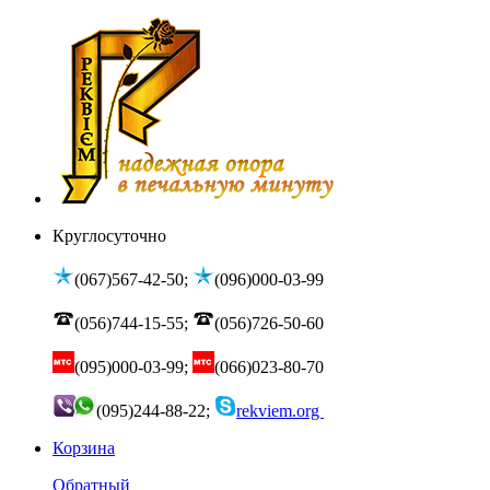
Круглосуточно
(067)567-42-50;
(096)000-03-99
(056)744-15-55;
(056)726-50-60
(095)000-03-99;
(066)023-80-70
(095)244-88-22;
rekviem.org
Корзина
Обратный