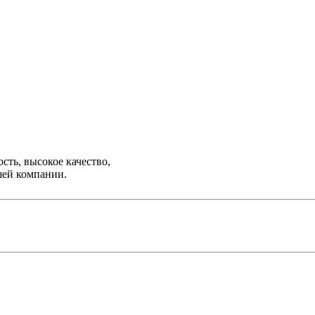
ть, высокое качество,
шей компании.