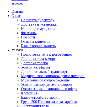
звонок
Главная
О нас
Написать директору
Доставка и установка
Наши преимущества
Филиалы
Новости
Отзывы клиентов
Благотворительность
Услуги
Подготовка тела к погребению
Доставка тела в морг
Доставка товара
Услуги катафалка
Дополнительный транспорт
Медицинское сопровождение похорон
Музыкальное сопровождение
Услуги распорядителя похорон
Организация поминального обеда
Кремация
Благоустройство могил
Груз - 200 Перевозка тела зарубеж
Эксгумация тела