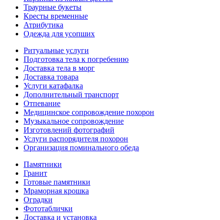
Траурные букеты
Кресты временные
Атрибутика
Одежда для усопших
Ритуальные услуги
Подготовка тела к погребению
Доставка тела в морг
Доставка товара
Услуги катафалка
Дополнительный транспорт
Отпевание
Медицинское сопровождение похорон
Музыкальное сопровождение
Изготовлений фотографий
Услуги распорядителя похорон
Организация поминального обеда
Памятники
Гранит
Готовые памятники
Мраморная крошка
Оградки
Фототаблички
Доставка и установка