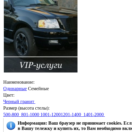
Наименование:
Одинарные
Семейные
Цвет:
Черный гранит
Размер (высота стелы):
500-800
801-1000
1001-12001201-1400
1401-2000
Информация
: Ваш браузер не принимает cookies. Е
в Вашу тележку и купить их, то Вам необходимо вклю