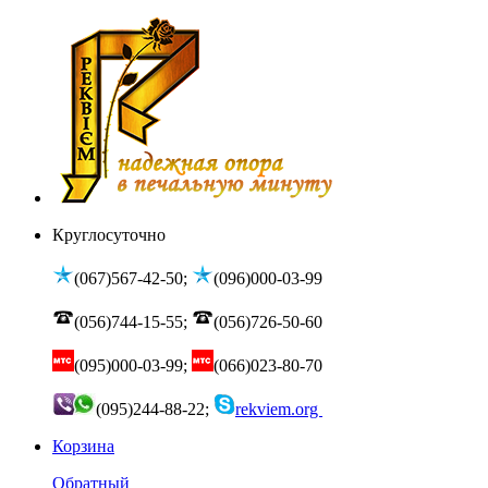
Круглосуточно
(067)567-42-50;
(096)000-03-99
(056)744-15-55;
(056)726-50-60
(095)000-03-99;
(066)023-80-70
(095)244-88-22;
rekviem.org
Корзина
Обратный