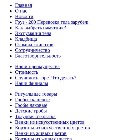
Главная
О нас
Новости
Груз - 200 Перевозка тела зарубеж
Как выбрать памятник?
Эксгумация тела
Кладбища
Отзывы клиентов
Сотрудничество
Благотворительность
Наши преимущества
Стоимость
Случилось горе. Что делать?
Наши филиалы
Ритуальные товары
Гробы тканевые
Гробы лаковые
Детские гробы
Траурная открытка
Венки из искусственных цветов
Корзины из искусственных цветов
Венки из живых цветов
Корзины из живых цветов