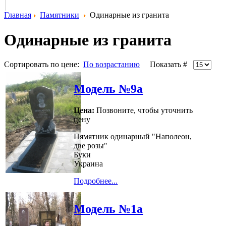
Главная
Памятники
Одинарные из гранита
Одинарные из гранита
Сортировать по цене:
По возрастанию
Показать #
Модель №9а
Цена:
Позвоните, чтобы уточнить
цену
Пямятник одинарный "Наполеон,
две розы"
Буки
Украина
Подробнее...
Модель №1а