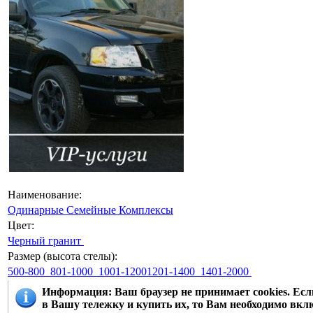
Наименование:
Одинарные
Семейные
Комплексы
Цвет:
Черный гранит
Размер (высота стелы):
500-800
801-1000
1001-12001201-1400
1401-2000
Информация
: Ваш браузер не принимает cookies. Е
в Вашу тележку и купить их, то Вам необходимо вклю