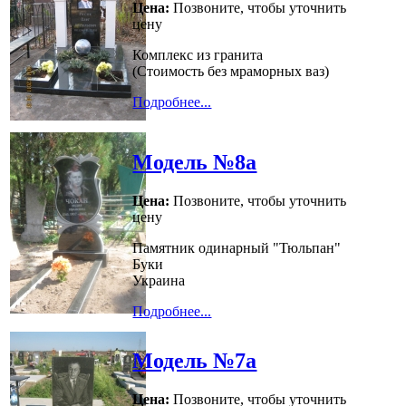
Цена:
Позвоните, чтобы уточнить
цену
Комплекс из гранита
(Стоимость без мраморных ваз)
Подробнее...
Модель №8а
Цена:
Позвоните, чтобы уточнить
цену
Памятник одинарный "Тюльпан"
Буки
Украина
Подробнее...
Модель №7а
Цена:
Позвоните, чтобы уточнить