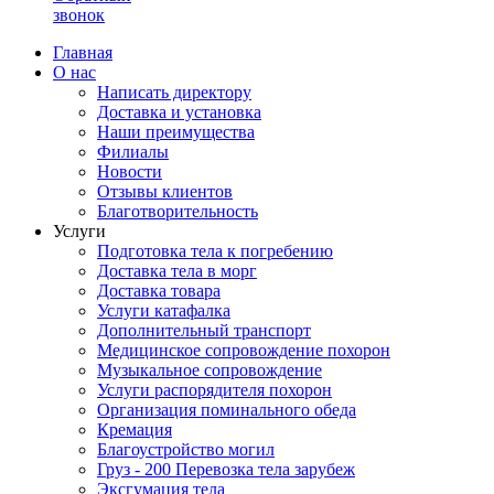
звонок
Главная
О нас
Написать директору
Доставка и установка
Наши преимущества
Филиалы
Новости
Отзывы клиентов
Благотворительность
Услуги
Подготовка тела к погребению
Доставка тела в морг
Доставка товара
Услуги катафалка
Дополнительный транспорт
Медицинское сопровождение похорон
Музыкальное сопровождение
Услуги распорядителя похорон
Организация поминального обеда
Кремация
Благоустройство могил
Груз - 200 Перевозка тела зарубеж
Эксгумация тела