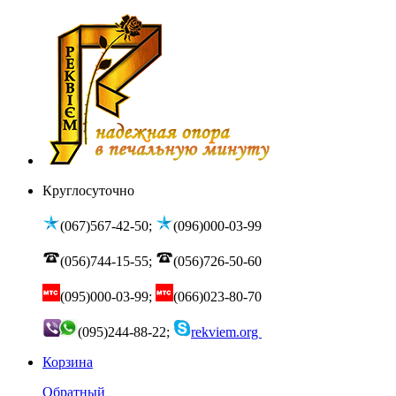
Круглосуточно
(067)567-42-50;
(096)000-03-99
(056)744-15-55;
(056)726-50-60
(095)000-03-99;
(066)023-80-70
(095)244-88-22;
rekviem.org
Корзина
Обратный