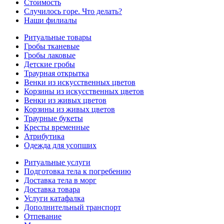
Стоимость
Случилось горе. Что делать?
Наши филиалы
Ритуальные товары
Гробы тканевые
Гробы лаковые
Детские гробы
Траурная открытка
Венки из искусственных цветов
Корзины из искусственных цветов
Венки из живых цветов
Корзины из живых цветов
Траурные букеты
Кресты временные
Атрибутика
Одежда для усопших
Ритуальные услуги
Подготовка тела к погребению
Доставка тела в морг
Доставка товара
Услуги катафалка
Дополнительный транспорт
Отпевание