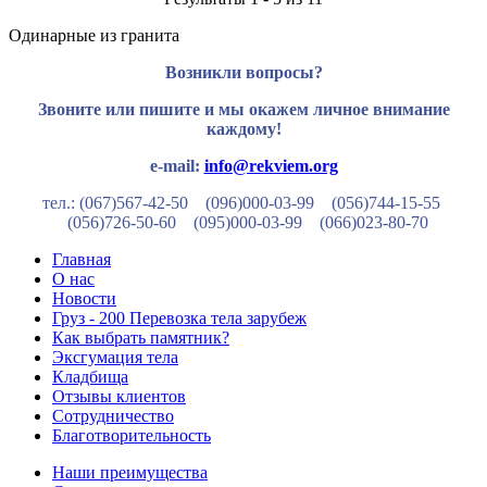
Одинарные из гранита
Возникли вопросы?
Звоните или пишите и мы окажем личное внимание
каждому!
e-mail:
info@rekviem.org
тел.: (067)567-42-50 (096)000-03-99
(056)744-15-55
(056)726-50-60
(095)000-03-99
(066)023-80-70
Главная
О нас
Новости
Груз - 200 Перевозка тела зарубеж
Как выбрать памятник?
Эксгумация тела
Кладбища
Отзывы клиентов
Сотрудничество
Благотворительность
Наши преимущества