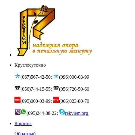
Круглосуточно
(067)567-42-50;
(096)000-03-99
(056)744-15-55;
(056)726-50-60
(095)000-03-99;
(066)023-80-70
(095)244-88-22;
rekviem.org
Корзина
Обратный