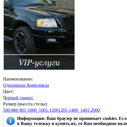
Наименование:
Одинарные
Комплексы
Цвет:
Черный гранит
Размер (высота стелы):
500-800
801-1000
1001-12001201-1400
1401-2000
Информация
: Ваш браузер не принимает cookies. Е
в Вашу тележку и купить их, то Вам необходимо вклю