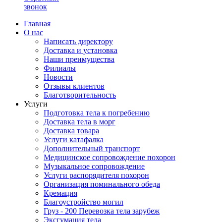
звонок
Главная
О нас
Написать директору
Доставка и установка
Наши преимущества
Филиалы
Новости
Отзывы клиентов
Благотворительность
Услуги
Подготовка тела к погребению
Доставка тела в морг
Доставка товара
Услуги катафалка
Дополнительный транспорт
Медицинское сопровождение похорон
Музыкальное сопровождение
Услуги распорядителя похорон
Организация поминального обеда
Кремация
Благоустройство могил
Груз - 200 Перевозка тела зарубеж
Эксгумация тела