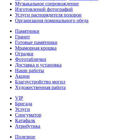
Музыкальное сопровождение
Изготовлений фотографий
Услуги распорядителя похорон
Организация поминального обеда
Памятники
Гранит
Готовые памятники
Мраморная крошка
Оградки
Фототаблички
Доставка и установка
Наши работы
Акции
Благоустройство могил
Художественная работа
VIP
Бригада
Услуги
Сингуматор
Катафалк
Атрибутика
Полезное