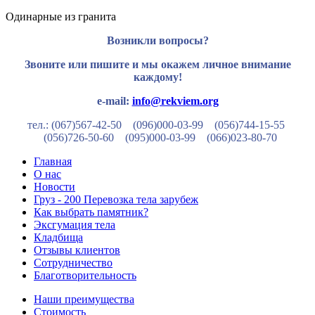
Одинарные из гранита
Возникли вопросы?
Звоните или пишите и мы окажем личное внимание
каждому!
e-mail:
info@rekviem.org
тел.: (067)567-42-50 (096)000-03-99
(056)744-15-55
(056)726-50-60
(095)000-03-99
(066)023-80-70
Главная
О нас
Новости
Груз - 200 Перевозка тела зарубеж
Как выбрать памятник?
Эксгумация тела
Кладбища
Отзывы клиентов
Сотрудничество
Благотворительность
Наши преимущества
Стоимость