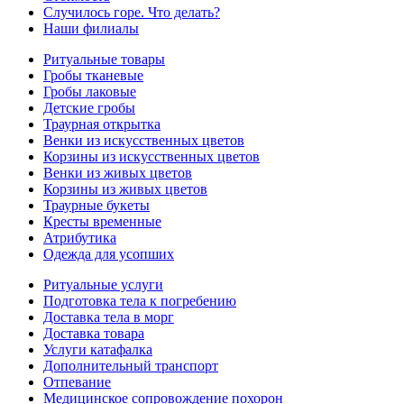
Случилось горе. Что делать?
Наши филиалы
Ритуальные товары
Гробы тканевые
Гробы лаковые
Детские гробы
Траурная открытка
Венки из искусственных цветов
Корзины из искусственных цветов
Венки из живых цветов
Корзины из живых цветов
Траурные букеты
Кресты временные
Атрибутика
Одежда для усопших
Ритуальные услуги
Подготовка тела к погребению
Доставка тела в морг
Доставка товара
Услуги катафалка
Дополнительный транспорт
Отпевание
Медицинское сопровождение похорон