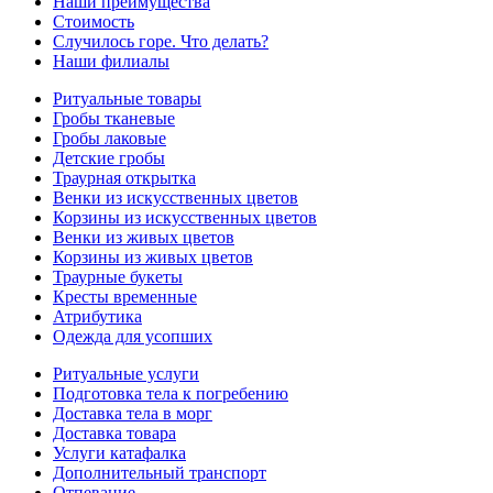
Наши преимущества
Стоимость
Случилось горе. Что делать?
Наши филиалы
Ритуальные товары
Гробы тканевые
Гробы лаковые
Детские гробы
Траурная открытка
Венки из искусственных цветов
Корзины из искусственных цветов
Венки из живых цветов
Корзины из живых цветов
Траурные букеты
Кресты временные
Атрибутика
Одежда для усопших
Ритуальные услуги
Подготовка тела к погребению
Доставка тела в морг
Доставка товара
Услуги катафалка
Дополнительный транспорт
Отпевание