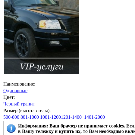
Наименование:
Одинарные
Цвет:
Черный гранит
Размер (высота стелы):
500-800
801-1000
1001-12001201-1400
1401-2000
Информация
: Ваш браузер не принимает cookies. Е
в Вашу тележку и купить их, то Вам необходимо вклю