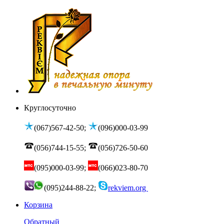
Круглосуточно
(067)567-42-50;
(096)000-03-99
(056)744-15-55;
(056)726-50-60
(095)000-03-99;
(066)023-80-70
(095)244-88-22;
rekviem.org
Корзина
Обратный