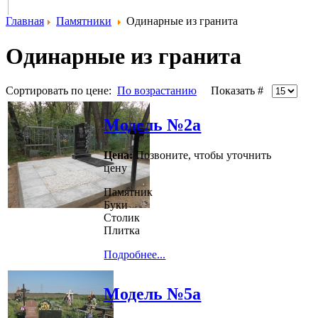
Главная
Памятники
Одинарные из гранита
Одинарные из гранита
Сортировать по цене:
По возрастанию
Показать #
Модель №2а
Цена:
Позвоните, чтобы уточнить
цену
Памятник
Буки
Столик
Плитка
Подробнее...
Модель №5а