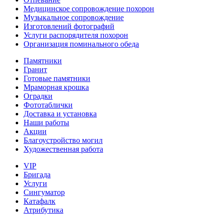
Медицинское сопровождение похорон
Музыкальное сопровождение
Изготовлений фотографий
Услуги распорядителя похорон
Организация поминального обеда
Памятники
Гранит
Готовые памятники
Мраморная крошка
Оградки
Фототаблички
Доставка и установка
Наши работы
Акции
Благоустройство могил
Художественная работа
VIP
Бригада
Услуги
Сингуматор
Катафалк
Атрибутика