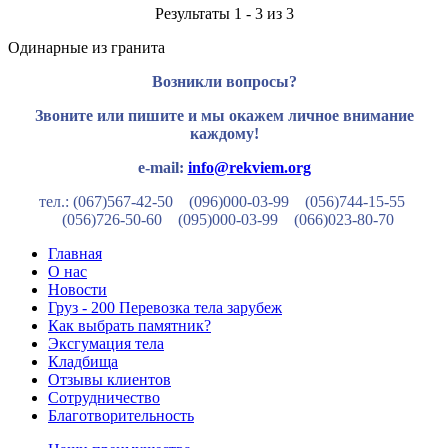
Результаты 1 - 3 из 3
Одинарные из гранита
Возникли вопросы?
Звоните или пишите и мы окажем личное внимание
каждому!
e-mail:
info@rekviem.org
тел.: (067)567-42-50 (096)000-03-99
(056)744-15-55
(056)726-50-60
(095)000-03-99
(066)023-80-70
Главная
О нас
Новости
Груз - 200 Перевозка тела зарубеж
Как выбрать памятник?
Эксгумация тела
Кладбища
Отзывы клиентов
Сотрудничество
Благотворительность