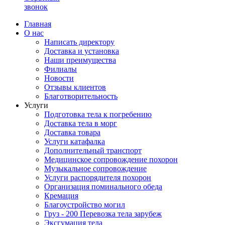
звонок
Главная
О нас
Написать директору
Доставка и установка
Наши преимущества
Филиалы
Новости
Отзывы клиентов
Благотворительность
Услуги
Подготовка тела к погребению
Доставка тела в морг
Доставка товара
Услуги катафалка
Дополнительный транспорт
Медицинское сопровождение похорон
Музыкальное сопровождение
Услуги распорядителя похорон
Организация поминального обеда
Кремация
Благоустройство могил
Груз - 200 Перевозка тела зарубеж
Эксгумация тела