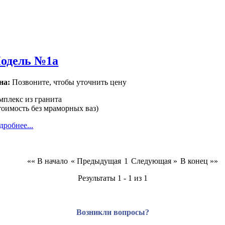
одель №1а
на:
Позвоните, чтобы уточнить цену
мплекс из гранита
тоимость без мраморных ваз)
дробнее...
«« В начало
« Предыдущая
1
Следующая »
В конец »»
Результаты 1 - 1 из 1
Возникли вопросы?