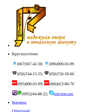
Круглосуточно
(067)567-42-50;
(096)000-03-99
(056)744-15-55;
(056)726-50-60
(095)000-03-99;
(066)023-80-70
(095)244-88-22;
rekviem.org
Корзина
Обратный