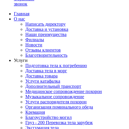
звонок
Главная
О нас
Написать директору
Доставка и установка
Наши преимущества
Филиалы
Новости
Отзывы клиентов
Благотворительность
Услуги
Подготовка тела к погребению
Доставка тела в морг
Доставка товара
Услуги катафалка
Дополнительный транспорт
Медицинское сопровождение похорон
Музыкальное сопровождение
Услуги распорядителя похорон
Организация поминального обеда
Кремация
Благоустройство могил
Груз - 200 Перевозка тела зарубеж
Эксгумация тела