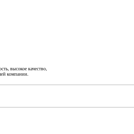
ть, высокое качество,
шей компании.