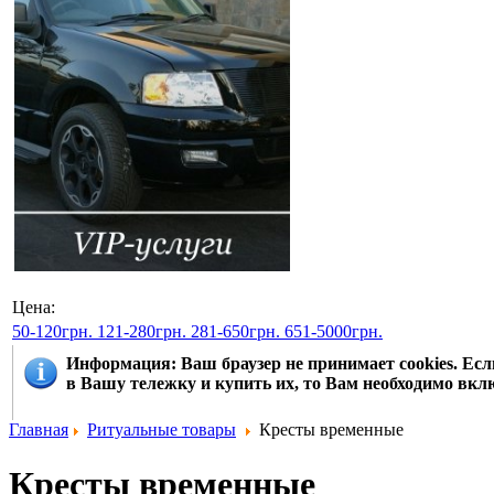
Цена:
50-120грн.
121-280грн.
281-650грн.
651-5000грн.
Информация
: Ваш браузер не принимает cookies. Е
в Вашу тележку и купить их, то Вам необходимо вклю
Главная
Ритуальные товары
Кресты временные
Кресты временные