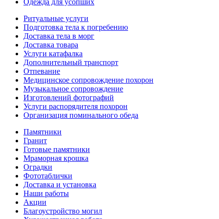
Одежда для усопших
Ритуальные услуги
Подготовка тела к погребению
Доставка тела в морг
Доставка товара
Услуги катафалка
Дополнительный транспорт
Отпевание
Медицинское сопровождение похорон
Музыкальное сопровождение
Изготовлений фотографий
Услуги распорядителя похорон
Организация поминального обеда
Памятники
Гранит
Готовые памятники
Мраморная крошка
Оградки
Фототаблички
Доставка и установка
Наши работы
Акции
Благоустройство могил