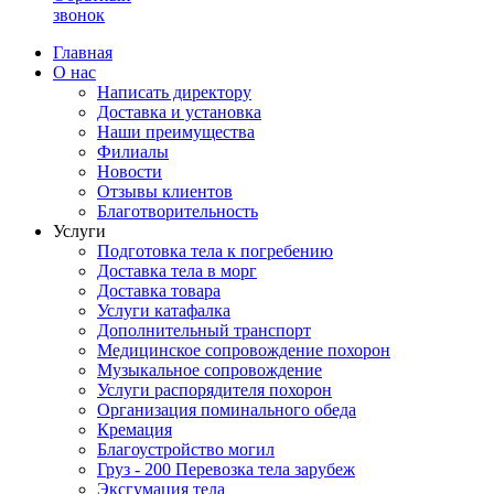
звонок
Главная
О нас
Написать директору
Доставка и установка
Наши преимущества
Филиалы
Новости
Отзывы клиентов
Благотворительность
Услуги
Подготовка тела к погребению
Доставка тела в морг
Доставка товара
Услуги катафалка
Дополнительный транспорт
Медицинское сопровождение похорон
Музыкальное сопровождение
Услуги распорядителя похорон
Организация поминального обеда
Кремация
Благоустройство могил
Груз - 200 Перевозка тела зарубеж
Эксгумация тела