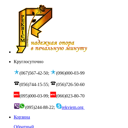
Круглосуточно
(067)567-42-50;
(096)000-03-99
(056)744-15-55;
(056)726-50-60
(095)000-03-99;
(066)023-80-70
(095)244-88-22;
rekviem.org
Корзина
Обратный