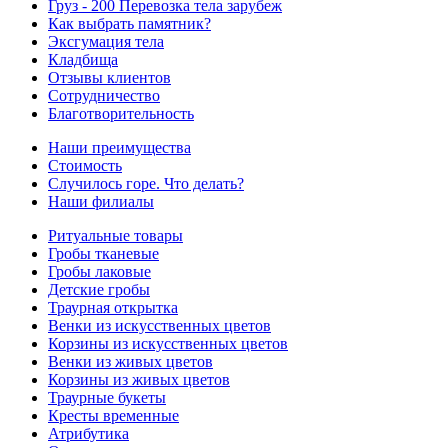
Груз - 200 Перевозка тела зарубеж
Как выбрать памятник?
Эксгумация тела
Кладбища
Отзывы клиентов
Сотрудничество
Благотворительность
Наши преимущества
Стоимость
Случилось горе. Что делать?
Наши филиалы
Ритуальные товары
Гробы тканевые
Гробы лаковые
Детские гробы
Траурная открытка
Венки из искусственных цветов
Корзины из искусственных цветов
Венки из живых цветов
Корзины из живых цветов
Траурные букеты
Кресты временные
Атрибутика