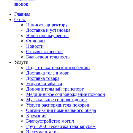
звонок
Главная
О нас
Написать директору
Доставка и установка
Наши преимущества
Филиалы
Новости
Отзывы клиентов
Благотворительность
Услуги
Подготовка тела к погребению
Доставка тела в морг
Доставка товара
Услуги катафалка
Дополнительный транспорт
Медицинское сопровождение похорон
Музыкальное сопровождение
Услуги распорядителя похорон
Организация поминального обеда
Кремация
Благоустройство могил
Груз - 200 Перевозка тела зарубеж
Эксгумация тела