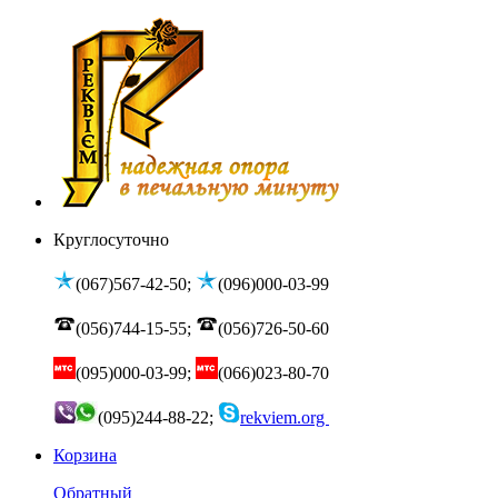
Круглосуточно
(067)567-42-50;
(096)000-03-99
(056)744-15-55;
(056)726-50-60
(095)000-03-99;
(066)023-80-70
(095)244-88-22;
rekviem.org
Корзина
Обратный