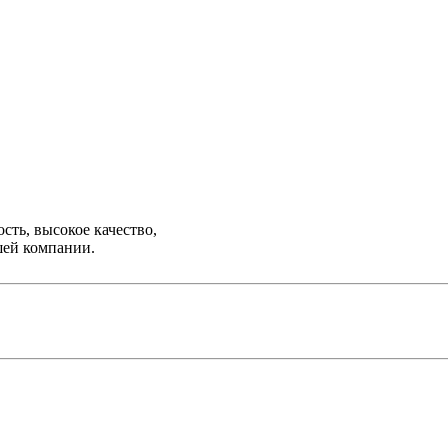
ть, высокое качество,
шей компании.