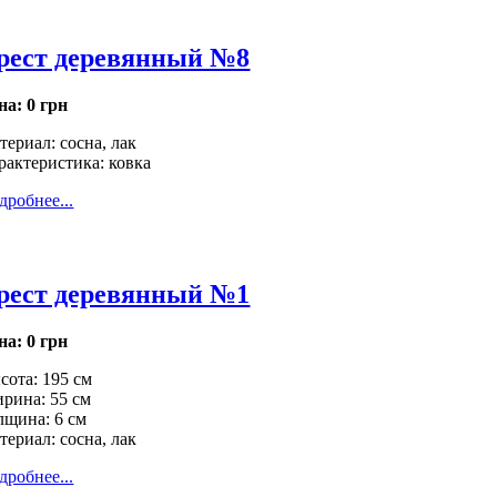
рест деревянный №8
на:
0 грн
териал: сосна, лак
рактеристика: ковка
дробнее...
рест деревянный №1
на:
0 грн
сота: 195 см
рина: 55 см
лщина: 6 см
териал: сосна, лак
дробнее...