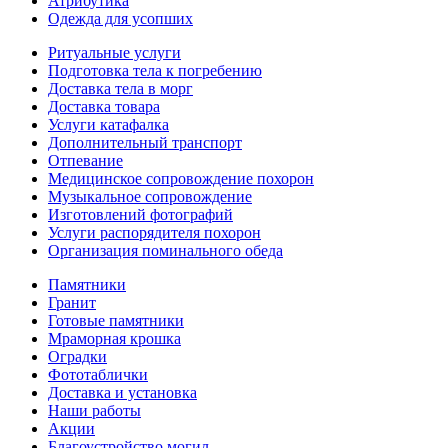
Атрибутика
Одежда для усопших
Ритуальные услуги
Подготовка тела к погребению
Доставка тела в морг
Доставка товара
Услуги катафалка
Дополнительный транспорт
Отпевание
Медицинское сопровождение похорон
Музыкальное сопровождение
Изготовлений фотографий
Услуги распорядителя похорон
Организация поминального обеда
Памятники
Гранит
Готовые памятники
Мраморная крошка
Оградки
Фототаблички
Доставка и установка
Наши работы
Акции
Благоустройство могил