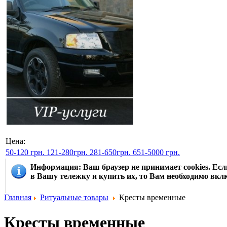
Цена:
50-120 грн.
121-280грн.
281-650грн.
651-5000 грн.
Информация
: Ваш браузер не принимает cookies. Е
в Вашу тележку и купить их, то Вам необходимо вклю
Главная
Ритуальные товары
Кресты временные
Кресты временные