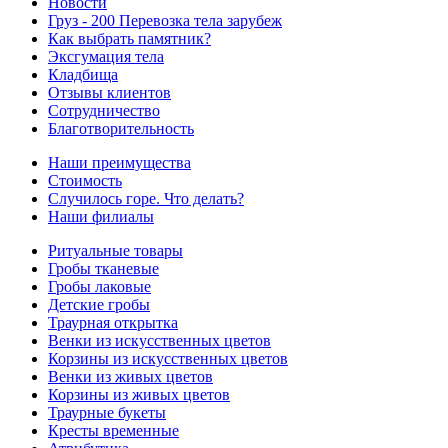
Новости
Груз - 200 Перевозка тела зарубеж
Как выбрать памятник?
Эксгумация тела
Кладбища
Отзывы клиентов
Сотрудничество
Благотворительность
Наши преимущества
Стоимость
Случилось горе. Что делать?
Наши филиалы
Ритуальные товары
Гробы тканевые
Гробы лаковые
Детские гробы
Траурная открытка
Венки из искусственных цветов
Корзины из искусственных цветов
Венки из живых цветов
Корзины из живых цветов
Траурные букеты
Кресты временные