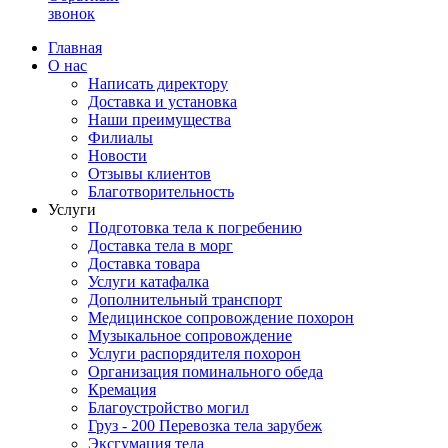
звонок
Главная
О нас
Написать директору
Доставка и установка
Наши преимущества
Филиалы
Новости
Отзывы клиентов
Благотворительность
Услуги
Подготовка тела к погребению
Доставка тела в морг
Доставка товара
Услуги катафалка
Дополнительный транспорт
Медицинское сопровождение похорон
Музыкальное сопровождение
Услуги распорядителя похорон
Организация поминального обеда
Кремация
Благоустройство могил
Груз - 200 Перевозка тела зарубеж
Эксгумация тела