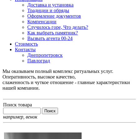
Доставка и установка
Традиции и обряды
Оформление документов
Компенсации
Случилось горе, Что делать?
Как выбрать памятник?
Вызвать агента 00-24
Стоимость
Контакты
Днепропетровск
Павлоград
Мы оказываем полный комплекс ритуальных услуг.
Оперативность, высокое качество,
слаженность и чуткое отношение - главные характеристики
нашей компании.
Поиск товара
например,
венок