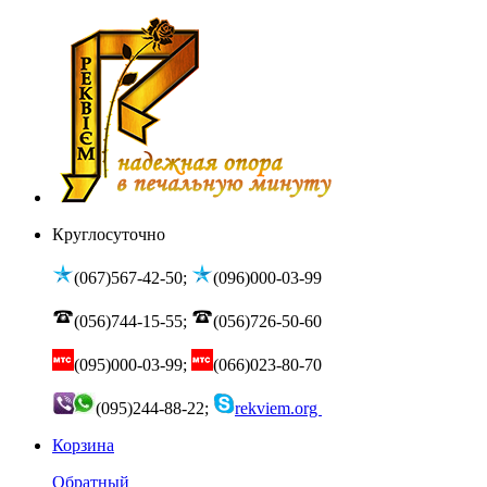
Круглосуточно
(067)567-42-50;
(096)000-03-99
(056)744-15-55;
(056)726-50-60
(095)000-03-99;
(066)023-80-70
(095)244-88-22;
rekviem.org
Корзина
Обратный