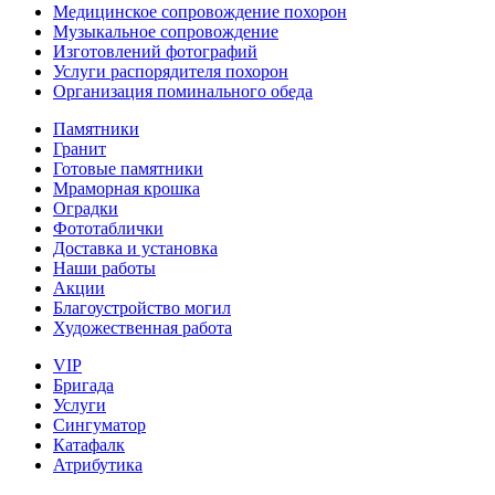
Медицинское сопровождение похорон
Музыкальное сопровождение
Изготовлений фотографий
Услуги распорядителя похорон
Организация поминального обеда
Памятники
Гранит
Готовые памятники
Мраморная крошка
Оградки
Фототаблички
Доставка и установка
Наши работы
Акции
Благоустройство могил
Художественная работа
VIP
Бригада
Услуги
Сингуматор
Катафалк
Атрибутика