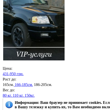
Цена:
431-950 грн.
Рост до:
165см.
166-185см.
186-205см.
Вес до:
80 кг.
110 кг.
150кг.
Информация
: Ваш браузер не принимает cookies. Е
в Вашу тележку и купить их, то Вам необходимо вклю