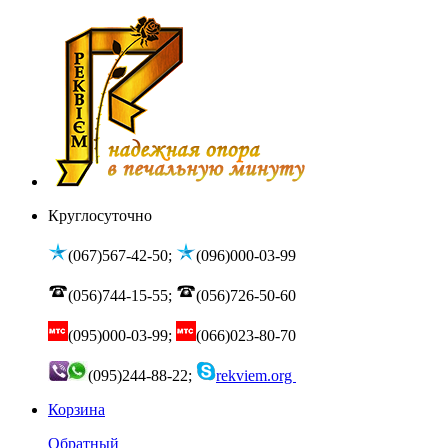
Круглосуточно
(067)567-42-50;
(096)000-03-99
(056)744-15-55;
(056)726-50-60
(095)000-03-99;
(066)023-80-70
(095)244-88-22;
rekviem.org
Корзина
Обратный