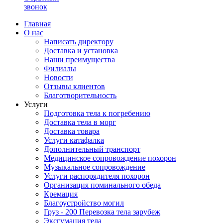
звонок
Главная
О нас
Написать директору
Доставка и установка
Наши преимущества
Филиалы
Новости
Отзывы клиентов
Благотворительность
Услуги
Подготовка тела к погребению
Доставка тела в морг
Доставка товара
Услуги катафалка
Дополнительный транспорт
Медицинское сопровождение похорон
Музыкальное сопровождение
Услуги распорядителя похорон
Организация поминального обеда
Кремация
Благоустройство могил
Груз - 200 Перевозка тела зарубеж
Эксгумация тела