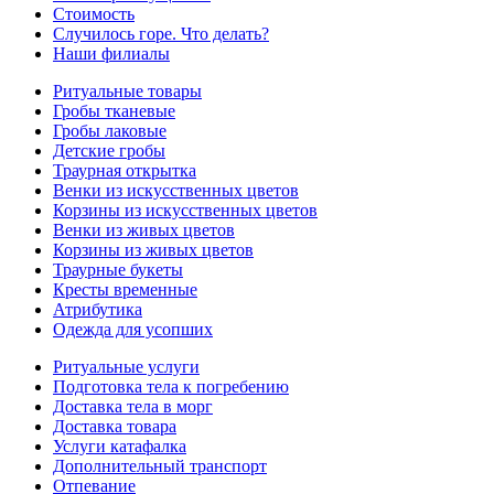
Стоимость
Случилось горе. Что делать?
Наши филиалы
Ритуальные товары
Гробы тканевые
Гробы лаковые
Детские гробы
Траурная открытка
Венки из искусственных цветов
Корзины из искусственных цветов
Венки из живых цветов
Корзины из живых цветов
Траурные букеты
Кресты временные
Атрибутика
Одежда для усопших
Ритуальные услуги
Подготовка тела к погребению
Доставка тела в морг
Доставка товара
Услуги катафалка
Дополнительный транспорт
Отпевание