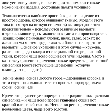
диктует свои условия, и в категории эконом-класс также
можно найти изделия, достойные памяти усопшего.
Технологически наиболее простой вариант – изделие из
простого дерева, которое обшивают тканью. Модели этого
типа (несмотря на низкую стоимость) выглядят достаточно
представительно – используются различные варианты
отделки, главное здесь заключено в фантазии производителя.
Традиционно применяют хлопок, шелк, атлас, бархат; по
желанию мы можем предоставить и более нестандартные
варианты. Основное украшение в этом случае – кружева,
различного рода складки из специальной гофрированной
ткани, которой чаще всего обшивают углы изделия. Часто в
качестве украшения применяют также предметы религиозной
символики (соответствующие церемонии, которую
планируют проводить).
Тем не менее, основа любого гроба – деревянная коробка, в
этом случае она выполняется из простых пород деревьев:
сосны, осины, ели.
Кроме того, существует определенная традиционная цветовая
символика – и чаще всего
гробы тканевые
обшивают
красной или синей тканью. Несколько реже применяют также
необычные цвета, чаще всего золотой.