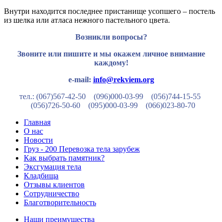
Внутри находится последнее пристанище усопшего – постель
из шелка или атласа нежного пастельного цвета.
Возникли вопросы?
Звоните или пишите и мы окажем личное внимание
каждому!
e-mail:
info@rekviem.org
тел.: (067)567-42-50 (096)000-03-99
(056)744-15-55
(056)726-50-60
(095)000-03-99
(066)023-80-70
Главная
О нас
Новости
Груз - 200 Перевозка тела зарубеж
Как выбрать памятник?
Эксгумация тела
Кладбища
Отзывы клиентов
Сотрудничество
Благотворительность
Наши преимущества