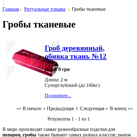
Главная
Ритуальные товары
Гробы тканевые
Гробы тканевые
Гроб деревянный,
обивка ткань №12
Цена:
0 грн
Длина: 2 м
Суперглубокий (до 160кг)
Подробнее...
«« В начало
« Предыдущая
1
Следующая »
В конец »»
Результаты 1 - 1 из 1
В мире производят самые разнообразные изделия для
похорон, гробы
также бывают самых разных классов; рынок