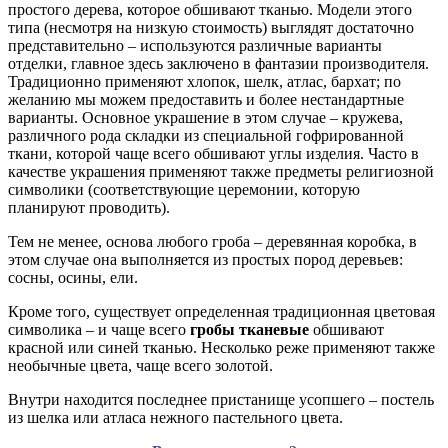
простого дерева, которое обшивают тканью. Модели этого
типа (несмотря на низкую стоимость) выглядят достаточно
представительно – используются различные варианты
отделки, главное здесь заключено в фантазии производителя.
Традиционно применяют хлопок, шелк, атлас, бархат; по
желанию мы можем предоставить и более нестандартные
варианты. Основное украшение в этом случае – кружева,
различного рода складки из специальной гофрированной
ткани, которой чаще всего обшивают углы изделия. Часто в
качестве украшения применяют также предметы религиозной
символики (соответствующие церемонии, которую
планируют проводить).
Тем не менее, основа любого гроба – деревянная коробка, в
этом случае она выполняется из простых пород деревьев:
сосны, осины, ели.
Кроме того, существует определенная традиционная цветовая
символика – и чаще всего
гробы тканевые
обшивают
красной или синей тканью. Несколько реже применяют также
необычные цвета, чаще всего золотой.
Внутри находится последнее пристанище усопшего – постель
из шелка или атласа нежного пастельного цвета.