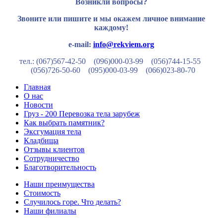
Возникли вопросы?
Звоните или пишите и мы окажем личное внимание
каждому!
e-mail:
info@rekviem.org
тел.: (067)567-42-50 (096)000-03-99
(056)744-15-55
(056)726-50-60
(095)000-03-99
(066)023-80-70
Главная
О нас
Новости
Груз - 200 Перевозка тела зарубеж
Как выбрать памятник?
Эксгумация тела
Кладбища
Отзывы клиентов
Сотрудничество
Благотворительность
Наши преимущества
Стоимость
Случилось горе. Что делать?
Наши филиалы