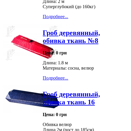
Длина: 2 м
Суперглубокий (до 160кг)
Подробнее...
Гроб деревянный,
обивка ткань №8
Цена:
0 грн
Длина: 1.8 м
Материалы: сосна, велюр
Подробнее...
Гроб деревянный,
обивка ткань 16
Цена:
0 грн
Обивка велюр
Длина 2м (рост до 185см)