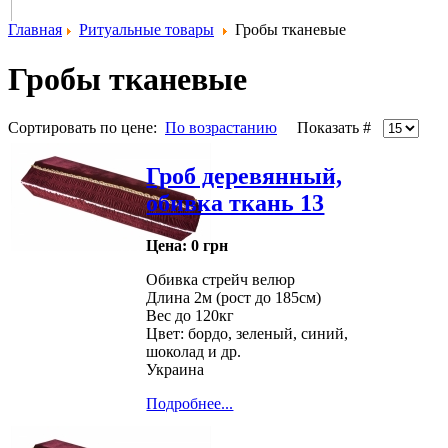
Главная
Ритуальные товары
Гробы тканевые
Гробы тканевые
Сортировать по цене:
По возрастанию
Показать #
Гроб деревянный,
обивка ткань 13
Цена:
0 грн
Обивка стрейч велюр
Длина 2м (рост до 185см)
Вес до 120кг
Цвет: бордо, зеленый, синий,
шоколад и др.
Украина
Подробнее...