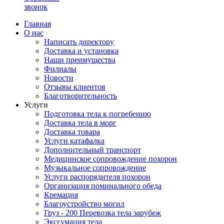
звонок
Главная
О нас
Написать директору
Доставка и установка
Наши преимущества
Филиалы
Новости
Отзывы клиентов
Благотворительность
Услуги
Подготовка тела к погребению
Доставка тела в морг
Доставка товара
Услуги катафалка
Дополнительный транспорт
Медицинское сопровождение похорон
Музыкальное сопровождение
Услуги распорядителя похорон
Организация поминального обеда
Кремация
Благоустройство могил
Груз - 200 Перевозка тела зарубеж
Эксгумация тела