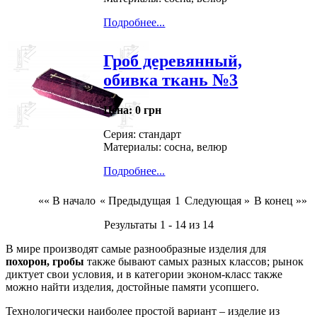
Подробнее...
Гроб деревянный,
обивка ткань №3
Цена:
0 грн
Серия: стандарт
Материалы: сосна, велюр
Подробнее...
«« В начало
« Предыдущая
1
Следующая »
В конец »»
Результаты 1 - 14 из 14
В мире производят самые разнообразные изделия для
похорон, гробы
также бывают самых разных классов; рынок
диктует свои условия, и в категории эконом-класс также
можно найти изделия, достойные памяти усопшего.
Технологически наиболее простой вариант – изделие из