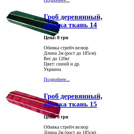
Подробнее...
Гроб деревянный,
обивка ткань 14
Цена:
0 грн
Обивка стрейч велюр
Длина 2м (рост до 185см)
Вес до 120кг
Цвет: синий и др.
Украина
Подробнее...
Гроб деревянный,
обивка ткань 15
Цена:
0 грн
Обивка стрейч велюр
Длина 2м (рост до 185см)