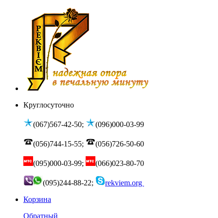
Круглосуточно
(067)567-42-50;
(096)000-03-99
(056)744-15-55;
(056)726-50-60
(095)000-03-99;
(066)023-80-70
(095)244-88-22;
rekviem.org
Корзина
Обратный