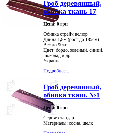
Гроб деревянный,
обивка ткань 17
Цена:
0 грн
Обивка стрейч велюр
Длина 1,8м (рост до 185см)
Вес до 90кг
Цвет: бордо, зеленый, синий,
шоколад и др.
Украина
Подробнее...
Гроб деревянный,
обивка ткань №1
Цена:
0 грн
Серия: стандарт
Материалы: сосна, шелк