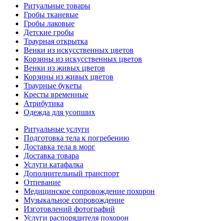
Ритуальные товары
Гробы тканевые
Гробы лаковые
Детские гробы
Траурная открытка
Венки из искусственных цветов
Корзины из искусственных цветов
Венки из живых цветов
Корзины из живых цветов
Траурные букеты
Кресты временные
Атрибутика
Одежда для усопших
Ритуальные услуги
Подготовка тела к погребению
Доставка тела в морг
Доставка товара
Услуги катафалка
Дополнительный транспорт
Отпевание
Медицинское сопровождение похорон
Музыкальное сопровождение
Изготовлений фотографий
Услуги распорядителя похорон