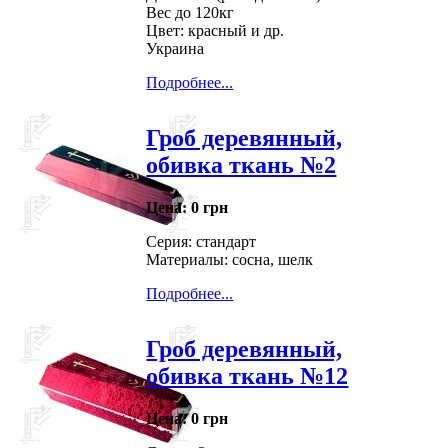
Вес до 120кг
Цвет: красный и др.
Украина
Подробнее...
Гроб деревянный,
обивка ткань №2
Цена:
0 грн
Серия: стандарт
Материалы: сосна, шелк
Подробнее...
Гроб деревянный,
обивка ткань №12
Цена:
0 грн