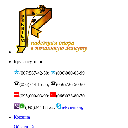
Круглосуточно
(067)567-42-50;
(096)000-03-99
(056)744-15-55;
(056)726-50-60
(095)000-03-99;
(066)023-80-70
(095)244-88-22;
rekviem.org
Корзина
Обратный