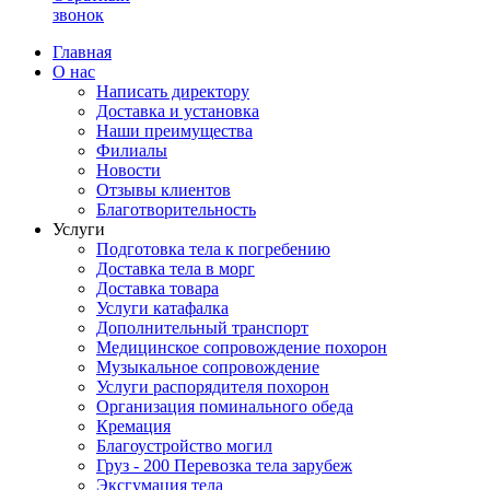
звонок
Главная
О нас
Написать директору
Доставка и установка
Наши преимущества
Филиалы
Новости
Отзывы клиентов
Благотворительность
Услуги
Подготовка тела к погребению
Доставка тела в морг
Доставка товара
Услуги катафалка
Дополнительный транспорт
Медицинское сопровождение похорон
Музыкальное сопровождение
Услуги распорядителя похорон
Организация поминального обеда
Кремация
Благоустройство могил
Груз - 200 Перевозка тела зарубеж
Эксгумация тела