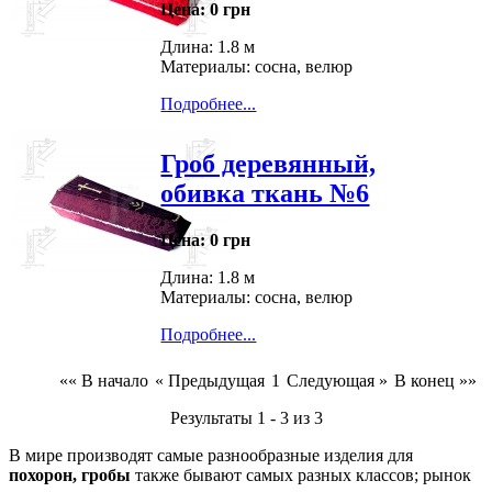
Цена:
0 грн
Длина: 1.8 м
Материалы: сосна, велюр
Подробнее...
Гроб деревянный,
обивка ткань №6
Цена:
0 грн
Длина: 1.8 м
Материалы: сосна, велюр
Подробнее...
«« В начало
« Предыдущая
1
Следующая »
В конец »»
Результаты 1 - 3 из 3
В мире производят самые разнообразные изделия для
похорон, гробы
также бывают самых разных классов; рынок