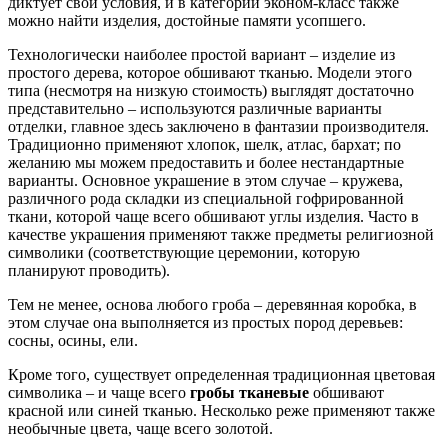
диктует свои условия, и в категории эконом-класс также
можно найти изделия, достойные памяти усопшего.
Технологически наиболее простой вариант – изделие из
простого дерева, которое обшивают тканью. Модели этого
типа (несмотря на низкую стоимость) выглядят достаточно
представительно – используются различные варианты
отделки, главное здесь заключено в фантазии производителя.
Традиционно применяют хлопок, шелк, атлас, бархат; по
желанию мы можем предоставить и более нестандартные
варианты. Основное украшение в этом случае – кружева,
различного рода складки из специальной гофрированной
ткани, которой чаще всего обшивают углы изделия. Часто в
качестве украшения применяют также предметы религиозной
символики (соответствующие церемонии, которую
планируют проводить).
Тем не менее, основа любого гроба – деревянная коробка, в
этом случае она выполняется из простых пород деревьев:
сосны, осины, ели.
Кроме того, существует определенная традиционная цветовая
символика – и чаще всего
гробы тканевые
обшивают
красной или синей тканью. Несколько реже применяют также
необычные цвета, чаще всего золотой.