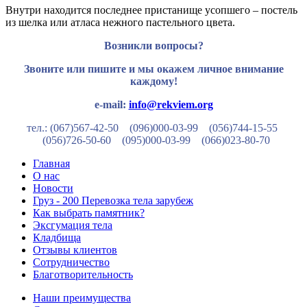
Внутри находится последнее пристанище усопшего – постель
из шелка или атласа нежного пастельного цвета.
Возникли вопросы?
Звоните или пишите и мы окажем личное внимание
каждому!
e-mail:
info@rekviem.org
тел.: (067)567-42-50 (096)000-03-99
(056)744-15-55
(056)726-50-60
(095)000-03-99
(066)023-80-70
Главная
О нас
Новости
Груз - 200 Перевозка тела зарубеж
Как выбрать памятник?
Эксгумация тела
Кладбища
Отзывы клиентов
Сотрудничество
Благотворительность
Наши преимущества