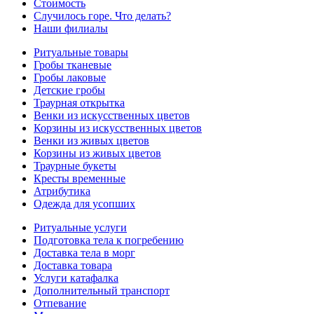
Стоимость
Случилось горе. Что делать?
Наши филиалы
Ритуальные товары
Гробы тканевые
Гробы лаковые
Детские гробы
Траурная открытка
Венки из искусственных цветов
Корзины из искусственных цветов
Венки из живых цветов
Корзины из живых цветов
Траурные букеты
Кресты временные
Атрибутика
Одежда для усопших
Ритуальные услуги
Подготовка тела к погребению
Доставка тела в морг
Доставка товара
Услуги катафалка
Дополнительный транспорт
Отпевание