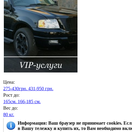
Цена:
275-430грн.
431-950 грн.
Рост до:
165см.
166-185 см.
Вес до:
80 кг.
Информация
: Ваш браузер не принимает cookies. Е
в Вашу тележку и купить их, то Вам необходимо вклю