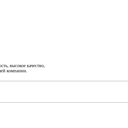
ть, высокое качество,
шей компании.