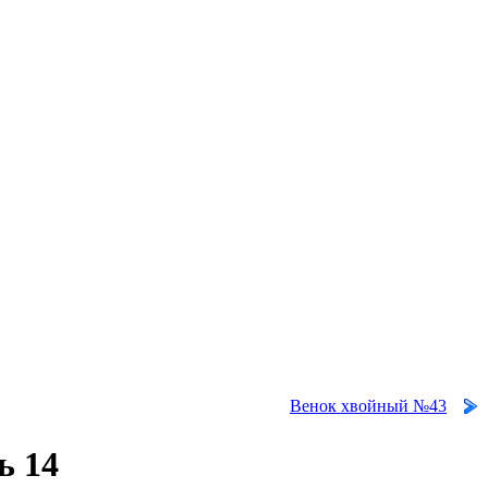
Венок хвойный №43
ь 14