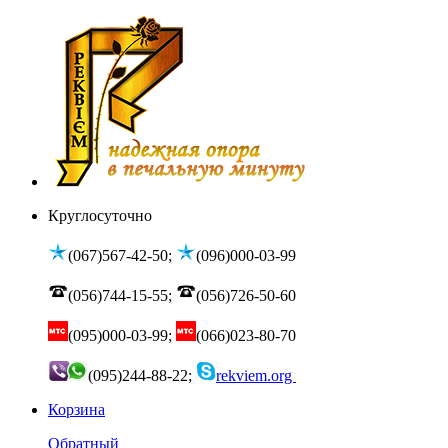
Круглосуточно
(067)567-42-50;
(096)000-03-99
(056)744-15-55;
(056)726-50-60
(095)000-03-99;
(066)023-80-70
(095)244-88-22;
rekviem.org
Корзина
Обратный