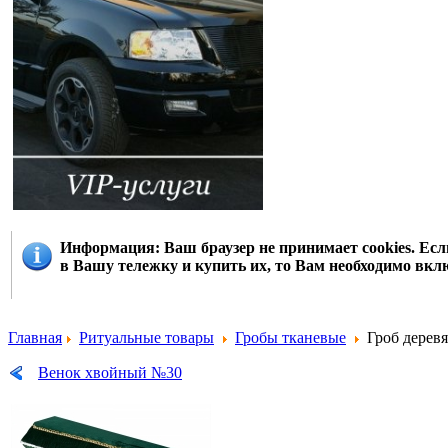
Информация
: Ваш браузер не принимает cookies. Е
в Вашу тележку и купить их, то Вам необходимо вклю
Главная
Ритуальные товары
Гробы тканевые
Гроб деревя
Венок хвойный №30