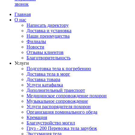
звонок
Главная
О нас
Написать директору
Доставка и установка
Наши преимущества
Филиалы
Новости
Отзывы клиентов
Благотворительность
Услуги
Подготовка тела к погребению
Доставка тела в морг
Доставка товара
Услуги катафалка
Дополнительный транспорт
Медицинское сопровождение похорон
Музыкальное сопровождение
Услуги распорядителя похорон
Организация поминального обеда
Кремация
Благоустройство могил
Груз - 200 Перевозка тела зарубеж
Эксгумация тела