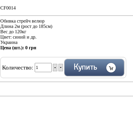
CF0014
Обивка стрейч велюр
Длина 2м (рост до 185см)
Вес до 120кг
Цвет: синий и др.
Украина
Цена (шт.):
0 грн
Количество: