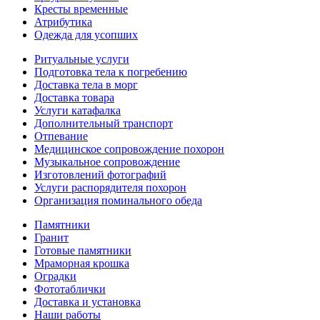
Кресты временные
Атрибутика
Одежда для усопших
Ритуальные услуги
Подготовка тела к погребению
Доставка тела в морг
Доставка товара
Услуги катафалка
Дополнительный транспорт
Отпевание
Медицинское сопровождение похорон
Музыкальное сопровождение
Изготовлений фотографий
Услуги распорядителя похорон
Организация поминального обеда
Памятники
Гранит
Готовые памятники
Мраморная крошка
Оградки
Фототаблички
Доставка и установка
Наши работы