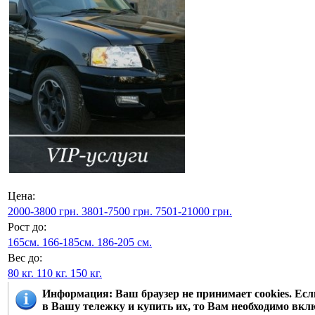
Цена:
2000-3800 грн.
3801-7500 грн.
7501-21000 грн.
Рост до:
165см.
166-185см.
186-205 см.
Вес до:
80 кг.
110 кг.
150 кг.
Информация
: Ваш браузер не принимает cookies. Е
в Вашу тележку и купить их, то Вам необходимо вклю