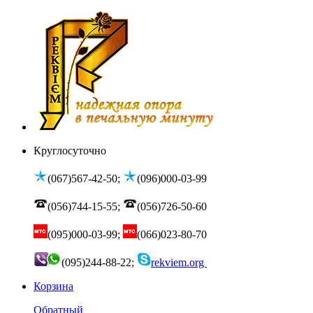
Круглосуточно
(067)567-42-50;
(096)000-03-99
(056)744-15-55;
(056)726-50-60
(095)000-03-99;
(066)023-80-70
(095)244-88-22;
rekviem.org
Корзина
Обратный