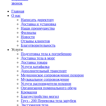
звонок
Главная
О нас
Написать директору
Доставка и установка
Наши преимущества
Филиалы
Новости
Отзывы клиентов
Благотворительность
Услуги
Подготовка тела к погребению
Доставка тела в морг
Доставка товара
Услуги катафалка
Дополнительный транспорт
Медицинское сопровождение похорон
Музыкальное сопровождение
Услуги распорядителя похорон
Организация поминального обеда
Кремация
Благоустройство могил
Груз - 200 Перевозка тела зарубеж
Эксгумация тела