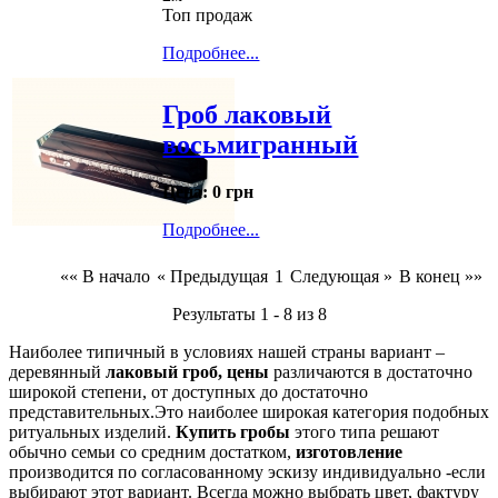
Топ продаж
Подробнее...
Гроб лаковый
восьмигранный
Цена:
0 грн
Подробнее...
«« В начало
« Предыдущая
1
Следующая »
В конец »»
Результаты 1 - 8 из 8
Наиболее типичный в условиях нашей страны вариант –
деревянный
лаковый гроб, цены
различаются в достаточно
широкой степени, от доступных до достаточно
представительных.Это наиболее широкая категория подобных
ритуальных изделий.
Купить гробы
этого типа решают
обычно семьи со средним достатком,
изготовление
производится по согласованному эскизу индивидуально -если
выбирают этот вариант. Всегда можно выбрать цвет, фактуру