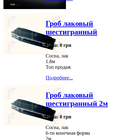
Гроб лаковый
шестигранный
Цена:
0 грн
Сосна, лак
1.8м
Топ продаж
Подробнее...
Гроб лаковый
шестигранный 2м
Цена:
0 грн
Сосна, лак
6-ти конечная форма
2м