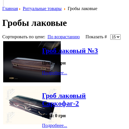
Главная
Ритуальные товары
Гробы лаковые
Гробы лаковые
Сортировать по цене:
По возрастанию
Показать #
Гроб лаковый №3
Цена:
0 грн
Подробнее...
Гроб лаковый
Саркофаг-2
Цена:
0 грн
Подробнее...