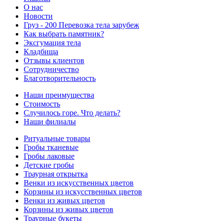
О нас
Новости
Груз - 200 Перевозка тела зарубеж
Как выбрать памятник?
Эксгумация тела
Кладбища
Отзывы клиентов
Сотрудничество
Благотворительность
Наши преимущества
Стоимость
Случилось горе. Что делать?
Наши филиалы
Ритуальные товары
Гробы тканевые
Гробы лаковые
Детские гробы
Траурная открытка
Венки из искусственных цветов
Корзины из искусственных цветов
Венки из живых цветов
Корзины из живых цветов
Траурные букеты