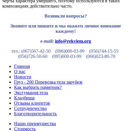
черты характера умершего, поэтому используются в таких
композициях действительно часто.
Возникли вопросы?
Звоните или пишите и мы окажем личное внимание
каждому!
e-mail:
info@rekviem.org
тел.: (067)567-42-50 (096)000-03-99
(056)744-15-55
(056)726-50-60
(095)000-03-99
(066)023-80-70
Главная
О нас
Новости
Груз - 200 Перевозка тела зарубеж
Как выбрать памятник?
Эксгумация тела
Кладбища
Отзывы клиентов
Сотрудничество
Благотворительность
Наши преимущества
Стоимость