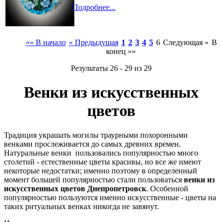
Подробнее...
«« В начало
« Предыдущая
1
2
3
4
5
6
Следующая »
В
конец »»
Результаты 26 - 29 из 29
Венки из искусственных
цветов
Традиция украшать могилы траурными похоронными
венками прослеживается до самых древних времен.
Натуральные венки пользовались популярностью много
столетий - естественные цветы красивы, но все же имеют
некоторые недостатки; именно поэтому в определенный
момент большей популярностью стали пользоваться
венки из
искусственных цветов Днепропетровск
. Особенной
популярностью пользуются именно искусственные - цветы на
таких ритуальных венках никогда не завянут.