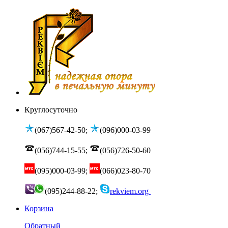
Круглосуточно
(067)567-42-50;
(096)000-03-99
(056)744-15-55;
(056)726-50-60
(095)000-03-99;
(066)023-80-70
(095)244-88-22;
rekviem.org
Корзина
Обратный