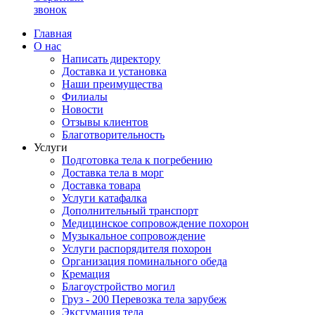
звонок
Главная
О нас
Написать директору
Доставка и установка
Наши преимущества
Филиалы
Новости
Отзывы клиентов
Благотворительность
Услуги
Подготовка тела к погребению
Доставка тела в морг
Доставка товара
Услуги катафалка
Дополнительный транспорт
Медицинское сопровождение похорон
Музыкальное сопровождение
Услуги распорядителя похорон
Организация поминального обеда
Кремация
Благоустройство могил
Груз - 200 Перевозка тела зарубеж
Эксгумация тела