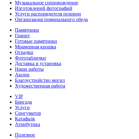
Музыкальное сопровождение
Изготовлений фотографий
Услуги распорядителя похорон
Организация поминального обеда
Памятники
Гранит
Готовые памятники
Мраморная крошка
Оградки
Фототаблички
Доставка и установка
Наши работы
Акции
Благоустройство могил
Художественная работа
VIP
Бригада
Услуги
Сингуматор
Катафалк
Атрибутика
Полезное