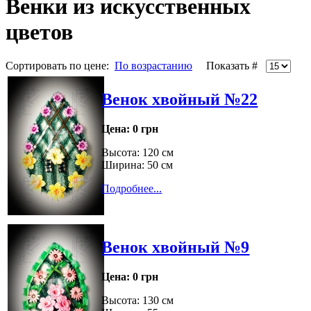
Венки из искусственных
цветов
Сортировать по цене:
По возрастанию
Показать #
Венок хвойный №22
Цена:
0 грн
Высота: 120 см
Ширина: 50 см
Подробнее...
Венок хвойный №9
Цена:
0 грн
Высота: 130 см