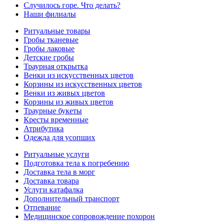
Случилось горе. Что делать?
Наши филиалы
Ритуальные товары
Гробы тканевые
Гробы лаковые
Детские гробы
Траурная открытка
Венки из искусственных цветов
Корзины из искусственных цветов
Венки из живых цветов
Корзины из живых цветов
Траурные букеты
Кресты временные
Атрибутика
Одежда для усопших
Ритуальные услуги
Подготовка тела к погребению
Доставка тела в морг
Доставка товара
Услуги катафалка
Дополнительный транспорт
Отпевание
Медицинское сопровождение похорон