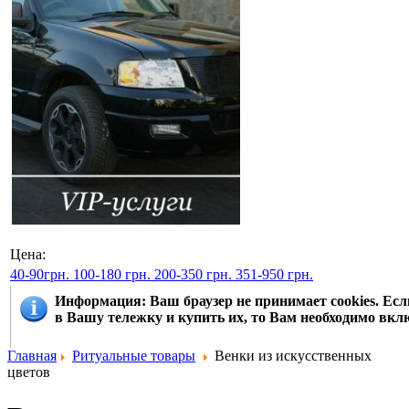
Цена:
40-90грн.
100-180 грн.
200-350 грн.
351-950 грн.
Информация
: Ваш браузер не принимает cookies. Е
в Вашу тележку и купить их, то Вам необходимо вклю
Главная
Ритуальные товары
Венки из искусственных
цветов