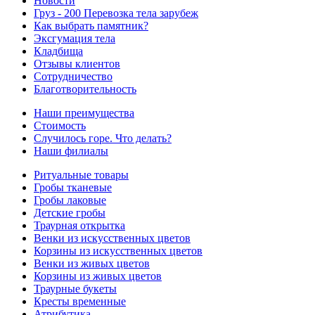
Новости
Груз - 200 Перевозка тела зарубеж
Как выбрать памятник?
Эксгумация тела
Кладбища
Отзывы клиентов
Сотрудничество
Благотворительность
Наши преимущества
Стоимость
Случилось горе. Что делать?
Наши филиалы
Ритуальные товары
Гробы тканевые
Гробы лаковые
Детские гробы
Траурная открытка
Венки из искусственных цветов
Корзины из искусственных цветов
Венки из живых цветов
Корзины из живых цветов
Траурные букеты
Кресты временные
Атрибутика