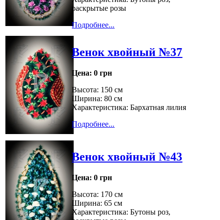
раскрытые розы
Подробнее...
Венок хвойный №37
Цена:
0 грн
Высота: 150 см
Ширина: 80 см
Характеристика: Бархатная лилия
Подробнее...
Венок хвойный №43
Цена:
0 грн
Высота: 170 см
Ширина: 65 см
Характеристика: Бутоны роз,