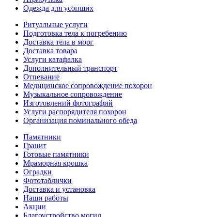
Одежда для усопших
Ритуальные услуги
Подготовка тела к погребению
Доставка тела в морг
Доставка товара
Услуги катафалка
Дополнительный транспорт
Отпевание
Медицинское сопровождение похорон
Музыкальное сопровождение
Изготовлений фотографий
Услуги распорядителя похорон
Организация поминального обеда
Памятники
Гранит
Готовые памятники
Мраморная крошка
Оградки
Фототаблички
Доставка и установка
Наши работы
Акции
Благоустройство могил