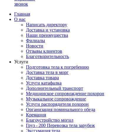
звонок
Главная
О нас
Написать директору
Доставка и установка
Наши преимущества
Филиалы
Новости
Отзывы клиентов
Благотворительность
Услуги
Подготовка тела к погребению
Доставка тела в морг
Доставка товара
Услуги катафалка
Дополнительный транспорт
Медицинское сопровождение похорон
Музыкальное сопровождение
Услуги распорядителя похорон
Организация поминального обеда
Кремация
Благоустройство могил
Груз - 200 Перевозка тела зарубеж
Эксгумация тела