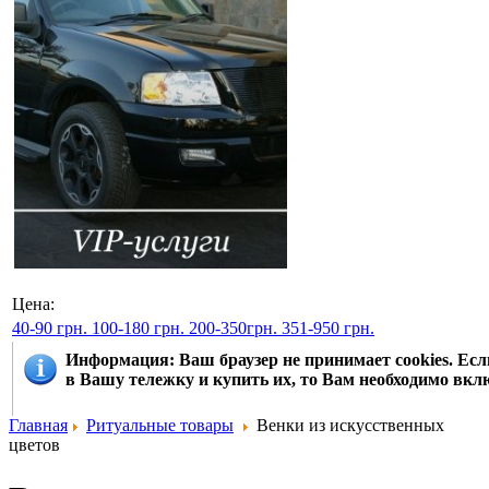
Цена:
40-90 грн.
100-180 грн.
200-350грн.
351-950 грн.
Информация
: Ваш браузер не принимает cookies. Е
в Вашу тележку и купить их, то Вам необходимо вклю
Главная
Ритуальные товары
Венки из искусственных
цветов