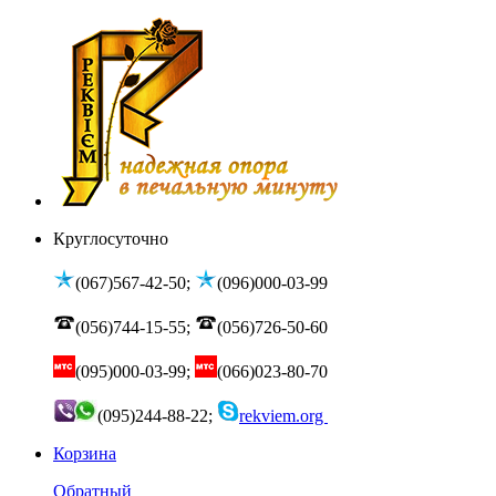
Круглосуточно
(067)567-42-50;
(096)000-03-99
(056)744-15-55;
(056)726-50-60
(095)000-03-99;
(066)023-80-70
(095)244-88-22;
rekviem.org
Корзина
Обратный