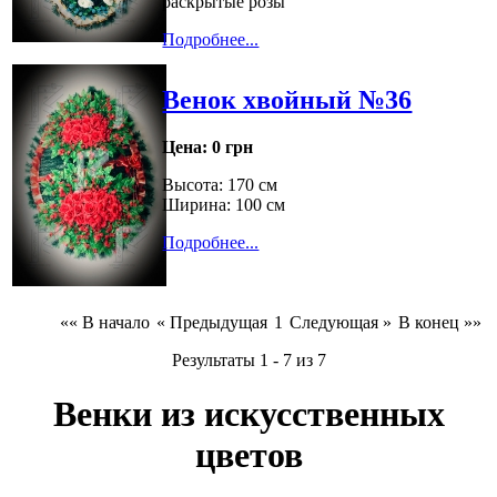
раскрытые розы
Подробнее...
Венок хвойный №36
Цена:
0 грн
Высота: 170 см
Ширина: 100 см
Подробнее...
«« В начало
« Предыдущая
1
Следующая »
В конец »»
Результаты 1 - 7 из 7
Венки из искусственных
цветов