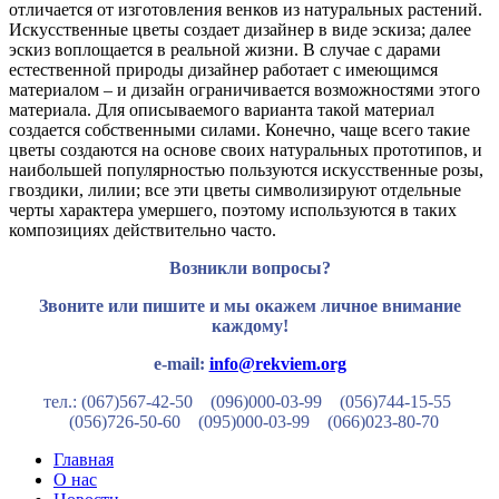
отличается от изготовления венков из натуральных растений.
Искусственные цветы создает дизайнер в виде эскиза; далее
эскиз воплощается в реальной жизни. В случае с дарами
естественной природы дизайнер работает с имеющимся
материалом – и дизайн ограничивается возможностями этого
материала. Для описываемого варианта такой материал
создается собственными силами. Конечно, чаще всего такие
цветы создаются на основе своих натуральных прототипов, и
наибольшей популярностью пользуются искусственные розы,
гвоздики, лилии; все эти цветы символизируют отдельные
черты характера умершего, поэтому используются в таких
композициях действительно часто.
Возникли вопросы?
Звоните или пишите и мы окажем личное внимание
каждому!
e-mail:
info@rekviem.org
тел.: (067)567-42-50 (096)000-03-99
(056)744-15-55
(056)726-50-60
(095)000-03-99
(066)023-80-70
Главная
О нас