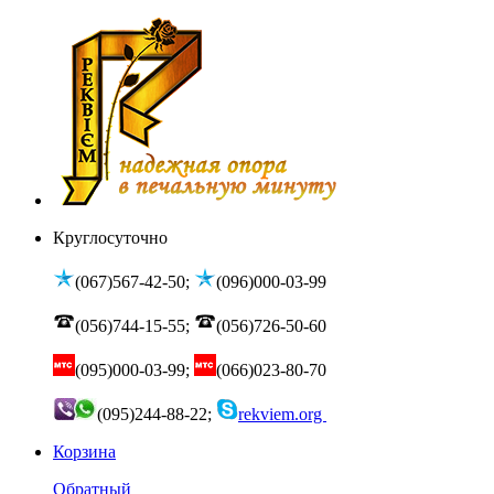
Круглосуточно
(067)567-42-50;
(096)000-03-99
(056)744-15-55;
(056)726-50-60
(095)000-03-99;
(066)023-80-70
(095)244-88-22;
rekviem.org
Корзина
Обратный