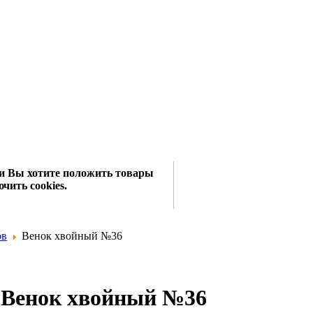
сли Вы хотите положить товары
чить cookies.
ов
Венок хвойный №36
Венок хвойный №36