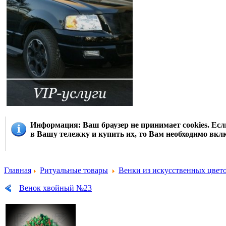
Информация
: Ваш браузер не принимает cookies. Е
в Вашу тележку и купить их, то Вам необходимо вклю
Главная
Ритуальные товары
Венки из искусственных цвет
Венок хвойный №23