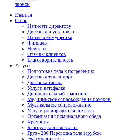
звонок
Главная
О нас
Написать директору
Доставка и установка
Наши преимущества
Филиалы
Новости
Отзывы клиентов
Благотворительность
Услуги
Подготовка тела к погребению
Доставка тела в морг
Доставка товара
Услуги катафалка
Дополнительный транспорт
Медицинское сопровождение похорон
Музыкальное сопровождение
Услуги распорядителя похорон
Организация поминального обеда
Кремация
Благоустройство могил
Груз - 200 Перевозка тела зарубеж
Эксгумация тела