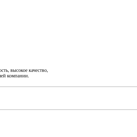
ть, высокое качество,
шей компании.