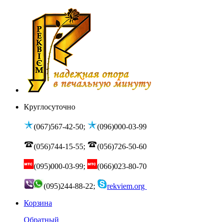
Круглосуточно
(067)567-42-50;
(096)000-03-99
(056)744-15-55;
(056)726-50-60
(095)000-03-99;
(066)023-80-70
(095)244-88-22;
rekviem.org
Корзина
Обратный