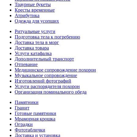
Траурные букеты
Кресты временные
Атрибутика
Одежда для усопших
Ритуальные услуги
Подготовка тела к погребению
Доставка тела в морг
Доставка товара
Услуги катафалка
Дополнительный транспорт
Отпевание
Медицинское сопровождение похорон
Музыкальное сопровождение
Изготовлений фотографий
Услуги распорядителя похорон
Организация поминального обеда
Памятники
Гранит
Готовые памятники
Мраморная крошка
Оградки
Фототаблички
Доставка и установка