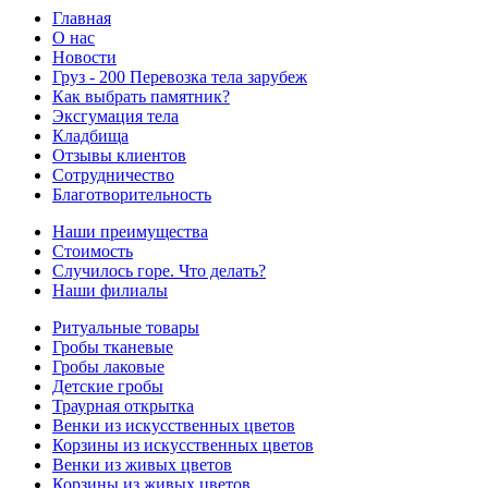
Главная
О нас
Новости
Груз - 200 Перевозка тела зарубеж
Как выбрать памятник?
Эксгумация тела
Кладбища
Отзывы клиентов
Сотрудничество
Благотворительность
Наши преимущества
Стоимость
Случилось горе. Что делать?
Наши филиалы
Ритуальные товары
Гробы тканевые
Гробы лаковые
Детские гробы
Траурная открытка
Венки из искусственных цветов
Корзины из искусственных цветов
Венки из живых цветов
Корзины из живых цветов