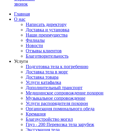
звонок
Главная
О нас
Написать директору
Доставка и установка
Наши преимущества
Филиалы
Новости
Отзывы клиентов
Благотворительность
Услуги
Подготовка тела к погребению
Доставка тела в морг
Доставка товара
Услуги катафалка
Дополнительный транспорт
Медицинское сопровождение похорон
Музыкальное сопровождение
Услуги распорядителя похорон
Организация поминального обеда
Кремация
Благоустройство могил
Груз - 200 Перевозка тела зарубеж
Эксгумация тела