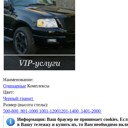
Наименование:
Одинарные
Комплексы
Цвет:
Черный гранит
Размер (высота стелы):
500-800
801-1000
1001-12001201-1400
1401-2000
Информация
: Ваш браузер не принимает cookies. Е
в Вашу тележку и купить их, то Вам необходимо вклю