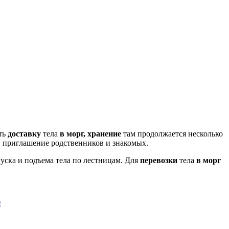
ть
доставку
тела
в морг, хранение
там продолжается несколько
, приглашение родственников и знакомых.
уска и подъема тела по лестницам. Для
перевозки
тела
в морг
!