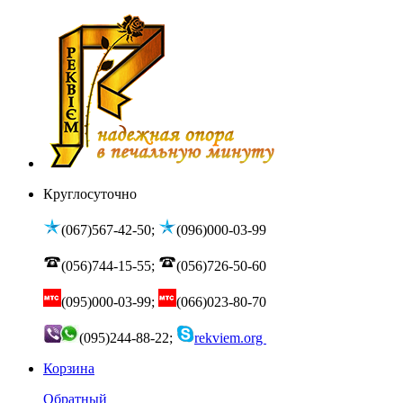
Круглосуточно
(067)567-42-50;
(096)000-03-99
(056)744-15-55;
(056)726-50-60
(095)000-03-99;
(066)023-80-70
(095)244-88-22;
rekviem.org
Корзина
Обратный