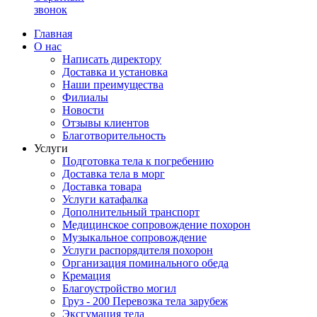
звонок
Главная
О нас
Написать директору
Доставка и установка
Наши преимущества
Филиалы
Новости
Отзывы клиентов
Благотворительность
Услуги
Подготовка тела к погребению
Доставка тела в морг
Доставка товара
Услуги катафалка
Дополнительный транспорт
Медицинское сопровождение похорон
Музыкальное сопровождение
Услуги распорядителя похорон
Организация поминального обеда
Кремация
Благоустройство могил
Груз - 200 Перевозка тела зарубеж
Эксгумация тела