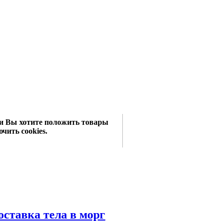
сли Вы хотите положить товары
чить cookies.
оставка тела в морг