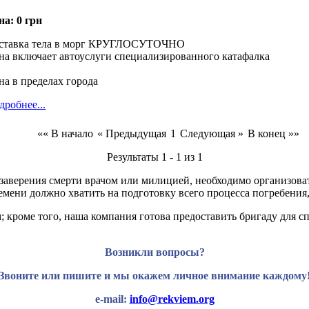
на:
0 грн
ставка тела в морг КРУГЛОСУТОЧНО
на включает автоуслуги специализированного катафалка
на в пределах города
дробнее...
«« В начало
« Предыдущая
1
Следующая »
В конец »»
Результаты 1 - 1 из 1
 заверения смерти врачом или милицией, необходимо организова
емени должно хватить на подготовку всего процесса погребения
кроме того, наша компания готова предоставить бригаду для сп
Возникли вопросы?
Звоните или пишите и мы окажем личное внимание каждому
e-mail:
info@rekviem.org