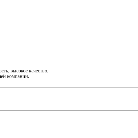
ть, высокое качество,
шей компании.