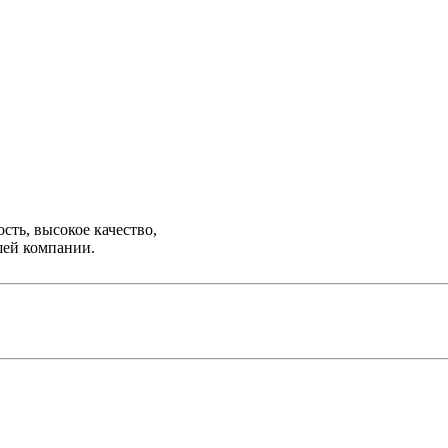
ть, высокое качество,
шей компании.