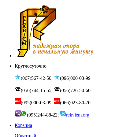
Круглосуточно
(067)567-42-50;
(096)000-03-99
(056)744-15-55;
(056)726-50-60
(095)000-03-99;
(066)023-80-70
(095)244-88-22;
rekviem.org
Корзина
Обратный