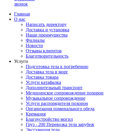
звонок
Главная
О нас
Написать директору
Доставка и установка
Наши преимущества
Филиалы
Новости
Отзывы клиентов
Благотворительность
Услуги
Подготовка тела к погребению
Доставка тела в морг
Доставка товара
Услуги катафалка
Дополнительный транспорт
Медицинское сопровождение похорон
Музыкальное сопровождение
Услуги распорядителя похорон
Организация поминального обеда
Кремация
Благоустройство могил
Груз - 200 Перевозка тела зарубеж
Эксгумация тела