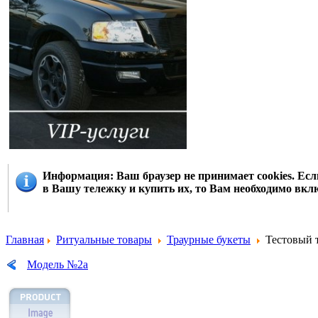
Информация
: Ваш браузер не принимает cookies. Е
в Вашу тележку и купить их, то Вам необходимо вклю
Главная
Ритуальные товары
Траурные букеты
Тестовый 
Модель №2а