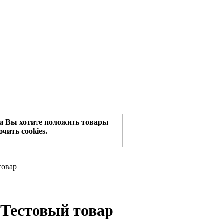
сли Вы хотите положить товары
чить cookies.
товар
Тестовый товар