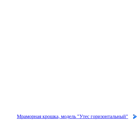
Мраморная крошка, модель "Утес горизонтальный"