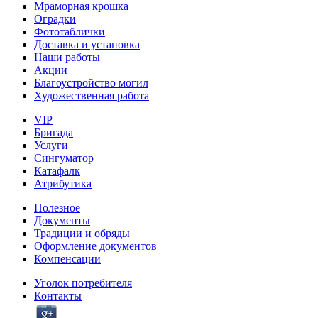
Мраморная крошка
Оградки
Фототаблички
Доставка и установка
Наши работы
Акции
Благоустройство могил
Художественная работа
VIP
Бригада
Услуги
Сингуматор
Катафалк
Атрибутика
Полезное
Документы
Традиции и обряды
Оформление документов
Компенсации
Уголок потребителя
Контакты