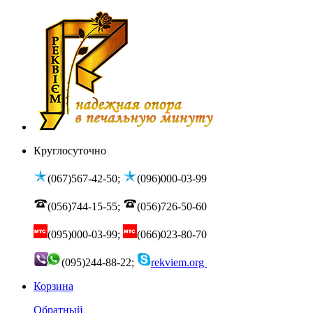
Круглосуточно
(067)567-42-50;
(096)000-03-99
(056)744-15-55;
(056)726-50-60
(095)000-03-99;
(066)023-80-70
(095)244-88-22;
rekviem.org
Корзина
Обратный