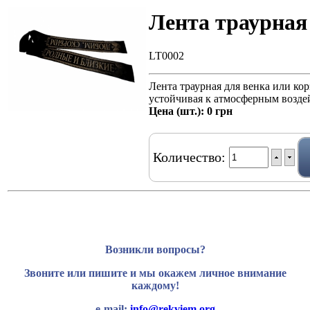
Лента траурная
LT0002
Лента траурная для венка или ко
устойчивая к атмосферным возде
Цена (шт.):
0 грн
Количество:
Возникли вопросы?
Звоните или пишите и мы окажем личное внимание
каждому!
e-mail:
info@rekviem.org