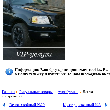
Информация
: Ваш браузер не принимает cookies. Е
в Вашу тележку и купить их, то Вам необходимо вклю
Главная
Ритуальные товары
Атрибутика
Лента
траурная 50
Венок хвойный №20
Крест деревянный №8