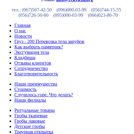
тел.: (067)567-42-50 (096)000-03-99
(056)744-15-55
(056)726-50-60
(095)000-03-99
(066)023-80-70
Главная
О нас
Новости
Груз - 200 Перевозка тела зарубеж
Как выбрать памятник?
Эксгумация тела
Кладбища
Отзывы клиентов
Сотрудничество
Благотворительность
Наши преимущества
Стоимость
Случилось горе. Что делать?
Наши филиалы
Ритуальные товары
Гробы тканевые
Гробы лаковые
Детские гробы
Траурная открытка