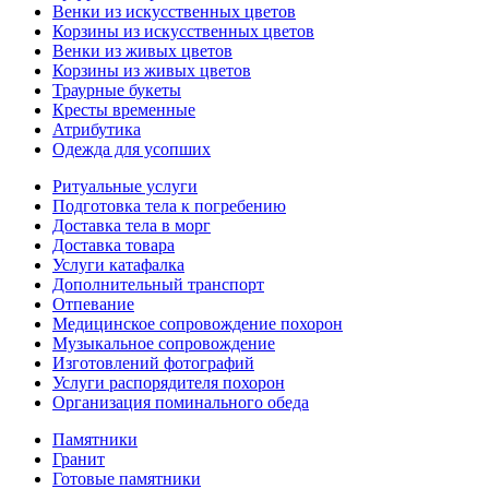
Венки из искусственных цветов
Корзины из искусственных цветов
Венки из живых цветов
Корзины из живых цветов
Траурные букеты
Кресты временные
Атрибутика
Одежда для усопших
Ритуальные услуги
Подготовка тела к погребению
Доставка тела в морг
Доставка товара
Услуги катафалка
Дополнительный транспорт
Отпевание
Медицинское сопровождение похорон
Музыкальное сопровождение
Изготовлений фотографий
Услуги распорядителя похорон
Организация поминального обеда
Памятники
Гранит
Готовые памятники