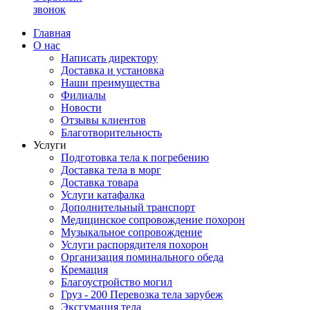
звонок
Главная
О нас
Написать директору
Доставка и установка
Наши преимущества
Филиалы
Новости
Отзывы клиентов
Благотворительность
Услуги
Подготовка тела к погребению
Доставка тела в морг
Доставка товара
Услуги катафалка
Дополнительный транспорт
Медицинское сопровождение похорон
Музыкальное сопровождение
Услуги распорядителя похорон
Организация поминального обеда
Кремация
Благоустройство могил
Груз - 200 Перевозка тела зарубеж
Эксгумация тела