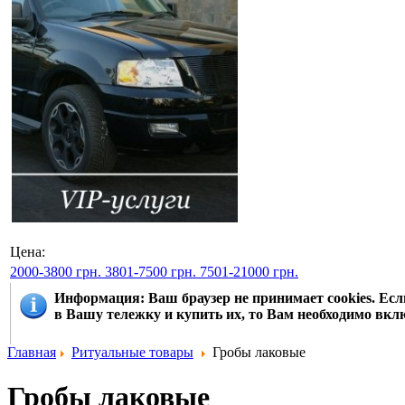
Цена:
2000-3800 грн.
3801-7500 грн.
7501-21000 грн.
Информация
: Ваш браузер не принимает cookies. Е
в Вашу тележку и купить их, то Вам необходимо вклю
Главная
Ритуальные товары
Гробы лаковые
Гробы лаковые