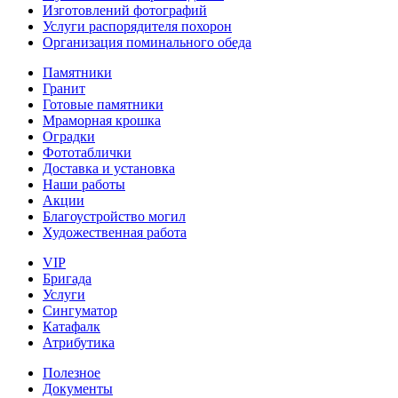
Изготовлений фотографий
Услуги распорядителя похорон
Организация поминального обеда
Памятники
Гранит
Готовые памятники
Мраморная крошка
Оградки
Фототаблички
Доставка и установка
Наши работы
Акции
Благоустройство могил
Художественная работа
VIP
Бригада
Услуги
Сингуматор
Катафалк
Атрибутика
Полезное
Документы