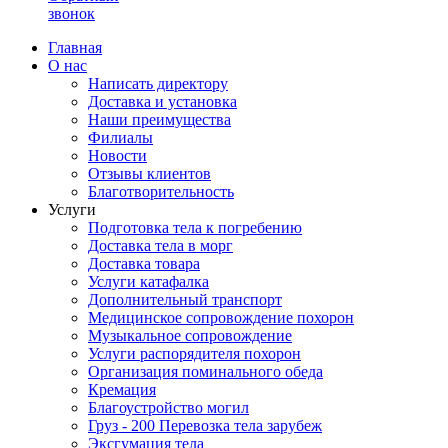
звонок
Главная
О нас
Написать директору
Доставка и установка
Наши преимущества
Филиалы
Новости
Отзывы клиентов
Благотворительность
Услуги
Подготовка тела к погребению
Доставка тела в морг
Доставка товара
Услуги катафалка
Дополнительный транспорт
Медицинское сопровождение похорон
Музыкальное сопровождение
Услуги распорядителя похорон
Организация поминального обеда
Кремация
Благоустройство могил
Груз - 200 Перевозка тела зарубеж
Эксгумация тела