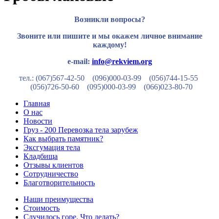
Возникли вопросы?
Звоните или пишите и мы окажем личное внимание
каждому!
e-mail:
info@rekviem.org
тел.: (067)567-42-50 (096)000-03-99
(056)744-15-55
(056)726-50-60
(095)000-03-99
(066)023-80-70
Главная
О нас
Новости
Груз - 200 Перевозка тела зарубеж
Как выбрать памятник?
Эксгумация тела
Кладбища
Отзывы клиентов
Сотрудничество
Благотворительность
Наши преимущества
Стоимость
Случилось горе. Что делать?