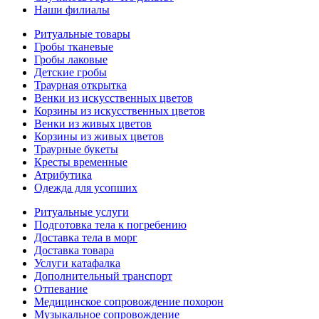
Наши филиалы
Ритуальные товары
Гробы тканевые
Гробы лаковые
Детские гробы
Траурная открытка
Венки из искусственных цветов
Корзины из искусственных цветов
Венки из живых цветов
Корзины из живых цветов
Траурные букеты
Кресты временные
Атрибутика
Одежда для усопших
Ритуальные услуги
Подготовка тела к погребению
Доставка тела в морг
Доставка товара
Услуги катафалка
Дополнительный транспорт
Отпевание
Медицинское сопровождение похорон
Музыкальное сопровождение