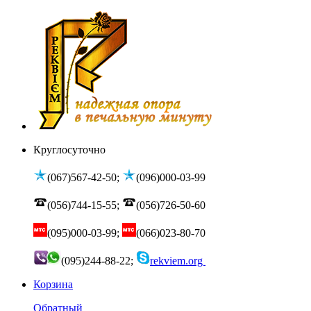
Круглосуточно
(067)567-42-50;
(096)000-03-99
(056)744-15-55;
(056)726-50-60
(095)000-03-99;
(066)023-80-70
(095)244-88-22;
rekviem.org
Корзина
Обратный