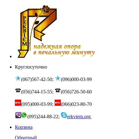
Круглосуточно
(067)567-42-50;
(096)000-03-99
(056)744-15-55;
(056)726-50-60
(095)000-03-99;
(066)023-80-70
(095)244-88-22;
rekviem.org
Корзина
Обратный