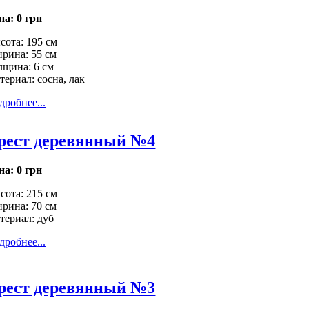
на:
0 грн
сота: 195 см
рина: 55 см
лщина: 6 см
териал: сосна, лак
дробнее...
рест деревянный №4
на:
0 грн
сота: 215 см
рина: 70 см
териал: дуб
дробнее...
рест деревянный №3