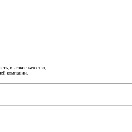
ть, высокое качество,
шей компании.