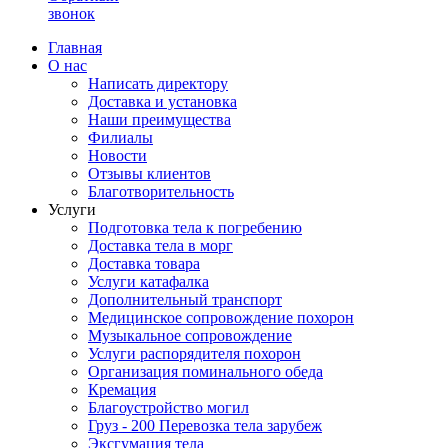
звонок
Главная
О нас
Написать директору
Доставка и установка
Наши преимущества
Филиалы
Новости
Отзывы клиентов
Благотворительность
Услуги
Подготовка тела к погребению
Доставка тела в морг
Доставка товара
Услуги катафалка
Дополнительный транспорт
Медицинское сопровождение похорон
Музыкальное сопровождение
Услуги распорядителя похорон
Организация поминального обеда
Кремация
Благоустройство могил
Груз - 200 Перевозка тела зарубеж
Эксгумация тела