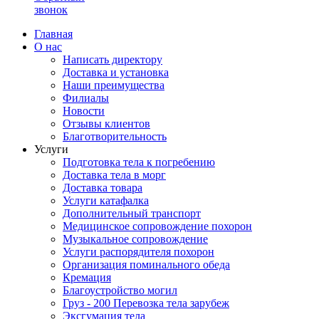
звонок
Главная
О нас
Написать директору
Доставка и установка
Наши преимущества
Филиалы
Новости
Отзывы клиентов
Благотворительность
Услуги
Подготовка тела к погребению
Доставка тела в морг
Доставка товара
Услуги катафалка
Дополнительный транспорт
Медицинское сопровождение похорон
Музыкальное сопровождение
Услуги распорядителя похорон
Организация поминального обеда
Кремация
Благоустройство могил
Груз - 200 Перевозка тела зарубеж
Эксгумация тела