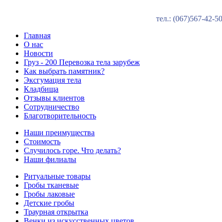
тел.: (067)567-42-
Главная
О нас
Новости
Груз - 200 Перевозка тела зарубеж
Как выбрать памятник?
Эксгумация тела
Кладбища
Отзывы клиентов
Сотрудничество
Благотворительность
Наши преимущества
Стоимость
Случилось горе. Что делать?
Наши филиалы
Ритуальные товары
Гробы тканевые
Гробы лаковые
Детские гробы
Траурная открытка
Венки из искусственных цветов