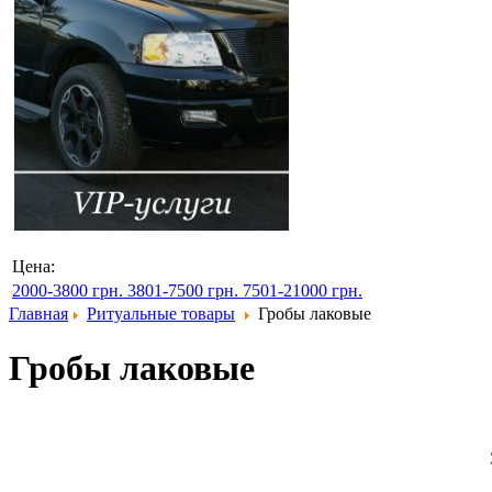
Цена:
2000-3800 грн.
3801-7500 грн.
7501-21000 грн.
Главная
Ритуальные товары
Гробы лаковые
Гробы лаковые