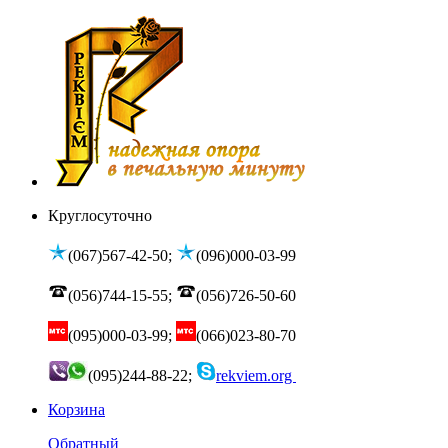
Круглосуточно
(067)567-42-50;
(096)000-03-99
(056)744-15-55;
(056)726-50-60
(095)000-03-99;
(066)023-80-70
(095)244-88-22;
rekviem.org
Корзина
Обратный