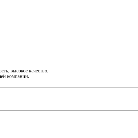
ть, высокое качество,
шей компании.